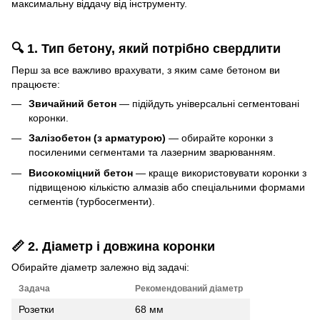
максимальну віддачу від інструменту.
🔍 1. Тип бетону, який потрібно свердлити
Перш за все важливо врахувати, з яким саме бетоном ви
працюєте:
Звичайний бетон
— підійдуть універсальні сегментовані
коронки.
Залізобетон (з арматурою)
— обирайте коронки з
посиленими сегментами та лазерним зварюванням.
Високоміцний бетон
— краще використовувати коронки з
підвищеною кількістю алмазів або спеціальними формами
сегментів (турбосегменти).
📏 2. Діаметр і довжина коронки
Обирайте діаметр залежно від задачі:
Задача
Рекомендований діаметр
Розетки
68 мм