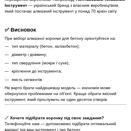
Інструмент
— український бренд з власним виробництвом,
який постачає алмазний інструмент у понад 70 країн світу.
✅ Висновок
При виборі алмазної коронки для бетону орієнтуйтеся на:
тип матеріалу (бетон, залізобетон);
діаметр і довжину;
тип свердління (мокре / сухе);
кріплення до інструмента;
якість сегментів.
Не варто брати найдешевшу модель — економія може
обернутися проблемами на об’єкті. Краще обрати якісний
інструмент, який прослужить не один десяток отворів.
🔗
Хочете підібрати коронку під своє завдання?
Телефонуйте нам — допоможемо підібрати оптимальний
варіант під ваш інструмент і тип бетону.