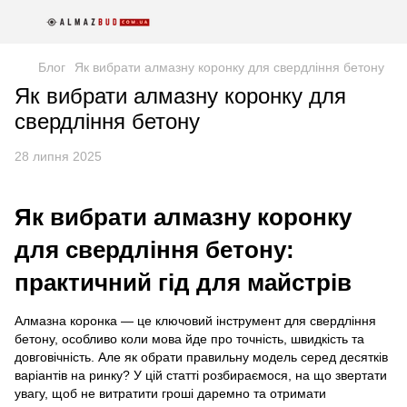
Блог
Як вибрати алмазну коронку для свердління бетону
Як вибрати алмазну коронку для
свердління бетону
28 липня 2025
Як вибрати алмазну коронку
для свердління бетону:
практичний гід для майстрів
Алмазна коронка — це ключовий інструмент для свердління
бетону, особливо коли мова йде про точність, швидкість та
довговічність. Але як обрати правильну модель серед десятків
варіантів на ринку? У цій статті розбираємося, на що звертати
увагу, щоб не витратити гроші даремно та отримати