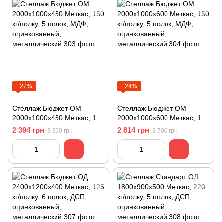
−27%
−24%
Стеллаж Бюджет ОМ
Стеллаж Бюджет ОМ
2000х1000х450 Меткас, 150
2000х1000х600 Меткас, 150
кг/полку, 5 полок, МДФ,
кг/полку, 5 полок, МДФ,
2 394 грн
2 814 грн
3 300 грн
3 700 грн
оцинкованный,
оцинкованный,
металлический
металлический