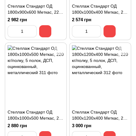
Стеллаж Стандарт ОД
Стеллаж Стандарт ОД
1800х900х600 Меткас, 220
1800х1000х400 Меткас, 220
кг/полку, 5 полок, ДСП,
кг/полку, 5 полок, ДСП,
2 982 грн
2 574 грн
оцинкованный,
оцинкованный,
металлический
металлический
Стеллаж Стандарт ОД
Стеллаж Стандарт ОД
1800х1000х500 Меткас, 220
1800х1200х400 Меткас, 220
кг/полку, 5 полок, ДСП,
кг/полку, 5 полок, ДСП,
2 880 грн
3 000 грн
оцинкованный,
оцинкованный,