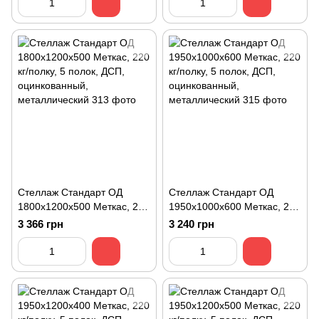
металлический
металлический
Стеллаж Стандарт ОД
Стеллаж Стандарт ОД
1800х1200х500 Меткас, 220
1950х1000х600 Меткас, 220
кг/полку, 5 полок, ДСП,
кг/полку, 5 полок, ДСП,
3 366 грн
3 240 грн
оцинкованный,
оцинкованный,
металлический
металлический