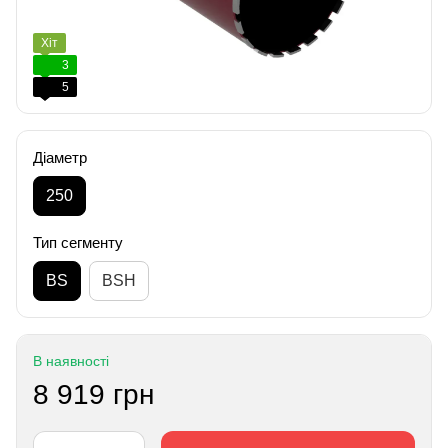
Хіт
3
5
Діаметр
250
Тип сегменту
BS
BSH
В наявності
8 919 грн