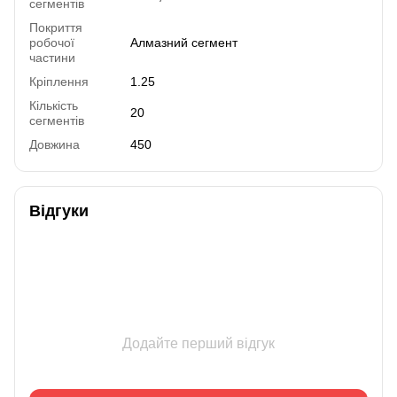
сегментів
Покриття
робочої
Алмазний сегмент
частини
Кріплення
1.25
Кількість
20
сегментів
Довжина
450
Відгуки
Додайте перший відгук