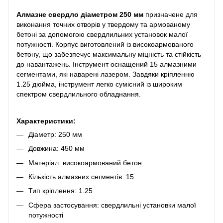
Алмазне свердло діаметром 250 мм
призначене для
виконання точних отворів у твердому та армованому
бетоні за допомогою свердлильних установок малої
потужності. Корпус виготовлений із високоармованого
бетону, що забезпечує максимальну міцність та стійкість
до навантажень. Інструмент оснащений 15 алмазними
сегментами, які наварені лазером. Завдяки кріпленню
1.25 дюйма, інструмент легко сумісний із широким
спектром свердлильного обладнання.
Характеристики:
Діаметр: 250 мм
Довжина: 450 мм
Матеріал: високоармований бетон
Кількість алмазних сегментів: 15
Тип кріплення: 1.25
Сфера застосування: свердлильні установки малої
потужності