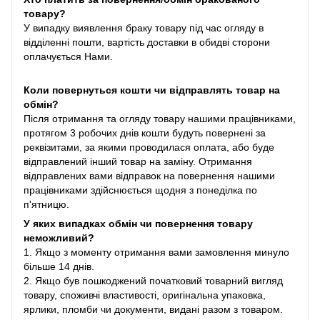
товару?
У випадку виявлення браку товару під час огляду в
відділенні пошти, вартість доставки в обидві сторони
оплачується Нами.
Коли повернуться кошти чи відправлять товар на
обмін?
Після отримання та огляду товару нашими працівниками,
протягом 3 робочих днів кошти будуть повернені за
реквізитами, за якими проводилася оплата, або буде
відправлений інший товар на заміну. Отримання
відправлених вами відправок на повернення нашими
працівниками здійснюється щодня з понеділка по
п'ятницю.
У яких випадках обмін чи повернення товару
неможливий?
1. Якщо з моменту отримання вами замовлення минуло
більше 14 днів.
2. Якщо був пошкоджений початковий товарний вигляд
товару, споживчі властивості, оригінальна упаковка,
ярлики, пломби чи документи, видані разом з товаром.