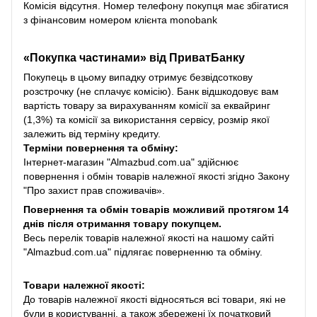
Комісія відсутня. Номер телефону покупця має збігатися
з фінансовим номером клієнта monobank
«Покупка частинами» від
ПриватБанку
Покупець в цьому випадку отримує безвідсоткову
розстрочку (не сплачує комісію). Банк відшкодовує вам
вартість товару за вирахуванням комісії за еквайринг
(1,3%) та комісії за використання сервісу, розмір якої
залежить від терміну кредиту.
Терміни повернення та обміну:
Інтернет-магазин "Almazbud.com.ua" здійснює
повернення і обмін товарів належної якості згідно Закону
"Про захист прав споживачів».
Повернення та обмін товарів можливий протягом 14
днів після отримання товару покупцем.
Весь перелік товарів належної якості на нашому сайті
"Almazbud.com.ua" підлягає поверненню та обміну.
Товари належної якості:
До товарів належної якості відносяться всі товари, які не
були в користуванні, а також збережені їх початковий