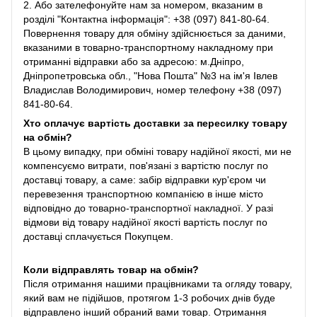
2. Або зателефонуйте нам за номером, вказаним в
розділі "Контактна інформація": +38 (097) 841-80-64.
Повернення товару для обміну здійснюється за даними,
вказаними в товарно-транспортному накладному при
отриманні відправки або за адресою: м.Дніпро,
Дніпропетровська обл., "Нова Пошта" №3 на ім'я Івлев
Владислав Володимирович, номер телефону +38 (097)
841-80-64.
Хто оплачує вартість доставки за пересилку товару
на обмін?
В цьому випадку, при обміні товару надійної якості, ми не
компенсуємо витрати, пов'язані з вартістю послуг по
доставці товару, а саме: забір відправки кур'єром чи
перевезення транспортною компанією в інше місто
відповідно до товарно-транспортної накладної. У разі
відмови від товару надійної якості вартість послуг по
доставці сплачується Покупцем.
Коли відправлять товар на обмін?
Після отримання нашими працівниками та огляду товару,
який вам не підійшов, протягом 1-3 робочих днів буде
відправлено інший обраний вами товар. Отримання