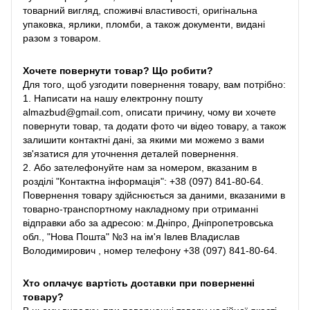
товарний вигляд, споживчі властивості, оригінальна
упаковка, ярлики, пломби, а також документи, видані
разом з товаром.
Хочете повернути товар? Що робити?
Для того, щоб узгодити повернення товару, вам потрібно:
1. Написати на нашу електронну пошту
almazbud@gmail.com, описати причину, чому ви хочете
повернути товар, та додати фото чи відео товару, а також
залишити контактні дані, за якими ми можемо з вами
зв'язатися для уточнення деталей повернення.
2. Або зателефонуйте нам за номером, вказаним в
розділі "Контактна інформація": +38 (097) 841-80-64.
Повернення товару здійснюється за даними, вказаними в
товарно-транспортному накладному при отриманні
відправки або за адресою: м.Дніпро, Дніпропетровська
обл., "Нова Пошта" №3 на ім'я Івлев Владислав
Володимирович , номер телефону +38 (097) 841-80-64.
Хто оплачує вартість доставки при поверненні
товару?