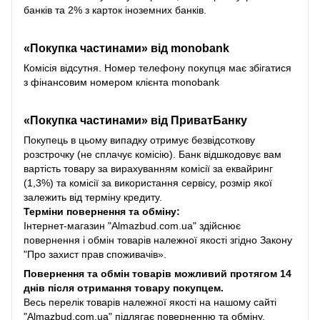
банків та 2% з карток іноземних банків.
«Покупка частинами» від monobank
Комісія відсутня. Номер телефону покупця має збігатися
з фінансовим номером клієнта monobank
«Покупка частинами» від
ПриватБанку
Покупець в цьому випадку отримує безвідсоткову
розстрочку (не сплачує комісію). Банк відшкодовує вам
вартість товару за вирахуванням комісії за еквайринг
(1,3%) та комісії за використання сервісу, розмір якої
залежить від терміну кредиту.
Терміни повернення та обміну:
Інтернет-магазин "Almazbud.com.ua" здійснює
повернення і обмін товарів належної якості згідно Закону
"Про захист прав споживачів».
Повернення та обмін товарів можливий протягом 14
днів після отримання товару покупцем.
Весь перелік товарів належної якості на нашому сайті
"Almazbud.com.ua" підлягає поверненню та обміну.