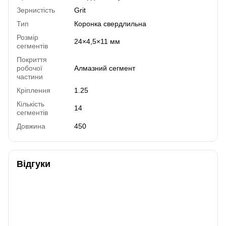
Зернистість
Grit
Тип
Коронка свердлильна
Розмір
24×4,5×11 мм
сегментів
Покриття
робочої
Алмазний сегмент
частини
Кріплення
1.25
Кількість
14
сегментів
Довжина
450
Відгуки