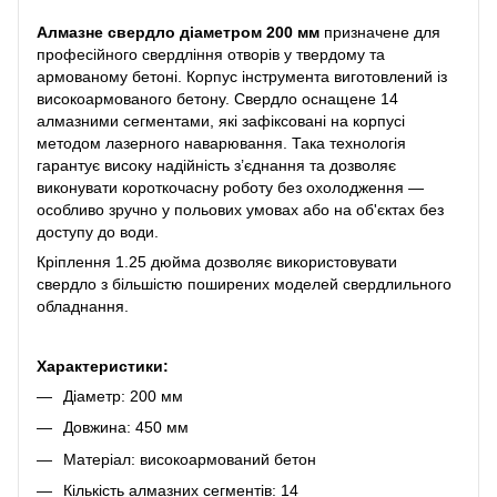
Алмазне свердло діаметром 200 мм
призначене для
професійного свердління отворів у твердому та
армованому бетоні. Корпус інструмента виготовлений із
високоармованого бетону. Свердло оснащене 14
алмазними сегментами, які зафіксовані на корпусі
методом лазерного наварювання. Така технологія
гарантує високу надійність з’єднання та дозволяє
виконувати короткочасну роботу без охолодження —
особливо зручно у польових умовах або на об'єктах без
доступу до води.
Кріплення 1.25 дюйма дозволяє використовувати
свердло з більшістю поширених моделей свердлильного
обладнання.
Характеристики:
Діаметр: 200 мм
Довжина: 450 мм
Матеріал: високоармований бетон
Кількість алмазних сегментів: 14