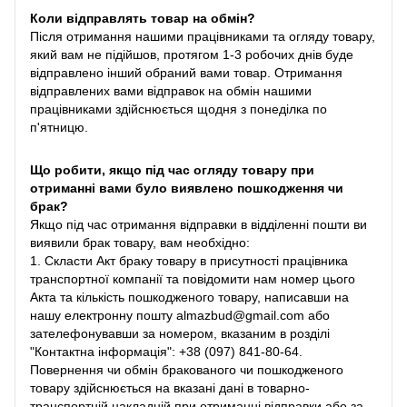
Коли відправлять товар на обмін?
Після отримання нашими працівниками та огляду товару,
який вам не підійшов, протягом 1-3 робочих днів буде
відправлено інший обраний вами товар. Отримання
відправлених вами відправок на обмін нашими
працівниками здійснюється щодня з понеділка по
п'ятницю.
Що робити, якщо під час огляду товару при
отриманні вами було виявлено пошкодження чи
брак?
Якщо під час отримання відправки в відділенні пошти ви
виявили брак товару, вам необхідно:
1. Скласти Акт браку товару в присутності працівника
транспортної компанії та повідомити нам номер цього
Акта та кількість пошкодженого товару, написавши на
нашу електронну пошту almazbud@gmail.com або
зателефонувавши за номером, вказаним в розділі
"Контактна інформація": +38 (097) 841-80-64.
Повернення чи обмін бракованого чи пошкодженого
товару здійснюється на вказані дані в товарно-
транспортній накладній при отриманні відправки або за