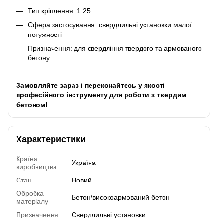
Тип кріплення: 1.25
Сфера застосування: свердлильні установки малої
потужності
Призначення: для свердління твердого та армованого
бетону
Замовляйте зараз і переконайтесь у якості
професійного інструменту для роботи з твердим
бетоном!
Характеристики
Країна
Україна
виробництва
Стан
Новий
Обробка
Бетон/високоармований бетон
матеріалу
Призначення
Свердлильні установки