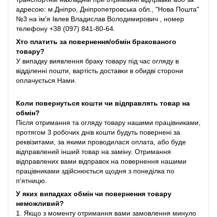
адресою: м.Дніпро, Дніпропетровська обл., "Нова Пошта"
№3 на ім'я Івлев Владислав Володимирович , номер
телефону +38 (097) 841-80-64.
Хто платить за повернення/обмін бракованого
товару?
У випадку виявлення браку товару під час огляду в
відділенні пошти, вартість доставки в обидві сторони
оплачується Нами.
Коли повернуться кошти чи відправлять товар на
обмін?
Після отримання та огляду товару нашими працівниками,
протягом 3 робочих днів кошти будуть повернені за
реквізитами, за якими проводилася оплата, або буде
відправлений інший товар на заміну. Отримання
відправлених вами відправок на повернення нашими
працівниками здійснюється щодня з понеділка по
п'ятницю.
У яких випадках обмін чи повернення товару
неможливий?
1. Якщо з моменту отримання вами замовлення минуло