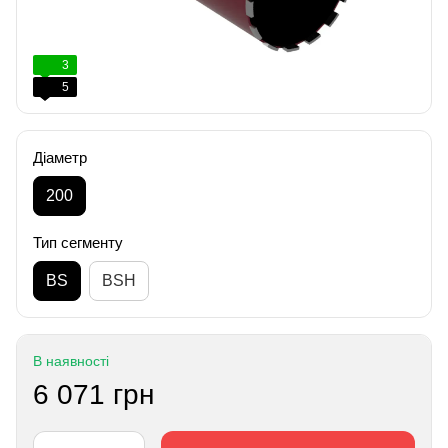
3
5
Діаметр
200
Тип сегменту
BS
BSH
В наявності
6 071 грн