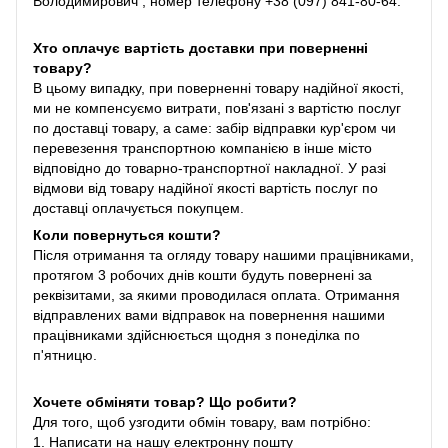
Володимирович , номер телефону +38 (097) 841-80-64.
Хто оплачує вартість доставки при поверненні
товару?
В цьому випадку, при поверненні товару надійної якості,
ми не компенсуємо витрати, пов'язані з вартістю послуг
по доставці товару, а саме: забір відправки кур'єром чи
перевезення транспортною компанією в інше місто
відповідно до товарно-транспортної накладної. У разі
відмови від товару надійної якості вартість послуг по
доставці оплачується покупцем.
Коли повернуться кошти?
Після отримання та огляду товару нашими працівниками,
протягом 3 робочих днів кошти будуть повернені за
реквізитами, за якими проводилася оплата. Отримання
відправлених вами відправок на повернення нашими
працівниками здійснюється щодня з понеділка по
п'ятницю.
Хочете обміняти товар? Що робити?
Для того, щоб узгодити обмін товару, вам потрібно:
1. Написати на нашу електронну пошту