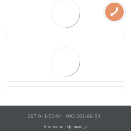
097 841-80-64
093 001-99-54
Контактна інформація