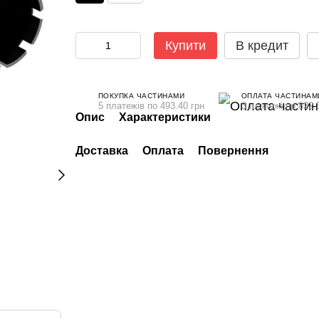
Купити
В кредит
ПОКУПКА ЧАСТИНАМИ
ОПЛАТА ЧАСТИНАМ
5 платежів по 493.40 грн
3 платежі по 822.
Опис
Характеристики
Доставка
Оплата
Повернення