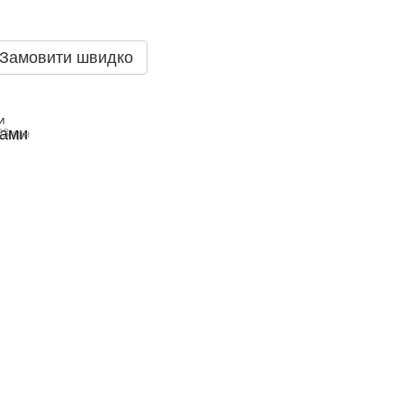
Замовити швидко
И
33 грн