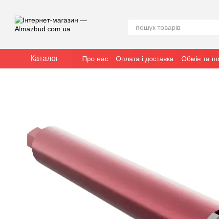
Перейти до основного контенту
Каталог
Про нас
Оплата і доставка
Обмін та п