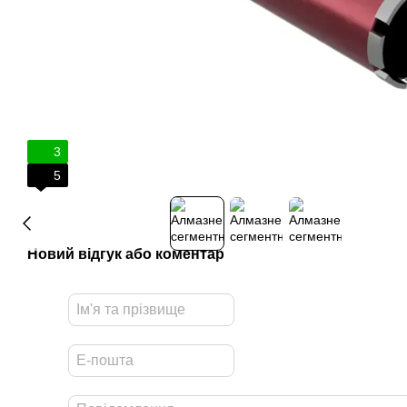
3
5
Новий відгук або коментар