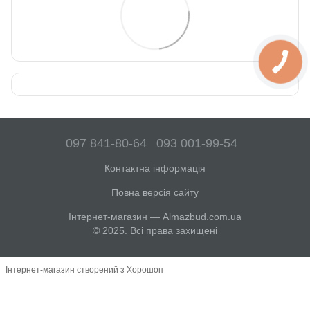
097 841-80-64
093 001-99-54
Контактна інформація
Повна версія сайту
Інтернет-магазин — Almazbud.com.ua
© 2025. Всі права захищені
Інтернет-магазин створений з Хорошоп