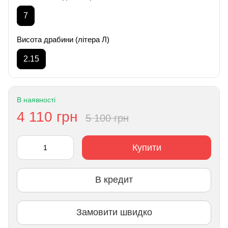
7
Висота драбини (літера Л)
2.15
В наявності
4 110 грн
5 100 грн
Купити
В кредит
Замовити швидко