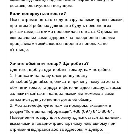
доставці оплачується покупцем.
Коли повернуться кошти?
Після отримання та огляду товару нашими працівниками,
протягом 3 робочих днів кошти будуть повернені за
реквізитами, за якими проводилася оплата. Отримання
відправлених вами відправок на повернення нашими
працівниками здійснюється щодня з понеділка по
п'ятницю.
Хочете обміняти товар? Що робити?
Для того, щоб узгодити обмін товару, вам потрібно:
1. Написати на нашу електронну пошту
almazbud@gmail.com, описати причину, чому ви хочете
обміняти товар, та додати фото чи відео товару, а також
залишити контактні дані, за якими ми можемо з вами
зв'язатися для уточнення деталей обміну.
2. Або зателефонуйте нам за номером, вказаним в
розділі "Контактна інформація": +38 (097) 841-80-64.
Повернення товару для обміну здійснюється за даними,
вказаними в товарно-транспортному накладному при
отриманні відправки або за адресою: м.Дніпро,