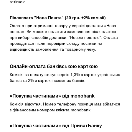
готівкою.
Післяплата "Нова Пошта" (20 грн. +2% комісії)
Оплата при отриманні товару у сервісі доставки «Нова
пошта». Ви можете оплатити замовлення післяплатою
при виборі способів доставки: "Новою поштою". Оплата
проводиться після перевірки складу посилки на
відповідність замовлення та товарному чеку.
Онлайн-оплата банківською карткою
Комісія за оплату стягує сервіс 1,3% з карток українських
банків та 2% з карток іноземних банків.
«Покупка частинами» від monobank
Комісія відсутня. Номер телефону покупця має збігатися
з фінансовим номером клієнта monobank
«Покупка частинами» від
ПриватБанку