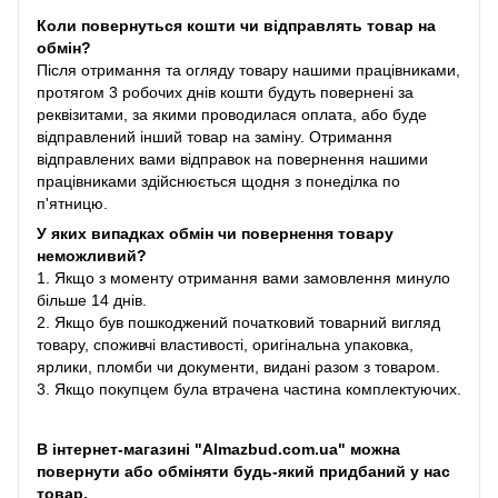
Коли повернуться кошти чи відправлять товар на
обмін?
Після отримання та огляду товару нашими працівниками,
протягом 3 робочих днів кошти будуть повернені за
реквізитами, за якими проводилася оплата, або буде
відправлений інший товар на заміну. Отримання
відправлених вами відправок на повернення нашими
працівниками здійснюється щодня з понеділка по
п'ятницю.
У яких випадках обмін чи повернення товару
неможливий?
1. Якщо з моменту отримання вами замовлення минуло
більше 14 днів.
2. Якщо був пошкоджений початковий товарний вигляд
товару, споживчі властивості, оригінальна упаковка,
ярлики, пломби чи документи, видані разом з товаром.
3. Якщо покупцем була втрачена частина комплектуючих.
В інтернет-магазині "Almazbud.com.ua" можна
повернути або обміняти будь-який придбаний у нас
товар.