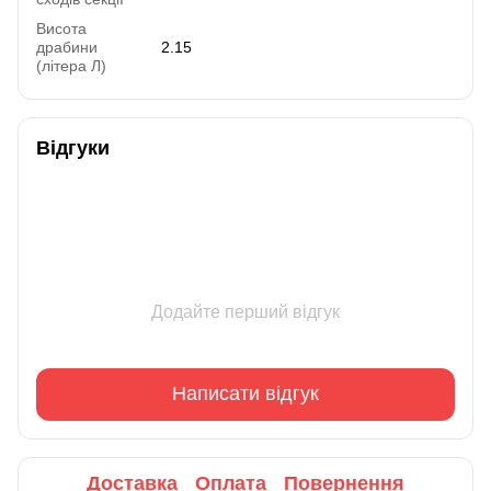
Висота
драбини
2.15
(літера Л)
Відгуки
Додайте перший відгук
Написати відгук
Доставка
Оплата
Повернення