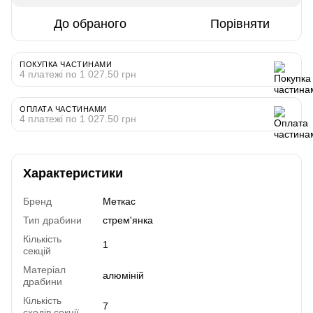
До обраного
Порівняти
ПОКУПКА ЧАСТИНАМИ
4 платежі по 1 027.50 грн
ОПЛАТА ЧАСТИНАМИ
4 платежі по 1 027.50 грн
Характеристики
Бренд
Меткас
Тип драбини
стрем'янка
Кількість
1
секцій
Матеріал
алюміній
драбини
Кількість
7
сходів секції