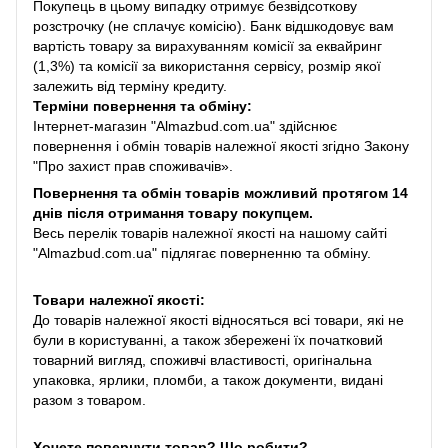
Покупець в цьому випадку отримує безвідсоткову
розстрочку (не сплачує комісію). Банк відшкодовує вам
вартість товару за вирахуванням комісії за еквайринг
(1,3%) та комісії за використання сервісу, розмір якої
залежить від терміну кредиту.
Терміни повернення та обміну:
Інтернет-магазин "Almazbud.com.ua" здійснює
повернення і обмін товарів належної якості згідно Закону
"Про захист прав споживачів».
Повернення та обмін товарів можливий протягом 14
днів після отримання товару покупцем.
Весь перелік товарів належної якості на нашому сайті
"Almazbud.com.ua" підлягає поверненню та обміну.
Товари належної якості:
До товарів належної якості відносяться всі товари, які не
були в користуванні, а також збережені їх початковий
товарний вигляд, споживчі властивості, оригінальна
упаковка, ярлики, пломби, а також документи, видані
разом з товаром.
Хочете повернути товар? Що робити?