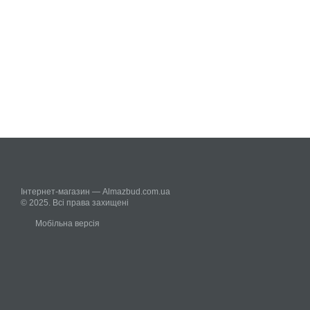
Інтернет-магазин — Almazbud.com.ua
© 2025. Всі права захищені
Мобільна версія