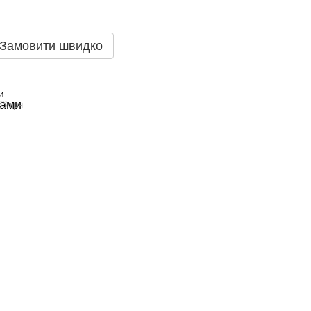
Замовити швидко
И
33 грн