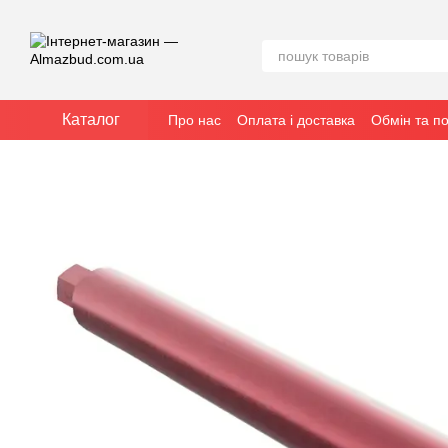
Перейти до основного контенту
Каталог
Про нас
Оплата і доставка
Обмін та п