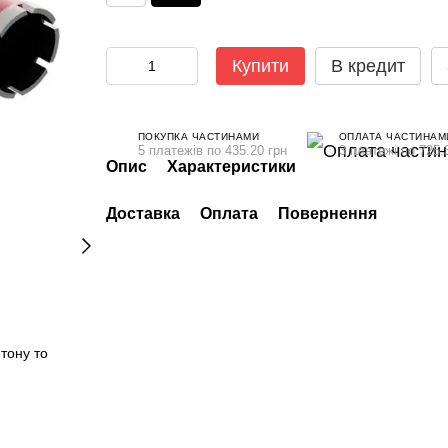
Купити
В кредит
ПОКУПКА ЧАСТИНАМИ
ОПЛАТА ЧАСТИНАМ
5 платежів по 435.20 грн
3 платежі по 725.
Опис
Характеристики
Доставка
Оплата
Повернення
етону то