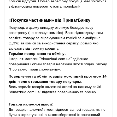
Комісія відсутня. Номер телефону покупця має збігатися
з фінансовим номером клієнта monobank
«Покупка частинами» від
ПриватБанку
Покупець в цьому випадку отримує безвідсоткову
розстрочку (не сплачує комісію). Банк відшкодовує вам
вартість товару за вирахуванням комісії за еквайринг
(1,3%) та комісії за використання сервісу, розмір якої
залежить від терміну кредиту.
Терміни повернення та обміну:
Інтернет-магазин "Almazbud.com.ua" здійснює
повернення і обмін товарів належної якості згідно Закону
"Про захист прав споживачів».
Повернення та обмін товарів можливий протягом 14
днів після отримання товару покупцем.
Весь перелік товарів належної якості на нашому сайті
"Almazbud.com.ua" підлягає поверненню та обміну.
Товари належної якості:
До товарів належної якості відносяться всі товари, які не
були в користуванні, а також збережені їх початковий