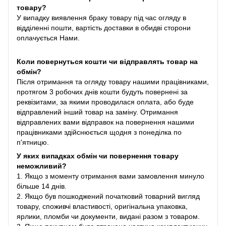
товару?
У випадку виявлення браку товару під час огляду в
відділенні пошти, вартість доставки в обидві сторони
оплачується Нами.
Коли повернуться кошти чи відправлять товар на
обмін?
Після отримання та огляду товару нашими працівниками,
протягом 3 робочих днів кошти будуть повернені за
реквізитами, за якими проводилася оплата, або буде
відправлений інший товар на заміну. Отримання
відправлених вами відправок на повернення нашими
працівниками здійснюється щодня з понеділка по
п'ятницю.
У яких випадках обмін чи повернення товару
неможливий?
1. Якщо з моменту отримання вами замовлення минуло
більше 14 днів.
2. Якщо був пошкоджений початковий товарний вигляд
товару, споживчі властивості, оригінальна упаковка,
ярлики, пломби чи документи, видані разом з товаром.