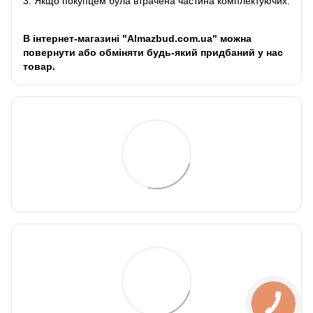
3. Якщо покупцем була втрачена частина комплектуючих.
В інтернет-магазині "Almazbud.com.ua" можна
повернути або обміняти будь-який придбаний у нас
товар.