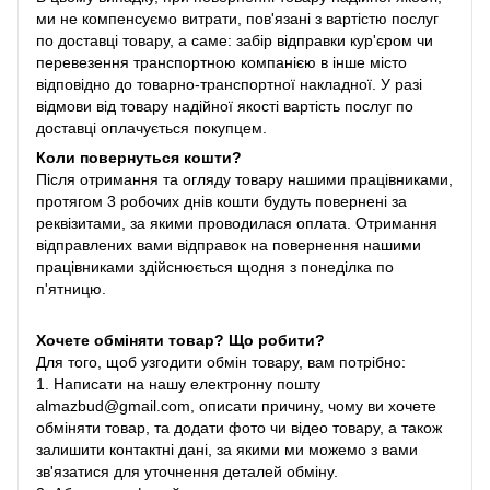
ми не компенсуємо витрати, пов'язані з вартістю послуг
по доставці товару, а саме: забір відправки кур'єром чи
перевезення транспортною компанією в інше місто
відповідно до товарно-транспортної накладної. У разі
відмови від товару надійної якості вартість послуг по
доставці оплачується покупцем.
Коли повернуться кошти?
Після отримання та огляду товару нашими працівниками,
протягом 3 робочих днів кошти будуть повернені за
реквізитами, за якими проводилася оплата. Отримання
відправлених вами відправок на повернення нашими
працівниками здійснюється щодня з понеділка по
п'ятницю.
Хочете обміняти товар? Що робити?
Для того, щоб узгодити обмін товару, вам потрібно:
1. Написати на нашу електронну пошту
almazbud@gmail.com, описати причину, чому ви хочете
обміняти товар, та додати фото чи відео товару, а також
залишити контактні дані, за якими ми можемо з вами
зв'язатися для уточнення деталей обміну.