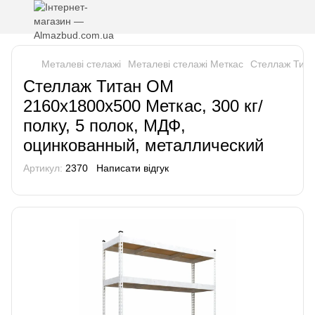
Металеві стелажі
Металеві стелажі Меткас
Стеллаж Тита
Стеллаж Титан ОМ
2160х1800х500 Меткас, 300 кг/
полку, 5 полок, МДФ,
оцинкованный, металлический
Артикул:
2370
Написати відгук