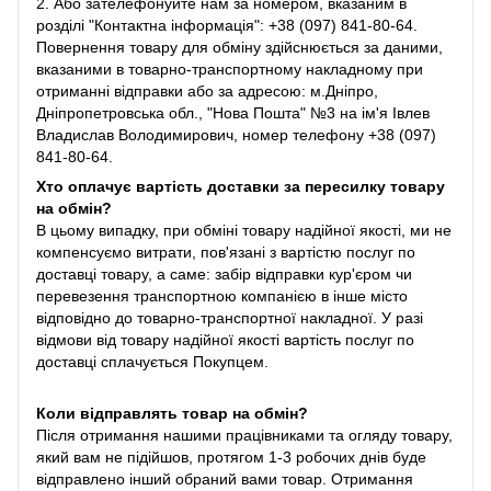
2. Або зателефонуйте нам за номером, вказаним в
розділі "Контактна інформація": +38 (097) 841-80-64.
Повернення товару для обміну здійснюється за даними,
вказаними в товарно-транспортному накладному при
отриманні відправки або за адресою: м.Дніпро,
Дніпропетровська обл., "Нова Пошта" №3 на ім'я Івлев
Владислав Володимирович, номер телефону +38 (097)
841-80-64.
Хто оплачує вартість доставки за пересилку товару
на обмін?
В цьому випадку, при обміні товару надійної якості, ми не
компенсуємо витрати, пов'язані з вартістю послуг по
доставці товару, а саме: забір відправки кур'єром чи
перевезення транспортною компанією в інше місто
відповідно до товарно-транспортної накладної. У разі
відмови від товару надійної якості вартість послуг по
доставці сплачується Покупцем.
Коли відправлять товар на обмін?
Після отримання нашими працівниками та огляду товару,
який вам не підійшов, протягом 1-3 робочих днів буде
відправлено інший обраний вами товар. Отримання