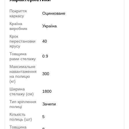
Покриття
Оцинковане
каркасу
Країна
Україна
виробник
Крок
перестановки
40
ярусу
Товщина
0.9
рами стелажу
Максимальне
навантаження
300
на полицю
(кг)
Ширина
1800
стелажу (см)
Тип кріплення
Зачепи
полиці
Кількість
5
полиць (шт)
Товщина