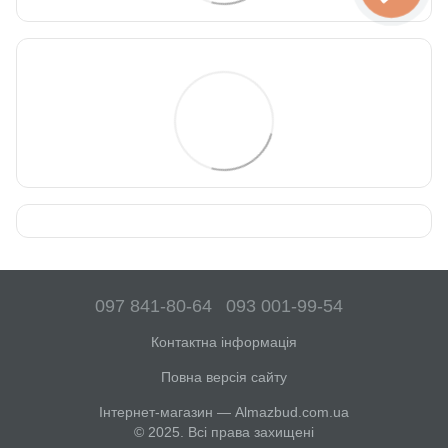
097 841-80-64
093 001-99-54
Контактна інформація
Повна версія сайту
Інтернет-магазин — Almazbud.com.ua
© 2025. Всі права захищені