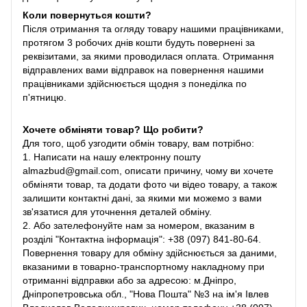
Коли повернуться кошти?
Після отримання та огляду товару нашими працівниками,
протягом 3 робочих днів кошти будуть повернені за
реквізитами, за якими проводилася оплата. Отримання
відправлених вами відправок на повернення нашими
працівниками здійснюється щодня з понеділка по
п'ятницю.
Хочете обміняти товар? Що робити?
Для того, щоб узгодити обмін товару, вам потрібно:
1. Написати на нашу електронну пошту
almazbud@gmail.com, описати причину, чому ви хочете
обміняти товар, та додати фото чи відео товару, а також
залишити контактні дані, за якими ми можемо з вами
зв'язатися для уточнення деталей обміну.
2. Або зателефонуйте нам за номером, вказаним в
розділі "Контактна інформація": +38 (097) 841-80-64.
Повернення товару для обміну здійснюється за даними,
вказаними в товарно-транспортному накладному при
отриманні відправки або за адресою: м.Дніпро,
Дніпропетровська обл., "Нова Пошта" №3 на ім'я Івлев