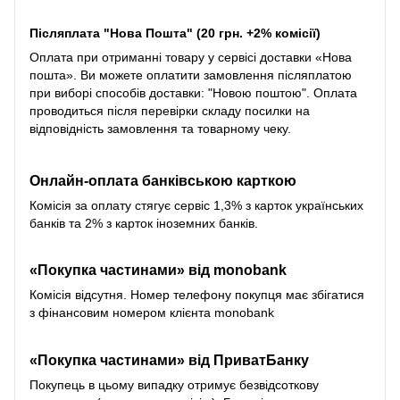
Післяплата "Нова Пошта" (20 грн. +2% комісії)
Оплата при отриманні товару у сервісі доставки «Нова
пошта». Ви можете оплатити замовлення післяплатою
при виборі способів доставки: "Новою поштою". Оплата
проводиться після перевірки складу посилки на
відповідність замовлення та товарному чеку.
Онлайн-оплата банківською карткою
Комісія за оплату стягує сервіс 1,3% з карток українських
банків та 2% з карток іноземних банків.
«Покупка частинами» від monobank
Комісія відсутня. Номер телефону покупця має збігатися
з фінансовим номером клієнта monobank
«Покупка частинами» від
ПриватБанку
Покупець в цьому випадку отримує безвідсоткову