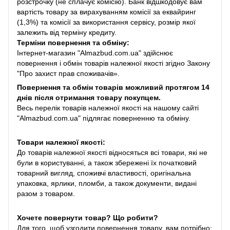
розстрочку (не сплачує комісію). Банк відшкодовує вам
вартість товару за вирахуванням комісії за еквайринг
(1,3%) та комісії за використання сервісу, розмір якої
залежить від терміну кредиту.
Терміни повернення та обміну:
Інтернет-магазин "Almazbud.com.ua" здійснює
повернення і обмін товарів належної якості згідно Закону
"Про захист прав споживачів».
Повернення та обмін товарів можливий протягом 14
днів після отримання товару покупцем.
Весь перелік товарів належної якості на нашому сайті
"Almazbud.com.ua" підлягає поверненню та обміну.
Товари належної якості:
До товарів належної якості відносяться всі товари, які не
були в користуванні, а також збережені їх початковий
товарний вигляд, споживчі властивості, оригінальна
упаковка, ярлики, пломби, а також документи, видані
разом з товаром.
Хочете повернути товар? Що робити?
Для того, щоб узгодити повернення товару, вам потрібно: