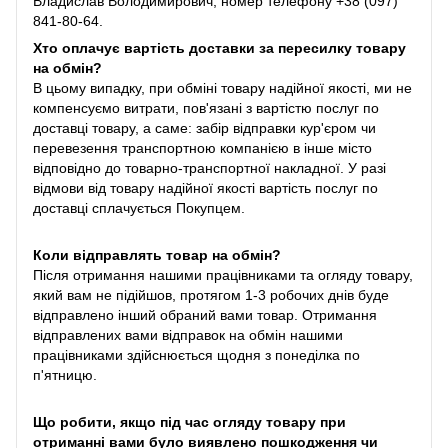
Владислав Володимирович, номер телефону +38 (097)
841-80-64.
Хто оплачує вартість доставки за пересилку товару
на обмін?
В цьому випадку, при обміні товару надійної якості, ми не
компенсуємо витрати, пов'язані з вартістю послуг по
доставці товару, а саме: забір відправки кур'єром чи
перевезення транспортною компанією в інше місто
відповідно до товарно-транспортної накладної. У разі
відмови від товару надійної якості вартість послуг по
доставці сплачується Покупцем.
Коли відправлять товар на обмін?
Після отримання нашими працівниками та огляду товару,
який вам не підійшов, протягом 1-3 робочих днів буде
відправлено інший обраний вами товар. Отримання
відправлених вами відправок на обмін нашими
працівниками здійснюється щодня з понеділка по
п'ятницю.
Що робити, якщо під час огляду товару при
отриманні вами було виявлено пошкодження чи