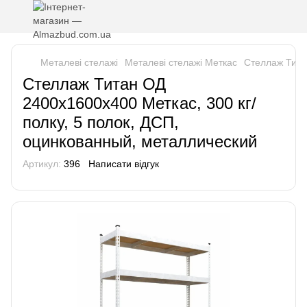
Металеві стелажі
Металеві стелажі Меткас
Стеллаж Тита
Стеллаж Титан ОД
2400х1600х400 Меткас, 300 кг/
полку, 5 полок, ДСП,
оцинкованный, металлический
Артикул:
396
Написати відгук