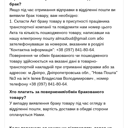
брак?
Якщо під час отримання відправки в відділенні пошти ви
виявили брак товару, вам необхідно:
1. Скласти Акт браку товару в присутності працівника
транспортної компанії та повідомити нам номер цього
Акта та кількість пошкодженого товару, написавши на
нашу електронну пошту almazbud@gmail.com або
зателефонувавши за номером, вказаним в розділі
"Контактна інформація": +38 (097) 841-80-64.
Повернення чи обмін бракованого чи пошкодженого
товару здійснюється на вказані дані в товарно-
транспортній накладній при отриманні відправки або за
адресою: м.Дніпро, Дніпропетровська обл., "Нова Пошта"
№3 на ім'я Івлев Владислав Володимирович , номер
телефону +38 (097) 841-80-64.
Хто платить за повернення/обмін бракованого
товару?
У випадку виявлення браку товару під час огляду в
відділенні пошти, вартість доставки в обидві сторони
оплачується Нами.