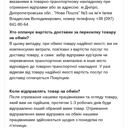
вказаними в товарно-транспортному накладному при
отриманні відправки або за адресою: м.Дніпро,
Дніпропетровська обл., "Нова Пошта" №3 на ім'я Івлев
Владислав Володимирович, номер телефону +38 (097)
841-80-64.
Хто оплачує вартість доставки за пересилку товару
на обмін?
В цьому випадку, при обміні товару надійної якості, ми не
компенсуємо витрати, пов'язані з вартістю послуг по
доставці товару, а саме: забір відправки кур'єром чи
перевезення транспортною компанією в інше місто
відповідно до товарно-транспортної накладної. У разі
відмови від товару надійної якості вартість послуг по
доставці сплачується Покупцем.
Коли відправлять товар на обмін?
Після отримання нашими працівниками та огляду товару,
який вам не підійшов, протягом 1-3 робочих днів буде
відправлено інший обраний вами товар. Отримання
відправлених вами відправок на обмін нашими
працівниками здійснюється щодня з понеділка по
п'ятницю.