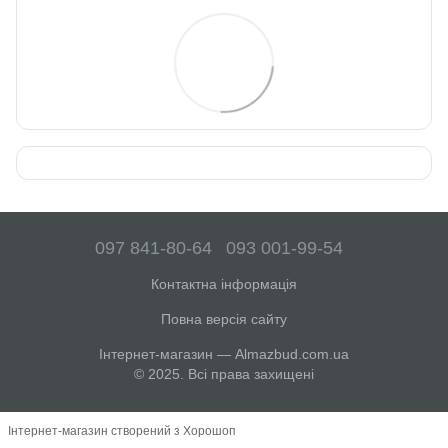
097 841-80-64
093 001-99-54
Контактна інформація
Повна версія сайту
Інтернет-магазин — Almazbud.com.ua
© 2025. Всі права захищені
Інтернет-магазин створений з Хорошоп