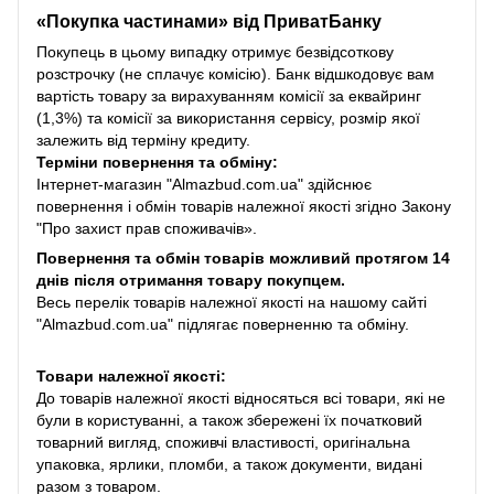
«Покупка частинами» від
ПриватБанку
Покупець в цьому випадку отримує безвідсоткову
розстрочку (не сплачує комісію). Банк відшкодовує вам
вартість товару за вирахуванням комісії за еквайринг
(1,3%) та комісії за використання сервісу, розмір якої
залежить від терміну кредиту.
Терміни повернення та обміну:
Інтернет-магазин "Almazbud.com.ua" здійснює
повернення і обмін товарів належної якості згідно Закону
"Про захист прав споживачів».
Повернення та обмін товарів можливий протягом 14
днів після отримання товару покупцем.
Весь перелік товарів належної якості на нашому сайті
"Almazbud.com.ua" підлягає поверненню та обміну.
Товари належної якості:
До товарів належної якості відносяться всі товари, які не
були в користуванні, а також збережені їх початковий
товарний вигляд, споживчі властивості, оригінальна
упаковка, ярлики, пломби, а також документи, видані
разом з товаром.