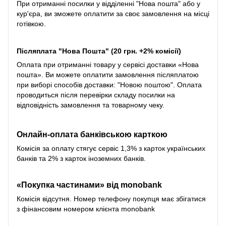
При отриманні посилки у відділенні "Нова пошта" або у
кур'єра, ви зможете оплатити за своє замовлення на місці
готівкою.
Післяплата "Нова Пошта" (20 грн. +2% комісії)
Оплата при отриманні товару у сервісі доставки «Нова
пошта». Ви можете оплатити замовлення післяплатою
при виборі способів доставки: "Новою поштою". Оплата
проводиться після перевірки складу посилки на
відповідність замовлення та товарному чеку.
Онлайн-оплата банківською карткою
Комісія за оплату стягує сервіс 1,3% з карток українських
банків та 2% з карток іноземних банків.
«Покупка частинами» від monobank
Комісія відсутня. Номер телефону покупця має збігатися
з фінансовим номером клієнта monobank