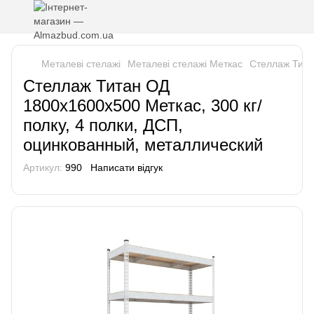
Металеві стелажі
Металеві стелажі Меткас
Стеллаж Тита
Стеллаж Титан ОД
1800х1600х500 Меткас, 300 кг/
полку, 4 полки, ДСП,
оцинкованный, металлический
Артикул:
990
Написати відгук