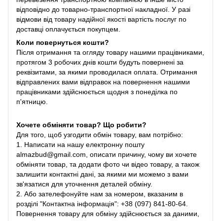
відповідно до товарно-транспортної накладної. У разі
відмови від товару надійної якості вартість послуг по
доставці оплачується покупцем.
Коли повернуться кошти?
Після отримання та огляду товару нашими працівниками,
протягом 3 робочих днів кошти будуть повернені за
реквізитами, за якими проводилася оплата. Отримання
відправлених вами відправок на повернення нашими
працівниками здійснюється щодня з понеділка по
п'ятницю.
Хочете обміняти товар? Що робити?
Для того, щоб узгодити обмін товару, вам потрібно:
1. Написати на нашу електронну пошту
almazbud@gmail.com, описати причину, чому ви хочете
обміняти товар, та додати фото чи відео товару, а також
залишити контактні дані, за якими ми можемо з вами
зв'язатися для уточнення деталей обміну.
2. Або зателефонуйте нам за номером, вказаним в
розділі "Контактна інформація": +38 (097) 841-80-64.
Повернення товару для обміну здійснюється за даними,