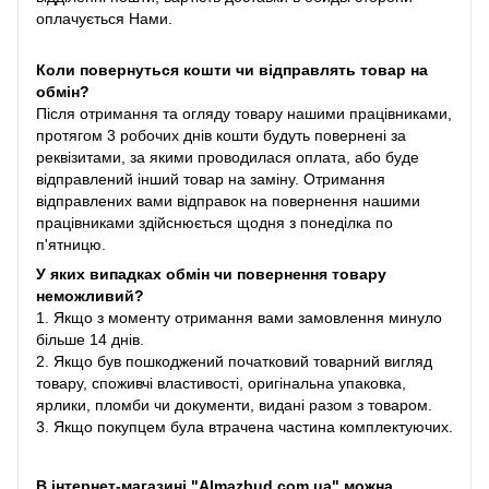
оплачується Нами.
Коли повернуться кошти чи відправлять товар на
обмін?
Після отримання та огляду товару нашими працівниками,
протягом 3 робочих днів кошти будуть повернені за
реквізитами, за якими проводилася оплата, або буде
відправлений інший товар на заміну. Отримання
відправлених вами відправок на повернення нашими
працівниками здійснюється щодня з понеділка по
п'ятницю.
У яких випадках обмін чи повернення товару
неможливий?
1. Якщо з моменту отримання вами замовлення минуло
більше 14 днів.
2. Якщо був пошкоджений початковий товарний вигляд
товару, споживчі властивості, оригінальна упаковка,
ярлики, пломби чи документи, видані разом з товаром.
3. Якщо покупцем була втрачена частина комплектуючих.
В інтернет-магазині "Almazbud.com.ua" можна