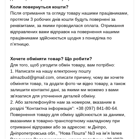
Коли повернуться кошти?
Після отримання та огляду товару нашими працівниками,
протягом 3 робочих днів кошти будуть повернені за
реквізитами, за якими проводилася оплата. Отримання
відправлених вами відправок на повернення нашими
працівниками здійснюється щодня з понеділка по
п'ятницю.
Хочете обміняти товар? Що робити?
Для того, щоб узгодити обмін товару, вам потрібно:
1. Написати на нашу електронну пошту
almazbud@gmail.com, описати причину, чому ви хочете
обміняти товар, та додати фото чи відео товару, а також
залишити контактні дані, за якими ми можемо з вами
зв'язатися для уточнення деталей обміну.
2. Або зателефонуйте нам за номером, вказаним в
розділі "Контактна інформація": +38 (097) 841-80-64.
Повернення товару для обміну здійснюється за даними,
вказаними в товарно-транспортному накладному при
отриманні відправки або за адресою: м.Дніпро,
Дніпропетровська обл., "Нова Пошта" №3 на ім'я Івлев