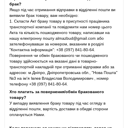
брак?
Якщо під час отримання відправки в відділенні пошти ви
виявили брак товару, вам необхідно:
1. Скласти Акт браку товару в присутності працівника
транспортної компанії та повідомити нам номер цього
Акта та кількість пошкодженого товару, написавши на
нашу електронну пошту almazbud@gmail.com або
зателефонувавши за номером, вказаним в розділі
"Контактна інформація": +38 (097) 841-80-64.
Повернення чи обмін бракованого чи пошкодженого
товару здійснюється на вказані дані в товарно-
транспортній накладній при отриманні відправки або за
адресою: м.Дніпро, Дніпропетровська обл., "Нова Пошта"
№3 на ім'я Івлев Владислав Володимирович , номер
телефону +38 (097) 841-80-64.
Хто платить за повернення/обмін бракованого
товару?
У випадку виявлення браку товару під час огляду в
відділенні пошти, вартість доставки в обидві сторони
оплачується Нами.