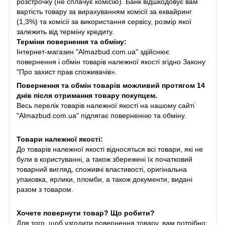
розстрочку (не сплачує комісію). Банк відшкодовує вам
вартість товару за вирахуванням комісії за еквайринг
(1,3%) та комісії за використання сервісу, розмір якої
залежить від терміну кредиту.
Терміни повернення та обміну:
Інтернет-магазин "Almazbud.com.ua" здійснює
повернення і обмін товарів належної якості згідно Закону
"Про захист прав споживачів».
Повернення та обмін товарів можливий протягом 14
днів після отримання товару покупцем.
Весь перелік товарів належної якості на нашому сайті
"Almazbud.com.ua" підлягає поверненню та обміну.
Товари належної якості:
До товарів належної якості відносяться всі товари, які не
були в користуванні, а також збережені їх початковий
товарний вигляд, споживчі властивості, оригінальна
упаковка, ярлики, пломби, а також документи, видані
разом з товаром.
Хочете повернути товар? Що робити?
Для того, щоб узгодити повернення товару, вам потрібно: