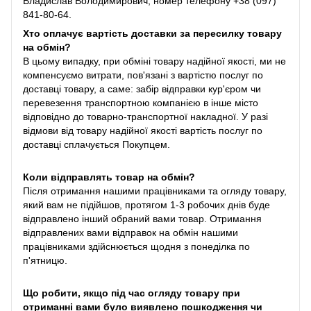
Владислав Володимирович, номер телефону +38 (097)
841-80-64.
Хто оплачує вартість доставки за пересилку товару
на обмін?
В цьому випадку, при обміні товару надійної якості, ми не
компенсуємо витрати, пов'язані з вартістю послуг по
доставці товару, а саме: забір відправки кур'єром чи
перевезення транспортною компанією в інше місто
відповідно до товарно-транспортної накладної. У разі
відмови від товару надійної якості вартість послуг по
доставці сплачується Покупцем.
Коли відправлять товар на обмін?
Після отримання нашими працівниками та огляду товару,
який вам не підійшов, протягом 1-3 робочих днів буде
відправлено інший обраний вами товар. Отримання
відправлених вами відправок на обмін нашими
працівниками здійснюється щодня з понеділка по
п'ятницю.
Що робити, якщо під час огляду товару при
отриманні вами було виявлено пошкодження чи