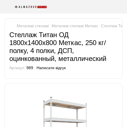
Металеві стелажі
Металеві стелажі Меткас
Стеллаж Тита
Стеллаж Титан ОД
1800х1400х800 Меткас, 250 кг/
полку, 4 полки, ДСП,
оцинкованный, металлический
Артикул:
989
Написати відгук