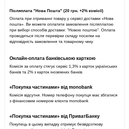
Післяплата "Нова Пошта" (20 грн. +2% комісії)
Оплата при отриманні товару у сервісі доставки «Нова
пошта». Ви можете оплатити замовлення післяплатою
при виборі способів доставки: "Новою поштою". Оплата
проводиться після перевірки складу посилки на
відповідність замовлення та товарному чеку.
Онлайн-оплата банківською карткою
Комісія за оплату стягує сервіс 1,3% з карток українських
банків та 2% з карток іноземних банків.
«Покупка частинами» від monobank
Комісія відсутня. Номер телефону покупця має збігатися
з фінансовим номером клієнта monobank
«Покупка частинами» від
ПриватБанку
Покупець в цьому випадку отримує безвідсоткову