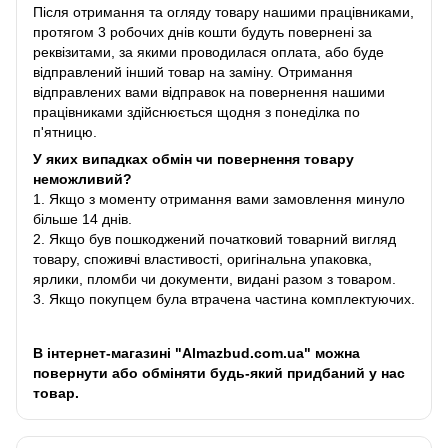
Після отримання та огляду товару нашими працівниками,
протягом 3 робочих днів кошти будуть повернені за
реквізитами, за якими проводилася оплата, або буде
відправлений інший товар на заміну. Отримання
відправлених вами відправок на повернення нашими
працівниками здійснюється щодня з понеділка по
п'ятницю.
У яких випадках обмін чи повернення товару
неможливий?
1. Якщо з моменту отримання вами замовлення минуло
більше 14 днів.
2. Якщо був пошкоджений початковий товарний вигляд
товару, споживчі властивості, оригінальна упаковка,
ярлики, пломби чи документи, видані разом з товаром.
3. Якщо покупцем була втрачена частина комплектуючих.
В інтернет-магазині "Almazbud.com.ua" можна
повернути або обміняти будь-який придбаний у нас
товар.