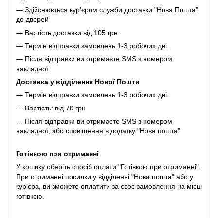
— Здійснюється кур'єром служби доставки "Нова Пошта"
до дверей
— Вартість доставки від 105 грн.
— Термін відправки замовлень 1-3 робочих дні.
— Після відправки ви отримаєте SMS з номером
накладної
Доставка у відділення Нової Пошти
— Термін відправки замовлень 1-3 робочих дні.
— Вартість: від 70 грн
— Після відправки ви отримаєте SMS з номером
накладної, або сповіщення в додатку "Нова пошта"
Готівкою при отриманні
У кошику оберіть спосіб оплати "Готівкою при отриманні".
При отриманні посилки у відділенні "Нова пошта" або у
кур'єра, ви зможете оплатити за своє замовлення на місці
готівкою.