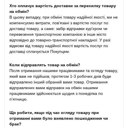
Хто оплачує вартість доставки за пересилку товару
на обмін?
В цьому випадку, при обміні товару надійної якості, ми не
компенсуємо витрати, пов'язані з вартістю послуг по
доставці товару, а саме: забір відправки кур'єром чи
перевезення транспортною компанією в інше місто
відповідно до товарно-транспортної накладної. У разі
відмови від товару надійної якості вартість послуг по
доставці сплачується Покупцем.
Коли відправлять товар на обмін?
Після отримання нашими працівниками та огляду товару,
який вам не підійшов, протягом 1-3 робочих днів буде
відправлено інший обраний вами товар. Отримання
відправлених вами відправок на обмін нашими
працівниками здійснюється щодня з понеділка по
п'ятницю.
Що робити, якщо під час огляду товару при
отриманні вами було виявлено пошкодження чи
брак?