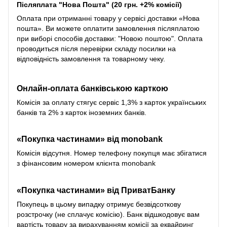
Післяплата "Нова Пошта" (20 грн. +2% комісії)
Оплата при отриманні товару у сервісі доставки «Нова
пошта». Ви можете оплатити замовлення післяплатою
при виборі способів доставки: "Новою поштою". Оплата
проводиться після перевірки складу посилки на
відповідність замовлення та товарному чеку.
Онлайн-оплата банківською карткою
Комісія за оплату стягує сервіс 1,3% з карток українських
банків та 2% з карток іноземних банків.
«Покупка частинами» від monobank
Комісія відсутня. Номер телефону покупця має збігатися
з фінансовим номером клієнта monobank
«Покупка частинами» від
ПриватБанку
Покупець в цьому випадку отримує безвідсоткову
розстрочку (не сплачує комісію). Банк відшкодовує вам
вартість товару за вирахуванням комісії за еквайринг