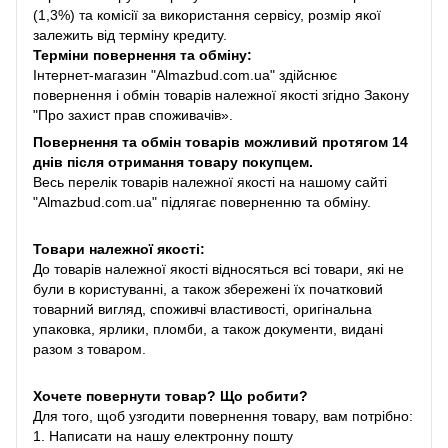
(1,3%) та комісії за використання сервісу, розмір якої
залежить від терміну кредиту.
Терміни повернення та обміну:
Інтернет-магазин "Almazbud.com.ua" здійснює
повернення і обмін товарів належної якості згідно Закону
"Про захист прав споживачів».
Повернення та обмін товарів можливий протягом 14
днів після отримання товару покупцем.
Весь перелік товарів належної якості на нашому сайті
"Almazbud.com.ua" підлягає поверненню та обміну.
Товари належної якості:
До товарів належної якості відносяться всі товари, які не
були в користуванні, а також збережені їх початковий
товарний вигляд, споживчі властивості, оригінальна
упаковка, ярлики, пломби, а також документи, видані
разом з товаром.
Хочете повернути товар? Що робити?
Для того, щоб узгодити повернення товару, вам потрібно:
1. Написати на нашу електронну пошту