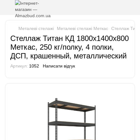
Металеві стелажі
Металеві стелажі Меткас
Стеллаж Тита
Стеллаж Титан КД 1800х1400х800
Меткас, 250 кг/полку, 4 полки,
ДСП, крашенный, металлический
Артикул:
1052
Написати відгук