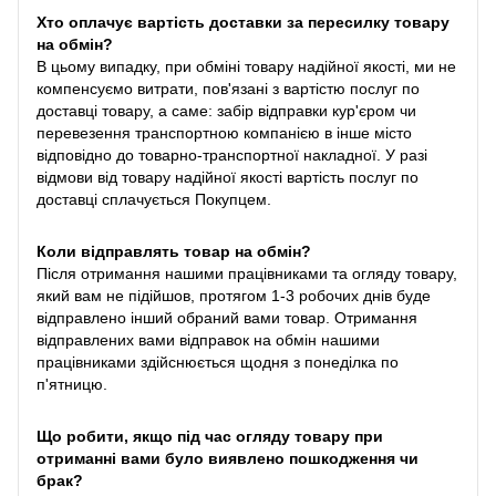
Хто оплачує вартість доставки за пересилку товару
на обмін?
В цьому випадку, при обміні товару надійної якості, ми не
компенсуємо витрати, пов'язані з вартістю послуг по
доставці товару, а саме: забір відправки кур'єром чи
перевезення транспортною компанією в інше місто
відповідно до товарно-транспортної накладної. У разі
відмови від товару надійної якості вартість послуг по
доставці сплачується Покупцем.
Коли відправлять товар на обмін?
Після отримання нашими працівниками та огляду товару,
який вам не підійшов, протягом 1-3 робочих днів буде
відправлено інший обраний вами товар. Отримання
відправлених вами відправок на обмін нашими
працівниками здійснюється щодня з понеділка по
п'ятницю.
Що робити, якщо під час огляду товару при
отриманні вами було виявлено пошкодження чи
брак?