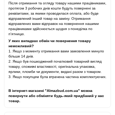
Після отримання та огляду товару нашими працівниками,
протягом 3 робочих днів кошти будуть повернені за
реквізитами, за якими проводилася оплата, або буде
відправлений інший товар на заміну. Отримання
відправлених вами відправок на повернення нашими
працівниками здійснюється щодня з понеділка по
п'ятницю.
У яких випадках обмін чи повернення товару
неможливий?
1. Якщо з моменту отримання вами замовлення минуло
більше 14 днів.
2. Якщо був пошкоджений початковий товарний вигляд
товару, споживчі властивості, оригінальна упаковка,
ярлики, пломби чи документи, видані разом з товаром.
3. Якщо покупцем була втрачена частина комплектуючих.
В інтернет-магазині "Almazbud.com.ua" можна
повернути або обміняти будь-який придбаний у нас
товар.