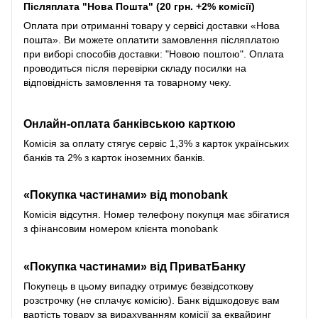
Післяплата "Нова Пошта" (20 грн. +2% комісії)
Оплата при отриманні товару у сервісі доставки «Нова
пошта». Ви можете оплатити замовлення післяплатою
при виборі способів доставки: "Новою поштою". Оплата
проводиться після перевірки складу посилки на
відповідність замовлення та товарному чеку.
Онлайн-оплата банківською карткою
Комісія за оплату стягує сервіс 1,3% з карток українських
банків та 2% з карток іноземних банків.
«Покупка частинами» від monobank
Комісія відсутня. Номер телефону покупця має збігатися
з фінансовим номером клієнта monobank
«Покупка частинами» від
ПриватБанку
Покупець в цьому випадку отримує безвідсоткову
розстрочку (не сплачує комісію). Банк відшкодовує вам
вартість товару за вирахуванням комісії за еквайринг