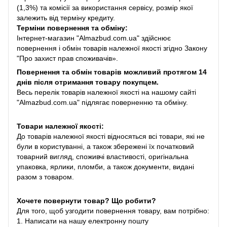
(1,3%) та комісії за використання сервісу, розмір якої
залежить від терміну кредиту.
Терміни повернення та обміну:
Інтернет-магазин "Almazbud.com.ua" здійснює
повернення і обмін товарів належної якості згідно Закону
"Про захист прав споживачів».
Повернення та обмін товарів можливий протягом 14
днів після отримання товару покупцем.
Весь перелік товарів належної якості на нашому сайті
"Almazbud.com.ua" підлягає поверненню та обміну.
Товари належної якості:
До товарів належної якості відносяться всі товари, які не
були в користуванні, а також збережені їх початковий
товарний вигляд, споживчі властивості, оригінальна
упаковка, ярлики, пломби, а також документи, видані
разом з товаром.
Хочете повернути товар? Що робити?
Для того, щоб узгодити повернення товару, вам потрібно:
1. Написати на нашу електронну пошту