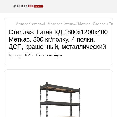
Металеві стелажі
Металеві стелажі Меткас
Стеллаж Тита
Стеллаж Титан КД 1800х1200х400
Меткас, 300 кг/полку, 4 полки,
ДСП, крашенный, металлический
Артикул:
1043
Написати відгук