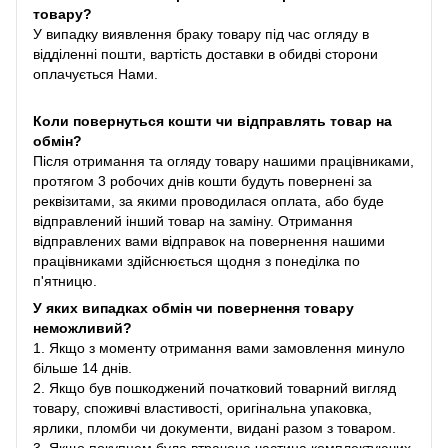
товару?
У випадку виявлення браку товару під час огляду в
відділенні пошти, вартість доставки в обидві сторони
оплачується Нами.
Коли повернуться кошти чи відправлять товар на
обмін?
Після отримання та огляду товару нашими працівниками,
протягом 3 робочих днів кошти будуть повернені за
реквізитами, за якими проводилася оплата, або буде
відправлений інший товар на заміну. Отримання
відправлених вами відправок на повернення нашими
працівниками здійснюється щодня з понеділка по
п'ятницю.
У яких випадках обмін чи повернення товару
неможливий?
1. Якщо з моменту отримання вами замовлення минуло
більше 14 днів.
2. Якщо був пошкоджений початковий товарний вигляд
товару, споживчі властивості, оригінальна упаковка,
ярлики, пломби чи документи, видані разом з товаром.