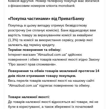
Комісія відсутня. Номер телефону покупця має збігатися
з фінансовим номером клієнта monobank
«Покупка частинами» від
ПриватБанку
Покупець в цьому випадку отримує безвідсоткову
розстрочку (не сплачує комісію). Банк відшкодовує вам
вартість товару за вирахуванням комісії за еквайринг
(1,3%) та комісії за використання сервісу, розмір якої
залежить від терміну кредиту.
Терміни повернення та обміну:
Інтернет-магазин "Almazbud.com.ua" здійснює
повернення і обмін товарів належної якості згідно Закону
"Про захист прав споживачів».
Повернення та обмін товарів можливий протягом 14
днів після отримання товару покупцем.
Весь перелік товарів належної якості на нашому сайті
"Almazbud.com.ua" підлягає поверненню та обміну.
Товари належної якості:
До товарів належної якості відносяться всі товари, які не
були в користуванні, а також збережені їх початковий