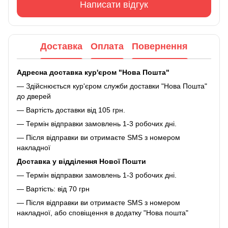
Написати відгук
Доставка
Оплата
Повернення
Адресна доставка кур'єром "Нова Пошта"
— Здійснюється кур'єром служби доставки "Нова Пошта"
до дверей
— Вартість доставки від 105 грн.
— Термін відправки замовлень 1-3 робочих дні.
— Після відправки ви отримаєте SMS з номером
накладної
Доставка у відділення Нової Пошти
— Термін відправки замовлень 1-3 робочих дні.
— Вартість: від 70 грн
— Після відправки ви отримаєте SMS з номером
накладної, або сповіщення в додатку "Нова пошта"