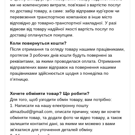
ми не компенсуємо витрати, пов'язані з вартістю послуг
по доставці товару, а саме: забір відправки кур'єром чи
перевезення транспортною компанією в інше місто
відповідно до товарно-транспортної накладної. У разі
відмови від товару надійної якості вартість послуг по
доставці оплачується покупцем.
Коли повернуться кошти?
Після отримання та огляду товару нашими працівниками,
протягом 3 робочих днів кошти будуть повернені за
реквізитами, за якими проводилася оплата. Отримання
відправлених вами відправок на повернення нашими
працівниками здійснюється щодня з понеділка по
п'ятницю.
Хочете обміняти товар? Що робити?
Для того, щоб узгодити обмін товару, вам потрібно:
1. Написати на нашу електронну пошту
almazbud@gmail.com, описати причину, чому ви хочете
обміняти товар, та додати фото чи відео товару, а також
залишити контактні дані, за якими ми можемо з вами
зв'язатися для уточнення деталей обміну.