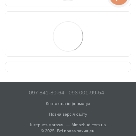
097 841-80-64
093 001-99-54
Контактна інформація
Повна версія сайту
Інтернет-магазин — Almazbud.com.ua
© 2025. Всі права захищені