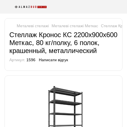
Металеві стелажі
Металеві стелажі Меткас
Стеллаж Крон
Стеллаж Кронос КС 2200х900х600
Меткас, 80 кг/полку, 6 полок,
крашенный, металлический
Артикул:
1596
Написати відгук