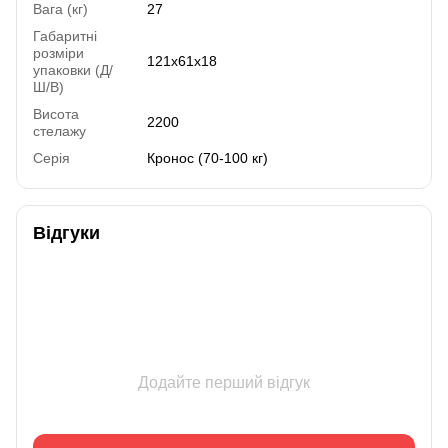
Вага (кг)
27
Габаритні
розміри
121х61х18
упаковки (Д/
Ш/В)
Висота
2200
стелажу
Серія
Кронос (70-100 кг)
Відгуки
Додайте перший відгук