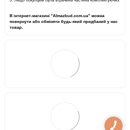
3. Якщо покупцем була втрачена частина комплектуючих.
В інтернет-магазині "Almazbud.com.ua" можна
повернути або обміняти будь-який придбаний у нас
товар.