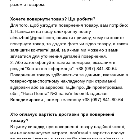
разом з товаром.
Хочете повернути товар? Що робити?
Для того, щоб узгодити повернення товару, вам потрібно:
1. Написати на нашу електронну пошту
almazbud@gmail.com, описати причину, чому ви хочете
повернути товар, та додати фото чи відео товару, а також
залишити контактні дані, за якими ми можемо з вами
зв'язатися для уточнення деталей повернення.
2. Або зателефонуйте нам за номером, вказаним в
розділі "Контактна інформація": +38 (097) 841-80-64.
Повернення товару здійснюється за даними, вказаними в
товарно-транспортному накладному при отриманні
відправки або за адресою: м.Дніпро, Дніпропетровська
обл., "Нова Пошта" №3 на ім'я Івлев Владислав
Володимирович , номер телефону +38 (097) 841-80-64.
Хто оплачує вартість доставки при поверненні
товару?
В цьому випадку, при поверненні товару надійної якості,
ми не компенсуємо витрати, пов'язані з вартістю послуг