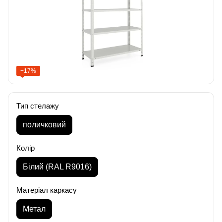
−17%
Тип стелажу
поличковий
Колір
Білий (RAL R9016)
Матеріал каркасу
Метал