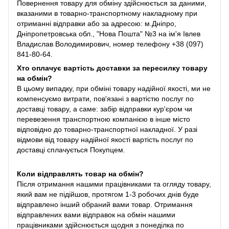
Повернення товару для обміну здійснюється за даними,
вказаними в товарно-транспортному накладному при
отриманні відправки або за адресою: м.Дніпро,
Дніпропетровська обл., "Нова Пошта" №3 на ім'я Івлев
Владислав Володимирович, номер телефону +38 (097)
841-80-64.
Хто оплачує вартість доставки за пересилку товару
на обмін?
В цьому випадку, при обміні товару надійної якості, ми не
компенсуємо витрати, пов'язані з вартістю послуг по
доставці товару, а саме: забір відправки кур'єром чи
перевезення транспортною компанією в інше місто
відповідно до товарно-транспортної накладної. У разі
відмови від товару надійної якості вартість послуг по
доставці сплачується Покупцем.
Коли відправлять товар на обмін?
Після отримання нашими працівниками та огляду товару,
який вам не підійшов, протягом 1-3 робочих днів буде
відправлено інший обраний вами товар. Отримання
відправлених вами відправок на обмін нашими
працівниками здійснюється щодня з понеділка по