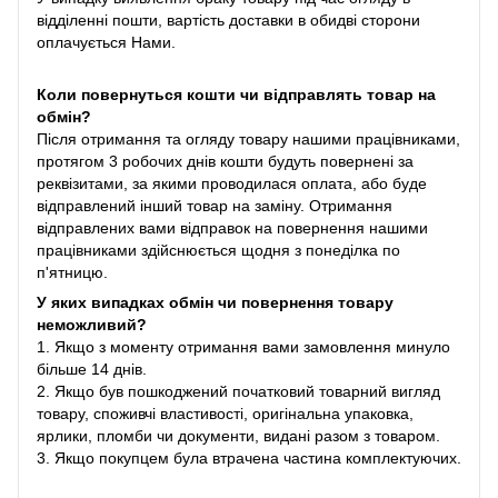
відділенні пошти, вартість доставки в обидві сторони
оплачується Нами.
Коли повернуться кошти чи відправлять товар на
обмін?
Після отримання та огляду товару нашими працівниками,
протягом 3 робочих днів кошти будуть повернені за
реквізитами, за якими проводилася оплата, або буде
відправлений інший товар на заміну. Отримання
відправлених вами відправок на повернення нашими
працівниками здійснюється щодня з понеділка по
п'ятницю.
У яких випадках обмін чи повернення товару
неможливий?
1. Якщо з моменту отримання вами замовлення минуло
більше 14 днів.
2. Якщо був пошкоджений початковий товарний вигляд
товару, споживчі властивості, оригінальна упаковка,
ярлики, пломби чи документи, видані разом з товаром.
3. Якщо покупцем була втрачена частина комплектуючих.