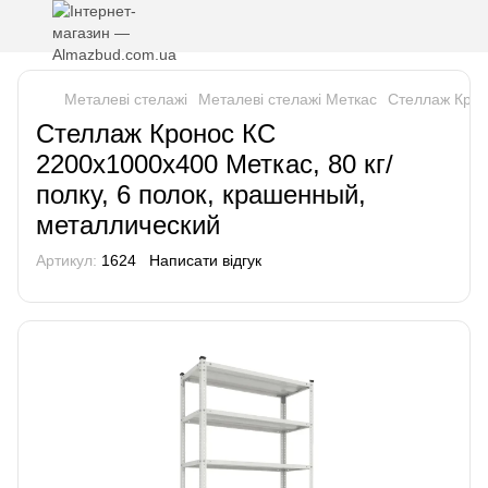
Металеві стелажі
Металеві стелажі Меткас
Стеллаж Крон
Стеллаж Кронос КС
2200х1000х400 Меткас, 80 кг/
полку, 6 полок, крашенный,
металлический
Артикул:
1624
Написати відгук