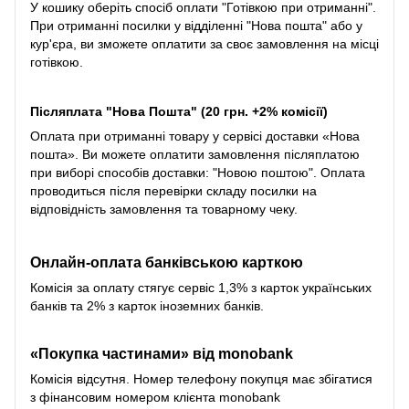
У кошику оберіть спосіб оплати "Готівкою при отриманні".
При отриманні посилки у відділенні "Нова пошта" або у
кур'єра, ви зможете оплатити за своє замовлення на місці
готівкою.
Післяплата "Нова Пошта" (20 грн. +2% комісії)
Оплата при отриманні товару у сервісі доставки «Нова
пошта». Ви можете оплатити замовлення післяплатою
при виборі способів доставки: "Новою поштою". Оплата
проводиться після перевірки складу посилки на
відповідність замовлення та товарному чеку.
Онлайн-оплата банківською карткою
Комісія за оплату стягує сервіс 1,3% з карток українських
банків та 2% з карток іноземних банків.
«Покупка частинами» від monobank
Комісія відсутня. Номер телефону покупця має збігатися
з фінансовим номером клієнта monobank