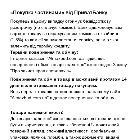
«Покупка частинами» від
ПриватБанку
Покупець в цьому випадку отримує безвідсоткову
розстрочку (не сплачує комісію). Банк відшкодовує вам
вартість товару за вирахуванням комісії за еквайринг
(1,3%) та комісії за використання сервісу, розмір якої
залежить від терміну кредиту.
Терміни повернення та обміну:
Інтернет-магазин "Almazbud.com.ua" здійснює
повернення і обмін товарів належної якості згідно Закону
"Про захист прав споживачів».
Повернення та обмін товарів можливий протягом 14
днів після отримання товару покупцем.
Весь перелік товарів належної якості на нашому сайті
"Almazbud.com.ua" підлягає поверненню та обміну.
Товари належної якості:
До товарів належної якості відносяться всі товари, які не
були в користуванні, а також збережені їх початковий
товарний вигляд, споживчі властивості, оригінальна
упаковка, ярлики, пломби, а також документи, видані