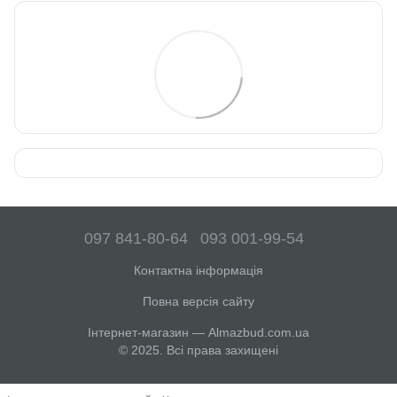
097 841-80-64
093 001-99-54
Контактна інформація
Повна версія сайту
Інтернет-магазин — Almazbud.com.ua
© 2025. Всі права захищені