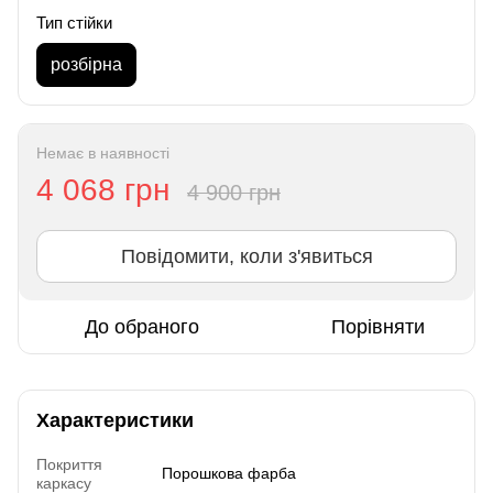
Тип стійки
розбірна
Немає в наявності
4 068 грн
4 900 грн
Повідомити, коли з'явиться
До обраного
Порівняти
Характеристики
Покриття
Порошкова фарба
каркасу