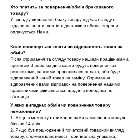
Хто платить за повернення/обмін бракованого
товару?
У випадку виявлення браку товару під час огляду в
відділенні пошти, вартість доставки в обидві сторони
оплачується Нами.
Коли повернуться кошти чи відправлять товар на
обмін?
Після отримання та огляду товару нашими працівниками,
протягом 3 робочих днів кошти будуть повернені за
реквізитами, за якими проводилася оплата, або буде
відправлений інший товар на заміну. Отримання
відправлених вами відправок на повернення нашими
працівниками здійснюється щодня з понеділка по
п'ятницю.
У яких випадках обмін чи повернення товару
неможливий?
1. Якщо з моменту отримання вами замовлення минуло
більше 14 днів.
2. Якщо був пошкоджений початковий товарний вигляд
товару, споживчі властивості, оригінальна упаковка,