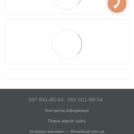
097 841-80-64
093 001-99-54
Контактна інформація
Повна версія сайту
Інтернет-магазин — Almazbud.com.ua