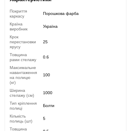
Покриття
Порошкова фарба
каркасу
Країна
Україна
виробник
Крок
перестановки
25
ярусу
Товщина
0.6
рами стелажу
Максимальне
навантаження
100
на полицю
(кг)
Ширина
1000
стелажу (см)
Тип кріплення
Болти
полиці
Кількість
5
полиць (шт)
Товщина