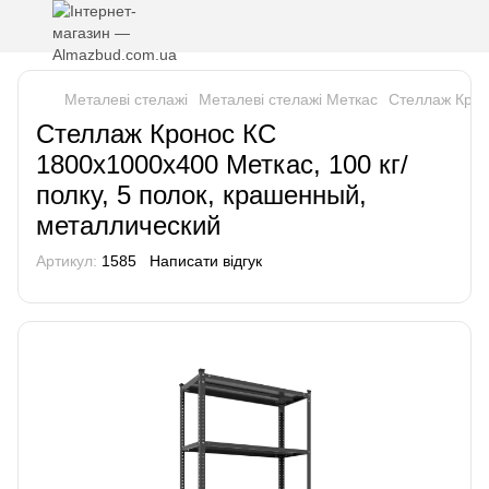
Металеві стелажі
Металеві стелажі Меткас
Стеллаж Крон
Стеллаж Кронос КС
1800х1000х400 Меткас, 100 кг/
полку, 5 полок, крашенный,
металлический
Артикул:
1585
Написати відгук