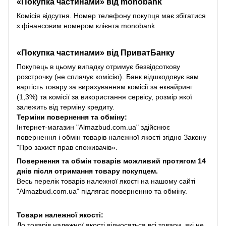
«Покупка частинами» від monobank
Комісія відсутня. Номер телефону покупця має збігатися
з фінансовим номером клієнта monobank
«Покупка частинами» від
ПриватБанку
Покупець в цьому випадку отримує безвідсоткову
розстрочку (не сплачує комісію). Банк відшкодовує вам
вартість товару за вирахуванням комісії за еквайринг
(1,3%) та комісії за використання сервісу, розмір якої
залежить від терміну кредиту.
Терміни повернення та обміну:
Інтернет-магазин "Almazbud.com.ua" здійснює
повернення і обмін товарів належної якості згідно Закону
"Про захист прав споживачів».
Повернення та обмін товарів можливий протягом 14
днів після отримання товару покупцем.
Весь перелік товарів належної якості на нашому сайті
"Almazbud.com.ua" підлягає поверненню та обміну.
Товари належної якості:
До товарів належної якості відносяться всі товари, які не