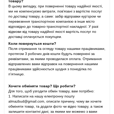
товару?
В цьому випадку, при поверненні товару надійної якості,
ми не компенсуємо витрати, пов'язані з вартістю послуг
по доставці товару, а саме: забір відправки кур'єром чи
перевезення транспортною компанією в інше місто
відповідно до товарно-транспортної накладної. У разі
відмови від товару надійної якості вартість послуг по
доставці оплачується покупцем.
Коли повернуться кошти?
Після отримання та огляду товару нашими працівниками,
протягом 3 робочих днів кошти будуть повернені за
реквізитами, за якими проводилася оплата. Отримання
відправлених вами відправок на повернення нашими
працівниками здійснюється щодня з понеділка по
п'ятницю.
Хочете обміняти товар? Що робити?
Для того, щоб узгодити обмін товару, вам потрібно:
1. Написати на нашу електронну пошту
almazbud@gmail.com, описати причину, чому ви хочете
обміняти товар, та додати фото чи відео товару, а також
залишити контактні дані, за якими ми можемо з вами