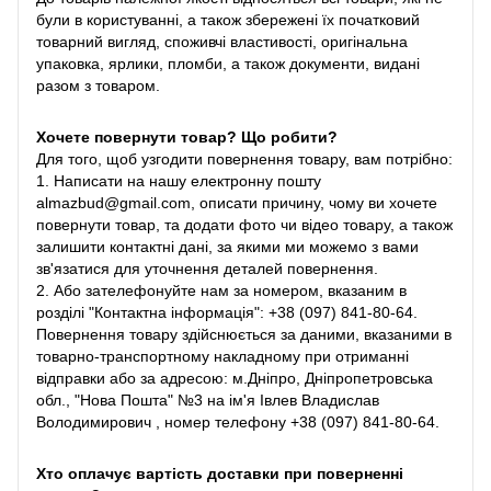
були в користуванні, а також збережені їх початковий
товарний вигляд, споживчі властивості, оригінальна
упаковка, ярлики, пломби, а також документи, видані
разом з товаром.
Хочете повернути товар? Що робити?
Для того, щоб узгодити повернення товару, вам потрібно:
1. Написати на нашу електронну пошту
almazbud@gmail.com, описати причину, чому ви хочете
повернути товар, та додати фото чи відео товару, а також
залишити контактні дані, за якими ми можемо з вами
зв'язатися для уточнення деталей повернення.
2. Або зателефонуйте нам за номером, вказаним в
розділі "Контактна інформація": +38 (097) 841-80-64.
Повернення товару здійснюється за даними, вказаними в
товарно-транспортному накладному при отриманні
відправки або за адресою: м.Дніпро, Дніпропетровська
обл., "Нова Пошта" №3 на ім'я Івлев Владислав
Володимирович , номер телефону +38 (097) 841-80-64.
Хто оплачує вартість доставки при поверненні