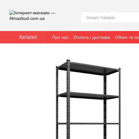
Перейти до основного контенту
Каталог
Про нас
Оплата і доставка
Обмін та п