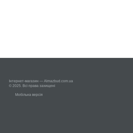
Інтернет-магазин — Almazbud.com.ua
© 2025. Всі права захищені
Мобільна версія