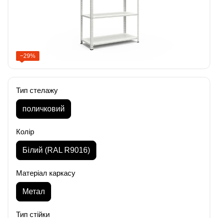
−29%
Тип стелажу
поличковий
Колір
Білий (RAL R9016)
Матеріал каркасу
Метал
Тип стійки