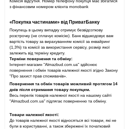
Комісія відсутня. Номер телефону покупця має збігатися
з фінансовим номером клієнта monobank
«Покупка частинами» від
ПриватБанку
Покупець в цьому випадку отримує безвідсоткову
розстрочку (не сплачує комісію). Банк відшкодовує вам
вартість товару за вирахуванням комісії за еквайринг
(1,3%) та комісії за використання сервісу, розмір якої
залежить від терміну кредиту.
Терміни повернення та обміну:
Інтернет-магазин "Almazbud.com.ua" здійснює
повернення і обмін товарів належної якості згідно Закону
"Про захист прав споживачів».
Повернення та обмін товарів можливий протягом 14
днів після отримання товару покупцем.
Весь перелік товарів належної якості на нашому сайті
"Almazbud.com.ua" підлягає поверненню та обміну.
Товари належної якості:
До товарів належної якості відносяться всі товари, які не
були в користуванні, а також збережені їх початковий