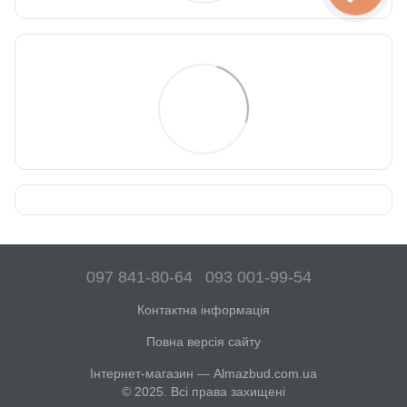
097 841-80-64
093 001-99-54
Контактна інформація
Повна версія сайту
Інтернет-магазин — Almazbud.com.ua
© 2025. Всі права захищені