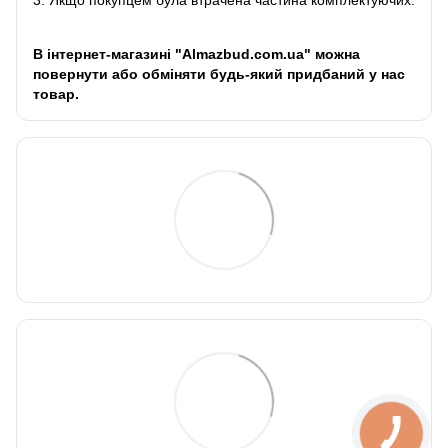
3. Якщо покупцем була втрачена частина комплектуючих.
В інтернет-магазині "Almazbud.com.ua" можна
повернути або обміняти будь-який придбаний у нас
товар.