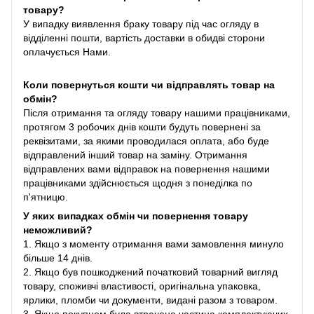
товару?
У випадку виявлення браку товару під час огляду в
відділенні пошти, вартість доставки в обидві сторони
оплачується Нами.
Коли повернуться кошти чи відправлять товар на
обмін?
Після отримання та огляду товару нашими працівниками,
протягом 3 робочих днів кошти будуть повернені за
реквізитами, за якими проводилася оплата, або буде
відправлений інший товар на заміну. Отримання
відправлених вами відправок на повернення нашими
працівниками здійснюється щодня з понеділка по
п'ятницю.
У яких випадках обмін чи повернення товару
неможливий?
1. Якщо з моменту отримання вами замовлення минуло
більше 14 днів.
2. Якщо був пошкоджений початковий товарний вигляд
товару, споживчі властивості, оригінальна упаковка,
ярлики, пломби чи документи, видані разом з товаром.