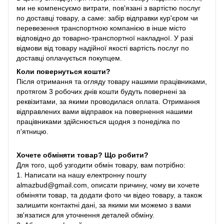
ми не компенсуємо витрати, пов'язані з вартістю послуг
по доставці товару, а саме: забір відправки кур'єром чи
перевезення транспортною компанією в інше місто
відповідно до товарно-транспортної накладної. У разі
відмови від товару надійної якості вартість послуг по
доставці оплачується покупцем.
Коли повернуться кошти?
Після отримання та огляду товару нашими працівниками,
протягом 3 робочих днів кошти будуть повернені за
реквізитами, за якими проводилася оплата. Отримання
відправлених вами відправок на повернення нашими
працівниками здійснюється щодня з понеділка по
п'ятницю.
Хочете обміняти товар? Що робити?
Для того, щоб узгодити обмін товару, вам потрібно:
1. Написати на нашу електронну пошту
almazbud@gmail.com, описати причину, чому ви хочете
обміняти товар, та додати фото чи відео товару, а також
залишити контактні дані, за якими ми можемо з вами
зв'язатися для уточнення деталей обміну.