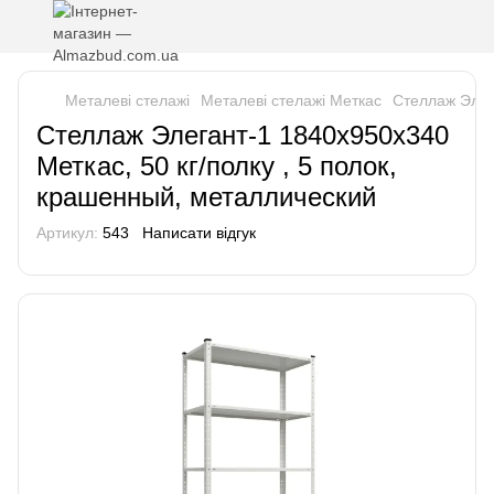
Металеві стелажі
Металеві стелажі Меткас
Стеллаж Элег
Стеллаж Элегант-1 1840х950х340
Меткас, 50 кг/полку , 5 полок,
крашенный, металлический
Артикул:
543
Написати відгук