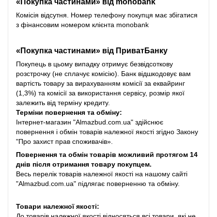
«Покупка частинами» від monobank
Комісія відсутня. Номер телефону покупця має збігатися
з фінансовим номером клієнта monobank
«Покупка частинами» від
ПриватБанку
Покупець в цьому випадку отримує безвідсоткову
розстрочку (не сплачує комісію). Банк відшкодовує вам
вартість товару за вирахуванням комісії за еквайринг
(1,3%) та комісії за використання сервісу, розмір якої
залежить від терміну кредиту.
Терміни повернення та обміну:
Інтернет-магазин "Almazbud.com.ua" здійснює
повернення і обмін товарів належної якості згідно Закону
"Про захист прав споживачів».
Повернення та обмін товарів можливий протягом 14
днів після отримання товару покупцем.
Весь перелік товарів належної якості на нашому сайті
"Almazbud.com.ua" підлягає поверненню та обміну.
Товари належної якості:
До товарів належної якості відносяться всі товари, які не