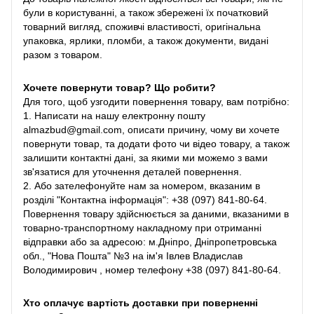
були в користуванні, а також збережені їх початковий
товарний вигляд, споживчі властивості, оригінальна
упаковка, ярлики, пломби, а також документи, видані
разом з товаром.
Хочете повернути товар? Що робити?
Для того, щоб узгодити повернення товару, вам потрібно:
1. Написати на нашу електронну пошту
almazbud@gmail.com, описати причину, чому ви хочете
повернути товар, та додати фото чи відео товару, а також
залишити контактні дані, за якими ми можемо з вами
зв'язатися для уточнення деталей повернення.
2. Або зателефонуйте нам за номером, вказаним в
розділі "Контактна інформація": +38 (097) 841-80-64.
Повернення товару здійснюється за даними, вказаними в
товарно-транспортному накладному при отриманні
відправки або за адресою: м.Дніпро, Дніпропетровська
обл., "Нова Пошта" №3 на ім'я Івлев Владислав
Володимирович , номер телефону +38 (097) 841-80-64.
Хто оплачує вартість доставки при поверненні