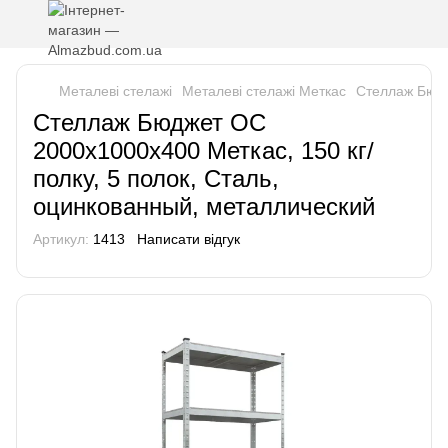
Металеві стелажі
Металеві стелажі Меткас
Стеллаж Бюдж
Стеллаж Бюджет ОС
2000х1000х400 Меткас, 150 кг/
полку, 5 полок, Сталь,
оцинкованный, металлический
Артикул:
1413
Написати відгук