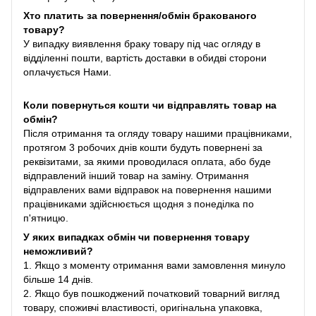
Хто платить за повернення/обмін бракованого
товару?
У випадку виявлення браку товару під час огляду в
відділенні пошти, вартість доставки в обидві сторони
оплачується Нами.
Коли повернуться кошти чи відправлять товар на
обмін?
Після отримання та огляду товару нашими працівниками,
протягом 3 робочих днів кошти будуть повернені за
реквізитами, за якими проводилася оплата, або буде
відправлений інший товар на заміну. Отримання
відправлених вами відправок на повернення нашими
працівниками здійснюється щодня з понеділка по
п'ятницю.
У яких випадках обмін чи повернення товару
неможливий?
1. Якщо з моменту отримання вами замовлення минуло
більше 14 днів.
2. Якщо був пошкоджений початковий товарний вигляд
товару, споживчі властивості, оригінальна упаковка,