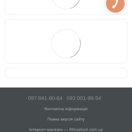
097 841-80-64
093 001-99-54
Контактна інформація
Повна версія сайту
Інтернет-магазин — Almazbud.com.ua