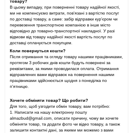
товару?
В цьому випадку, при поверненні товару надійної якості,
ми не компенсуємо витрати, пов'язані з вартістю послуг
по доставці товару, а саме: забір відправки кур'єром чи
перевезення транспортною компанією в інше місто
відповідно до товарно-транспортної накладної. У разі
відмови від товару надійної якості вартість послуг по
доставці оплачується покупцем.
Коли повернуться кошти?
Після отримання та огляду товару нашими працівниками,
протягом 3 робочих днів кошти будуть повернені за
реквізитами, за якими проводилася оплата. Отримання
відправлених вами відправок на повернення нашими
працівниками здійснюється щодня з понеділка по
п'ятницю.
Хочете обміняти товар? Що робити?
Для того, щоб узгодити обмін товару, вам потрібно:
1. Написати на нашу електронну пошту
almazbud@gmail.com, описати причину, чому ви хочете
обміняти товар, та додати фото чи відео товару, а також
залишити контактні дані, за якими ми можемо з вами