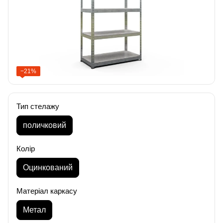
−21%
Тип стелажу
поличковий
Колір
Оцинкований
Матеріал каркасу
Метал