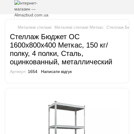
Металеві стелажі
Металеві стелажі Меткас
Стеллаж Бюдж
Стеллаж Бюджет ОС
1600х800х400 Меткас, 150 кг/
полку, 4 полки, Сталь,
оцинкованный, металлический
Артикул:
1654
Написати відгук