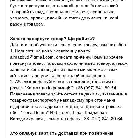
були в користуванні, а також збережені їх початковий
товарний вигляд, споживчі властивості, оригінальна
упаковка, ярлики, пломби, а також документи, видані
разом з товаром.
Хочете повернути товар? Що робити?
Для того, щоб узгодити повернення товару, вам потрібно:
1. Написати на нашу електронну пошту
almazbud@gmail.com, описати причину, чому ви хочете
повернути товар, та додати фото чи відео товару, а також
залишити контактні дані, за якими ми можемо з вами
зв'язатися для уточнення деталей повернення.
2. Або зателефонуйте нам за номером, вказаним в
розділі "Контактна інформація": +38 (097) 841-80-64.
Повернення товару здійснюється за даними, вказаними в
товарно-транспортному накладному при отриманні
відправки або за адресою: м.Дніпро, Дніпропетровська
обл., "Нова Пошта" №3 на ім'я Івлев Владислав
Володимирович , номер телефону +38 (097) 841-80-64.
Хто оплачує вартість доставки при поверненні