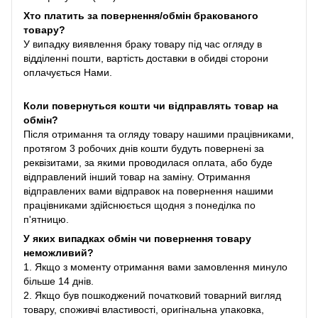
Хто платить за повернення/обмін бракованого
товару?
У випадку виявлення браку товару під час огляду в
відділенні пошти, вартість доставки в обидві сторони
оплачується Нами.
Коли повернуться кошти чи відправлять товар на
обмін?
Після отримання та огляду товару нашими працівниками,
протягом 3 робочих днів кошти будуть повернені за
реквізитами, за якими проводилася оплата, або буде
відправлений інший товар на заміну. Отримання
відправлених вами відправок на повернення нашими
працівниками здійснюється щодня з понеділка по
п'ятницю.
У яких випадках обмін чи повернення товару
неможливий?
1. Якщо з моменту отримання вами замовлення минуло
більше 14 днів.
2. Якщо був пошкоджений початковий товарний вигляд
товару, споживчі властивості, оригінальна упаковка,