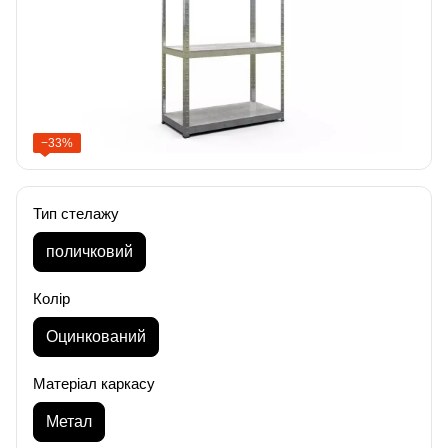
−33%
Тип стелажу
поличковий
Колір
Оцинкований
Матеріал каркасу
Метал