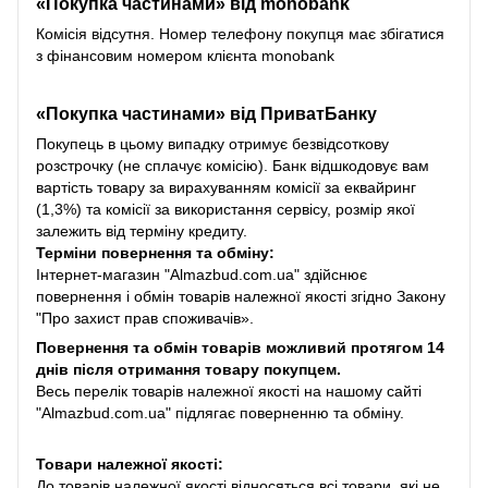
«Покупка частинами» від monobank
Комісія відсутня. Номер телефону покупця має збігатися
з фінансовим номером клієнта monobank
«Покупка частинами» від
ПриватБанку
Покупець в цьому випадку отримує безвідсоткову
розстрочку (не сплачує комісію). Банк відшкодовує вам
вартість товару за вирахуванням комісії за еквайринг
(1,3%) та комісії за використання сервісу, розмір якої
залежить від терміну кредиту.
Терміни повернення та обміну:
Інтернет-магазин "Almazbud.com.ua" здійснює
повернення і обмін товарів належної якості згідно Закону
"Про захист прав споживачів».
Повернення та обмін товарів можливий протягом 14
днів після отримання товару покупцем.
Весь перелік товарів належної якості на нашому сайті
"Almazbud.com.ua" підлягає поверненню та обміну.
Товари належної якості:
До товарів належної якості відносяться всі товари, які не