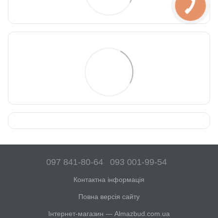
097 841-80-64
093 001-99-54
Контактна інформація
Повна версія сайту
Інтернет-магазин — Almazbud.com.ua