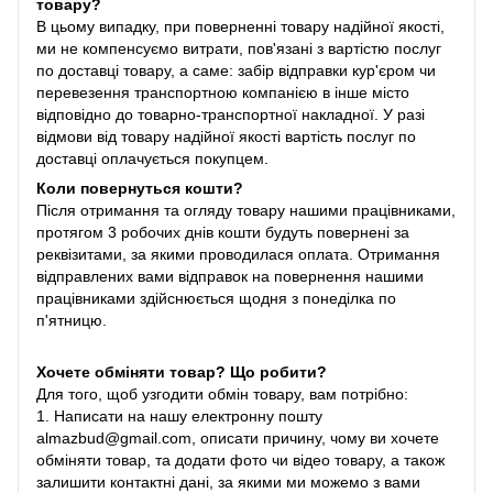
товару?
В цьому випадку, при поверненні товару надійної якості,
ми не компенсуємо витрати, пов'язані з вартістю послуг
по доставці товару, а саме: забір відправки кур'єром чи
перевезення транспортною компанією в інше місто
відповідно до товарно-транспортної накладної. У разі
відмови від товару надійної якості вартість послуг по
доставці оплачується покупцем.
Коли повернуться кошти?
Після отримання та огляду товару нашими працівниками,
протягом 3 робочих днів кошти будуть повернені за
реквізитами, за якими проводилася оплата. Отримання
відправлених вами відправок на повернення нашими
працівниками здійснюється щодня з понеділка по
п'ятницю.
Хочете обміняти товар? Що робити?
Для того, щоб узгодити обмін товару, вам потрібно:
1. Написати на нашу електронну пошту
almazbud@gmail.com, описати причину, чому ви хочете
обміняти товар, та додати фото чи відео товару, а також
залишити контактні дані, за якими ми можемо з вами