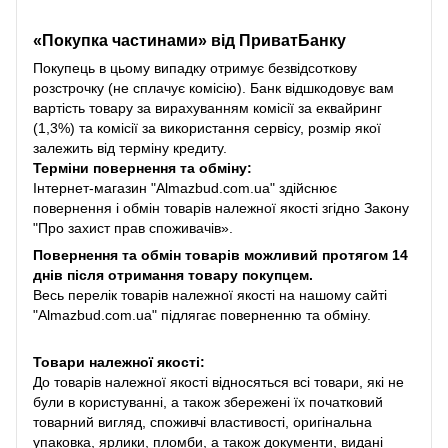
«Покупка частинами» від
ПриватБанку
Покупець в цьому випадку отримує безвідсоткову
розстрочку (не сплачує комісію). Банк відшкодовує вам
вартість товару за вирахуванням комісії за еквайринг
(1,3%) та комісії за використання сервісу, розмір якої
залежить від терміну кредиту.
Терміни повернення та обміну:
Інтернет-магазин "Almazbud.com.ua" здійснює
повернення і обмін товарів належної якості згідно Закону
"Про захист прав споживачів».
Повернення та обмін товарів можливий протягом 14
днів після отримання товару покупцем.
Весь перелік товарів належної якості на нашому сайті
"Almazbud.com.ua" підлягає поверненню та обміну.
Товари належної якості:
До товарів належної якості відносяться всі товари, які не
були в користуванні, а також збережені їх початковий
товарний вигляд, споживчі властивості, оригінальна
упаковка, ярлики, пломби, а також документи, видані