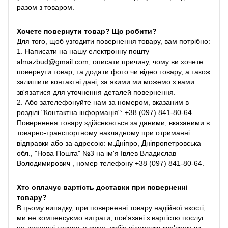
разом з товаром.
Хочете повернути товар? Що робити?
Для того, щоб узгодити повернення товару, вам потрібно:
1. Написати на нашу електронну пошту
almazbud@gmail.com, описати причину, чому ви хочете
повернути товар, та додати фото чи відео товару, а також
залишити контактні дані, за якими ми можемо з вами
зв'язатися для уточнення деталей повернення.
2. Або зателефонуйте нам за номером, вказаним в
розділі "Контактна інформація": +38 (097) 841-80-64.
Повернення товару здійснюється за даними, вказаними в
товарно-транспортному накладному при отриманні
відправки або за адресою: м.Дніпро, Дніпропетровська
обл., "Нова Пошта" №3 на ім'я Івлев Владислав
Володимирович , номер телефону +38 (097) 841-80-64.
Хто оплачує вартість доставки при поверненні
товару?
В цьому випадку, при поверненні товару надійної якості,
ми не компенсуємо витрати, пов'язані з вартістю послуг