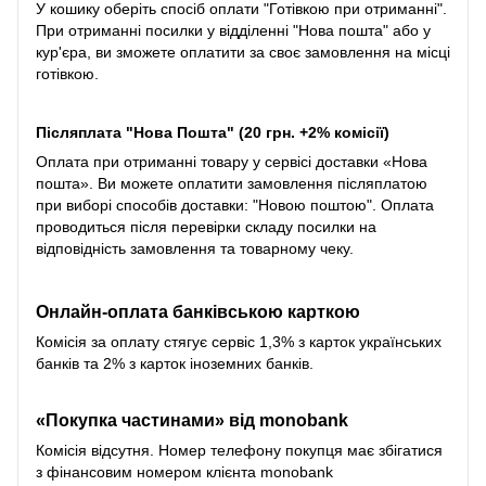
У кошику оберіть спосіб оплати "Готівкою при отриманні".
При отриманні посилки у відділенні "Нова пошта" або у
кур'єра, ви зможете оплатити за своє замовлення на місці
готівкою.
Післяплата "Нова Пошта" (20 грн. +2% комісії)
Оплата при отриманні товару у сервісі доставки «Нова
пошта». Ви можете оплатити замовлення післяплатою
при виборі способів доставки: "Новою поштою". Оплата
проводиться після перевірки складу посилки на
відповідність замовлення та товарному чеку.
Онлайн-оплата банківською карткою
Комісія за оплату стягує сервіс 1,3% з карток українських
банків та 2% з карток іноземних банків.
«Покупка частинами» від monobank
Комісія відсутня. Номер телефону покупця має збігатися
з фінансовим номером клієнта monobank