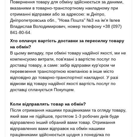
Повернення товару для обміну здійснюється за даними,
вказаними в товарно-транспортному накладному при
отриманні відправки або за адресою: м.Дніпро,
Дніпропетровська обл., "Нова Пошта" №3 на ім'я Івлев
Владислав Володимирович, номер телефону +38 (097)
841-80-64.
Хто оплачує вартість доставки за пересилку товару
на обмін?
В цьому випадку, при обміні товару надійної якості, ми не
компенсуємо витрати, пов'язані з вартістю послуг по
доставці товару, а саме: забір відправки кур'єром чи
перевезення транспортною компанією в інше місто
відповідно до товарно-транспортної накладної. У разі
відмови від товару надійної якості вартість послуг по
доставці сплачується Покупцем.
Коли відправлять товар на обмін?
Після отримання нашими працівниками та огляду товару,
який вам не підійшов, протягом 1-3 робочих днів буде
відправлено інший обраний вами товар. Отримання
відправлених вами відправок на обмін нашими
працівниками здійснюється щодня з понеділка по