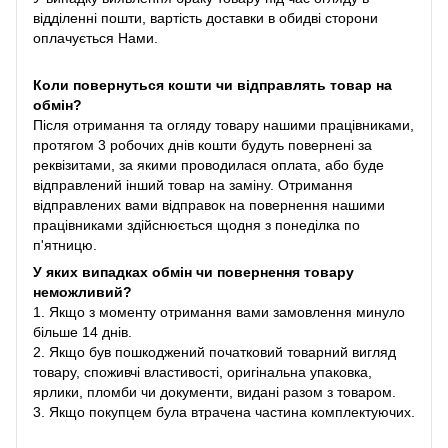
відділенні пошти, вартість доставки в обидві сторони
оплачується Нами.
Коли повернуться кошти чи відправлять товар на
обмін?
Після отримання та огляду товару нашими працівниками,
протягом 3 робочих днів кошти будуть повернені за
реквізитами, за якими проводилася оплата, або буде
відправлений інший товар на заміну. Отримання
відправлених вами відправок на повернення нашими
працівниками здійснюється щодня з понеділка по
п'ятницю.
У яких випадках обмін чи повернення товару
неможливий?
1. Якщо з моменту отримання вами замовлення минуло
більше 14 днів.
2. Якщо був пошкоджений початковий товарний вигляд
товару, споживчі властивості, оригінальна упаковка,
ярлики, пломби чи документи, видані разом з товаром.
3. Якщо покупцем була втрачена частина комплектуючих.