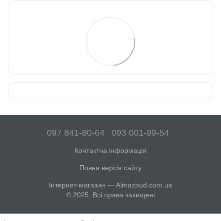
097 841-80-64
093 001-99-54
Контактна інформація
Повна версія сайту
Інтернет-магазин — Almazbud.com.ua
© 2025. Всі права захищені