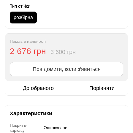
Тип стійки
розбірна
Немає в наявності
2 676 грн
3 600 грн
Повідомити, коли з'явиться
До обраного
Порівняти
Характеристики
Покриття
Оцинковане
каркасу