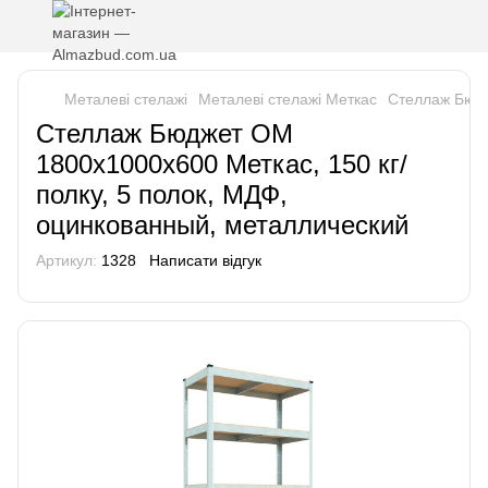
Металеві стелажі
Металеві стелажі Меткас
Стеллаж Бюдж
Стеллаж Бюджет ОМ
1800х1000х600 Меткас, 150 кг/
полку, 5 полок, МДФ,
оцинкованный, металлический
Артикул:
1328
Написати відгук