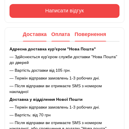
Написати відгук
Доставка
Оплата
Повернення
Адресна доставка кур'єром "Нова Пошта"
— Здійснюється кур'єром служби доставки "Нова Пошта"
до дверей
— Вартість доставки від 105 грн.
— Термін відправки замовлень 1-3 робочих дні.
— Після відправки ви отримаєте SMS з номером
накладної
Доставка у відділення Нової Пошти
— Термін відправки замовлень 1-3 робочих дні.
— Вартість: від 70 грн
— Після відправки ви отримаєте SMS з номером
накладної, або сповіщення в додатку "Нова пошта"