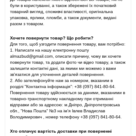
були в користуванні, а також збережені їх початковий
товарний вигляд, споживчі властивості, оригінальна
упаковка, ярлики, пломби, а також документи, видані
разом з товаром.
Хочете повернути товар? Що робити?
Для того, щоб узгодити повернення товару, вам потрібно:
1. Написати на нашу електронну пошту
almazbud@gmail.com, описати причину, чому ви хочете
повернути товар, та додати фото чи відео товару, а також
залишити контактні дані, за якими ми можемо з вами
зв'язатися для уточнення деталей повернення.
2. Або зателефонуйте нам за номером, вказаним в
розділі "Контактна інформація": +38 (097) 841-80-64.
Повернення товару здійснюється за даними, вказаними в
товарно-транспортному накладному при отриманні
відправки або за адресою: м.Дніпро, Дніпропетровська
обл., "Нова Пошта" №3 на ім'я Івлев Владислав
Володимирович , номер телефону +38 (097) 841-80-64.
Хто оплачує вартість доставки при поверненні