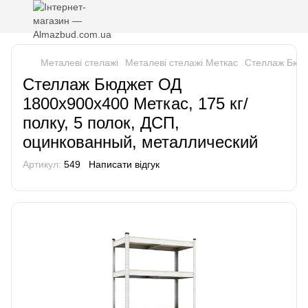
Металеві стелажі
Металеві стелажі Меткас
Стеллаж Бюдж
Стеллаж Бюджет ОД
1800х900х400 Меткас, 175 кг/
полку, 5 полок, ДСП,
оцинкованный, металлический
Артикул:
549
Написати відгук