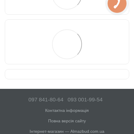
097 841-80-64
093 001-99-54
Контактна інформація
Повна версія сайту
Інтернет-магазин — Almazbud.com.ua