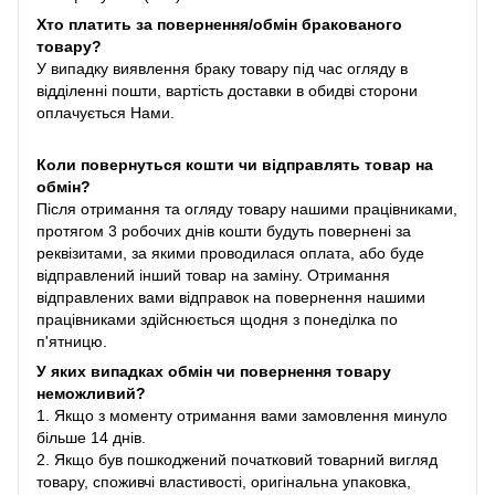
Хто платить за повернення/обмін бракованого
товару?
У випадку виявлення браку товару під час огляду в
відділенні пошти, вартість доставки в обидві сторони
оплачується Нами.
Коли повернуться кошти чи відправлять товар на
обмін?
Після отримання та огляду товару нашими працівниками,
протягом 3 робочих днів кошти будуть повернені за
реквізитами, за якими проводилася оплата, або буде
відправлений інший товар на заміну. Отримання
відправлених вами відправок на повернення нашими
працівниками здійснюється щодня з понеділка по
п'ятницю.
У яких випадках обмін чи повернення товару
неможливий?
1. Якщо з моменту отримання вами замовлення минуло
більше 14 днів.
2. Якщо був пошкоджений початковий товарний вигляд
товару, споживчі властивості, оригінальна упаковка,