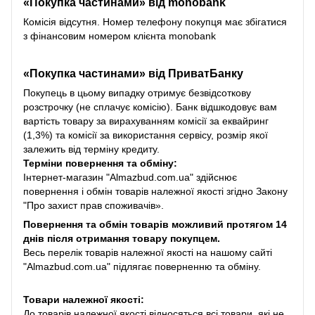
«Покупка частинами» від monobank
Комісія відсутня. Номер телефону покупця має збігатися
з фінансовим номером клієнта monobank
«Покупка частинами» від
ПриватБанку
Покупець в цьому випадку отримує безвідсоткову
розстрочку (не сплачує комісію). Банк відшкодовує вам
вартість товару за вирахуванням комісії за еквайринг
(1,3%) та комісії за використання сервісу, розмір якої
залежить від терміну кредиту.
Терміни повернення та обміну:
Інтернет-магазин "Almazbud.com.ua" здійснює
повернення і обмін товарів належної якості згідно Закону
"Про захист прав споживачів».
Повернення та обмін товарів можливий протягом 14
днів після отримання товару покупцем.
Весь перелік товарів належної якості на нашому сайті
"Almazbud.com.ua" підлягає поверненню та обміну.
Товари належної якості:
До товарів належної якості відносяться всі товари, які не