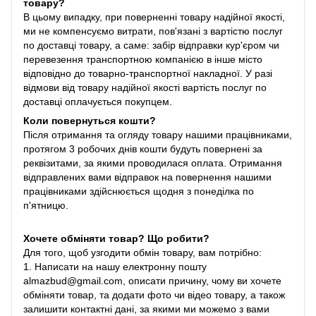
товару?
В цьому випадку, при поверненні товару надійної якості,
ми не компенсуємо витрати, пов'язані з вартістю послуг
по доставці товару, а саме: забір відправки кур'єром чи
перевезення транспортною компанією в інше місто
відповідно до товарно-транспортної накладної. У разі
відмови від товару надійної якості вартість послуг по
доставці оплачується покупцем.
Коли повернуться кошти?
Після отримання та огляду товару нашими працівниками,
протягом 3 робочих днів кошти будуть повернені за
реквізитами, за якими проводилася оплата. Отримання
відправлених вами відправок на повернення нашими
працівниками здійснюється щодня з понеділка по
п'ятницю.
Хочете обміняти товар? Що робити?
Для того, щоб узгодити обмін товару, вам потрібно:
1. Написати на нашу електронну пошту
almazbud@gmail.com, описати причину, чому ви хочете
обміняти товар, та додати фото чи відео товару, а також
залишити контактні дані, за якими ми можемо з вами