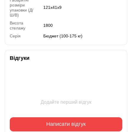
розміри
121х41х9
упаковки (Д/
Ш/В)
Висота
1800
стелажу
Серія
Бюджет (100-175 кг)
Відгуки
Додайте перший відгук
Написати відгук