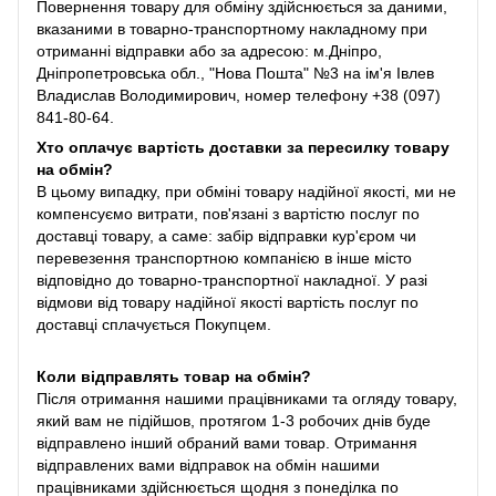
Повернення товару для обміну здійснюється за даними,
вказаними в товарно-транспортному накладному при
отриманні відправки або за адресою: м.Дніпро,
Дніпропетровська обл., "Нова Пошта" №3 на ім'я Івлев
Владислав Володимирович, номер телефону +38 (097)
841-80-64.
Хто оплачує вартість доставки за пересилку товару
на обмін?
В цьому випадку, при обміні товару надійної якості, ми не
компенсуємо витрати, пов'язані з вартістю послуг по
доставці товару, а саме: забір відправки кур'єром чи
перевезення транспортною компанією в інше місто
відповідно до товарно-транспортної накладної. У разі
відмови від товару надійної якості вартість послуг по
доставці сплачується Покупцем.
Коли відправлять товар на обмін?
Після отримання нашими працівниками та огляду товару,
який вам не підійшов, протягом 1-3 робочих днів буде
відправлено інший обраний вами товар. Отримання
відправлених вами відправок на обмін нашими
працівниками здійснюється щодня з понеділка по