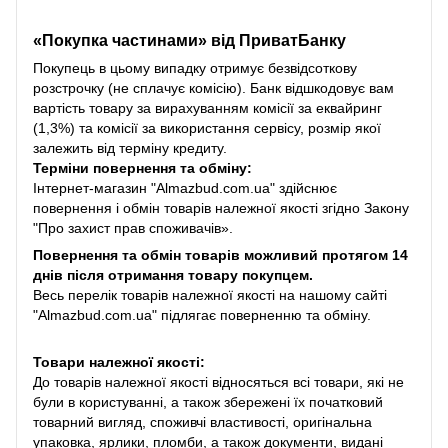
«Покупка частинами» від
ПриватБанку
Покупець в цьому випадку отримує безвідсоткову
розстрочку (не сплачує комісію). Банк відшкодовує вам
вартість товару за вирахуванням комісії за еквайринг
(1,3%) та комісії за використання сервісу, розмір якої
залежить від терміну кредиту.
Терміни повернення та обміну:
Інтернет-магазин "Almazbud.com.ua" здійснює
повернення і обмін товарів належної якості згідно Закону
"Про захист прав споживачів».
Повернення та обмін товарів можливий протягом 14
днів після отримання товару покупцем.
Весь перелік товарів належної якості на нашому сайті
"Almazbud.com.ua" підлягає поверненню та обміну.
Товари належної якості:
До товарів належної якості відносяться всі товари, які не
були в користуванні, а також збережені їх початковий
товарний вигляд, споживчі властивості, оригінальна
упаковка, ярлики, пломби, а також документи, видані