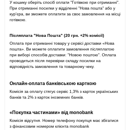
У кошику оберіть спосіб оплати "Готівкою при отриманні".
При отриманні посилки у відділенні "Нова пошта" або у
кур'єра, ви зможете оплатити за своє замовлення на місці
готівкою.
Післяплата "Нова Пошта" (20 грн. +2% комісії)
Оплата при отриманні товару у сервісі доставки «Нова
пошта». Ви можете оплатити замовлення післяплатою
при виборі способів доставки: "Новою поштою". Оплата
проводиться після перевірки складу посилки на
відповідність замовлення та товарному чеку.
Онлайн-оплата банківською карткою
Комісія за оплату стягує сервіс 1,3% з карток українських
банків та 2% з карток іноземних банків.
«Покупка частинами» від monobank
Комісія відсутня. Номер телефону покупця має збігатися
з фінансовим номером клієнта monobank