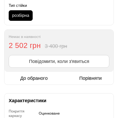
Тип стійки
розбірна
Немає в наявності
2 502 грн
3 400 грн
Повідомити, коли з'явиться
До обраного
Порівняти
Характеристики
Покриття
Оцинковане
каркасу