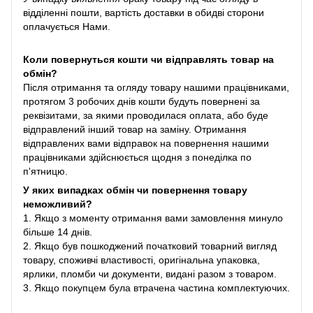
відділенні пошти, вартість доставки в обидві сторони
оплачується Нами.
Коли повернуться кошти чи відправлять товар на
обмін?
Після отримання та огляду товару нашими працівниками,
протягом 3 робочих днів кошти будуть повернені за
реквізитами, за якими проводилася оплата, або буде
відправлений інший товар на заміну. Отримання
відправлених вами відправок на повернення нашими
працівниками здійснюється щодня з понеділка по
п'ятницю.
У яких випадках обмін чи повернення товару
неможливий?
1. Якщо з моменту отримання вами замовлення минуло
більше 14 днів.
2. Якщо був пошкоджений початковий товарний вигляд
товару, споживчі властивості, оригінальна упаковка,
ярлики, пломби чи документи, видані разом з товаром.
3. Якщо покупцем була втрачена частина комплектуючих.