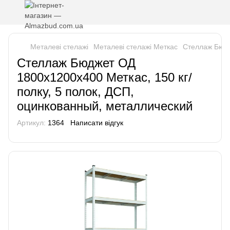
Металеві стелажі
Металеві стелажі Меткас
Стеллаж Бюдж
Стеллаж Бюджет ОД
1800х1200х400 Меткас, 150 кг/
полку, 5 полок, ДСП,
оцинкованный, металлический
Артикул:
1364
Написати відгук