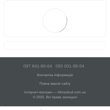
097 841-80-64
093 001-99-54
Контактна інформація
Повна версія сайту
Інтернет-магазин — Almazbud.com.ua
© 2025. Всі права захищені