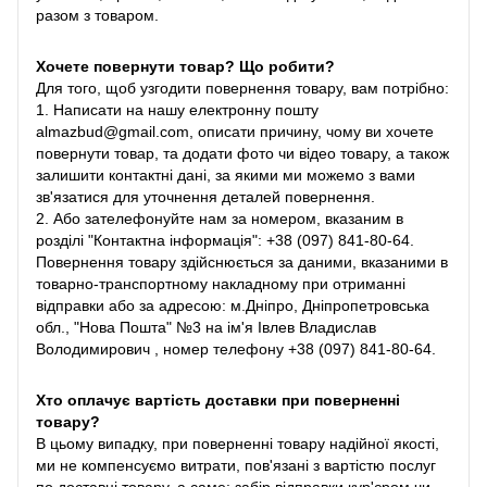
разом з товаром.
Хочете повернути товар? Що робити?
Для того, щоб узгодити повернення товару, вам потрібно:
1. Написати на нашу електронну пошту
almazbud@gmail.com, описати причину, чому ви хочете
повернути товар, та додати фото чи відео товару, а також
залишити контактні дані, за якими ми можемо з вами
зв'язатися для уточнення деталей повернення.
2. Або зателефонуйте нам за номером, вказаним в
розділі "Контактна інформація": +38 (097) 841-80-64.
Повернення товару здійснюється за даними, вказаними в
товарно-транспортному накладному при отриманні
відправки або за адресою: м.Дніпро, Дніпропетровська
обл., "Нова Пошта" №3 на ім'я Івлев Владислав
Володимирович , номер телефону +38 (097) 841-80-64.
Хто оплачує вартість доставки при поверненні
товару?
В цьому випадку, при поверненні товару надійної якості,
ми не компенсуємо витрати, пов'язані з вартістю послуг