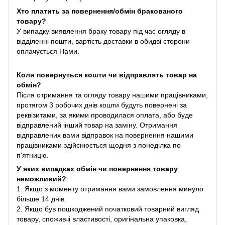
Хто платить за повернення/обмін бракованого
товару?
У випадку виявлення браку товару під час огляду в
відділенні пошти, вартість доставки в обидві сторони
оплачується Нами.
Коли повернуться кошти чи відправлять товар на
обмін?
Після отримання та огляду товару нашими працівниками,
протягом 3 робочих днів кошти будуть повернені за
реквізитами, за якими проводилася оплата, або буде
відправлений інший товар на заміну. Отримання
відправлених вами відправок на повернення нашими
працівниками здійснюється щодня з понеділка по
п'ятницю.
У яких випадках обмін чи повернення товару
неможливий?
1. Якщо з моменту отримання вами замовлення минуло
більше 14 днів.
2. Якщо був пошкоджений початковий товарний вигляд
товару, споживчі властивості, оригінальна упаковка,