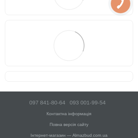
097 841-80-64
093 001-99-54
Контактна інформація
Повна версія сайту
Інтернет-магазин — Almazbud.com.ua