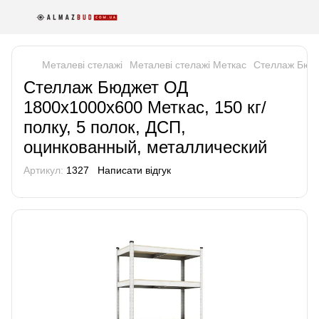
Металеві стелажі
Металеві стелажі Меткас
Стеллаж Бюдж
Стеллаж Бюджет ОД
1800х1000х600 Меткас, 150 кг/
полку, 5 полок, ДСП,
оцинкованный, металлический
Артикул:
1327
Написати відгук