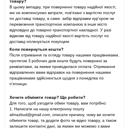
товару?
В цьому випадку, при поверненні товару надійної якості,
ми не компенсуємо витрати, пов'язані з вартістю послуг
по доставці товару, а саме: забір відправки кур'єром чи
перевезення транспортною компанією в інше місто
відповідно до товарно-транспортної накладної. У разі
відмови від товару надійної якості вартість послуг по
доставці оплачується покупцем.
Коли повернуться кошти?
Після отримання та огляду товару нашими працівниками,
протягом 3 робочих днів кошти будуть повернені за
реквізитами, за якими проводилася оплата. Отримання
відправлених вами відправок на повернення нашими
працівниками здійснюється щодня з понеділка по
п'ятницю.
Хочете обміняти товар? Що робити?
Для того, щоб узгодити обмін товару, вам потрібно:
1. Написати на нашу електронну пошту
almazbud@gmail.com, описати причину, чому ви хочете
обміняти товар, та додати фото чи відео товару, а також
залишити контактні дані, за якими ми можемо з вами