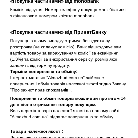
«Покупка частинами» від monobank
Комісія відсутня. Номер телефону покупця має збігатися
з фінансовим номером клієнта monobank
«Покупка частинами» від
ПриватБанку
Покупець в цьому випадку отримує безвідсоткову
розстрочку (не сплачує комісію). Банк відшкодовує вам
вартість товару за вирахуванням комісії за еквайринг
(1,3%) та комісії за використання сервісу, розмір якої
залежить від терміну кредиту.
Терміни повернення та обміну:
Інтернет-магазин "Almazbud.com.ua" здійснює
повернення і обмін товарів належної якості згідно Закону
"Про захист прав споживачів».
Повернення та обмін товарів можливий протягом 14
днів після отримання товару покупцем.
Весь перелік товарів належної якості на нашому сайті
"Almazbud.com.ua" підлягає поверненню та обміну.
Товари належної якості:
До товарів належної якості відносяться всі товари, які не