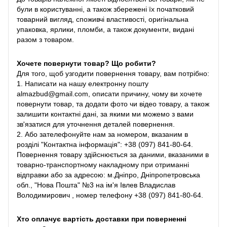
були в користуванні, а також збережені їх початковий
товарний вигляд, споживчі властивості, оригінальна
упаковка, ярлики, пломби, а також документи, видані
разом з товаром.
Хочете повернути товар? Що робити?
Для того, щоб узгодити повернення товару, вам потрібно:
1. Написати на нашу електронну пошту
almazbud@gmail.com, описати причину, чому ви хочете
повернути товар, та додати фото чи відео товару, а також
залишити контактні дані, за якими ми можемо з вами
зв'язатися для уточнення деталей повернення.
2. Або зателефонуйте нам за номером, вказаним в
розділі "Контактна інформація": +38 (097) 841-80-64.
Повернення товару здійснюється за даними, вказаними в
товарно-транспортному накладному при отриманні
відправки або за адресою: м.Дніпро, Дніпропетровська
обл., "Нова Пошта" №3 на ім'я Івлев Владислав
Володимирович , номер телефону +38 (097) 841-80-64.
Хто оплачує вартість доставки при поверненні