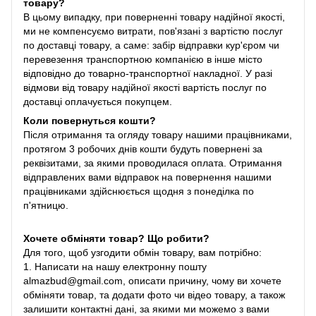
товару?
В цьому випадку, при поверненні товару надійної якості,
ми не компенсуємо витрати, пов'язані з вартістю послуг
по доставці товару, а саме: забір відправки кур'єром чи
перевезення транспортною компанією в інше місто
відповідно до товарно-транспортної накладної. У разі
відмови від товару надійної якості вартість послуг по
доставці оплачується покупцем.
Коли повернуться кошти?
Після отримання та огляду товару нашими працівниками,
протягом 3 робочих днів кошти будуть повернені за
реквізитами, за якими проводилася оплата. Отримання
відправлених вами відправок на повернення нашими
працівниками здійснюється щодня з понеділка по
п'ятницю.
Хочете обміняти товар? Що робити?
Для того, щоб узгодити обмін товару, вам потрібно:
1. Написати на нашу електронну пошту
almazbud@gmail.com, описати причину, чому ви хочете
обміняти товар, та додати фото чи відео товару, а також
залишити контактні дані, за якими ми можемо з вами