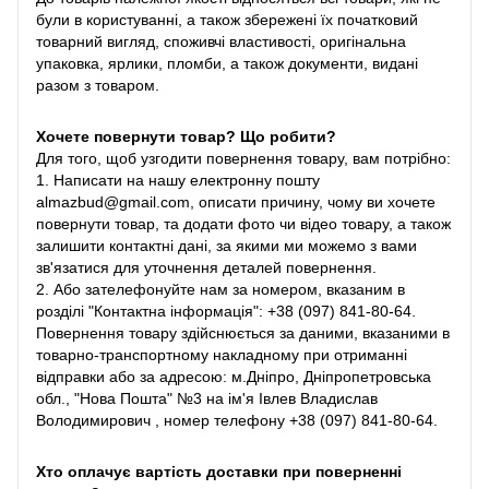
були в користуванні, а також збережені їх початковий
товарний вигляд, споживчі властивості, оригінальна
упаковка, ярлики, пломби, а також документи, видані
разом з товаром.
Хочете повернути товар? Що робити?
Для того, щоб узгодити повернення товару, вам потрібно:
1. Написати на нашу електронну пошту
almazbud@gmail.com, описати причину, чому ви хочете
повернути товар, та додати фото чи відео товару, а також
залишити контактні дані, за якими ми можемо з вами
зв'язатися для уточнення деталей повернення.
2. Або зателефонуйте нам за номером, вказаним в
розділі "Контактна інформація": +38 (097) 841-80-64.
Повернення товару здійснюється за даними, вказаними в
товарно-транспортному накладному при отриманні
відправки або за адресою: м.Дніпро, Дніпропетровська
обл., "Нова Пошта" №3 на ім'я Івлев Владислав
Володимирович , номер телефону +38 (097) 841-80-64.
Хто оплачує вартість доставки при поверненні