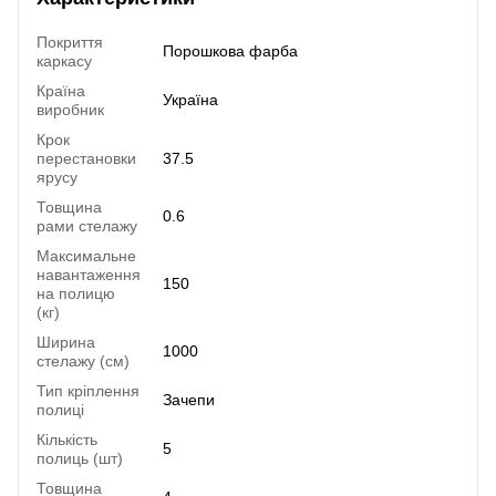
Покриття
Порошкова фарба
каркасу
Країна
Україна
виробник
Крок
перестановки
37.5
ярусу
Товщина
0.6
рами стелажу
Максимальне
навантаження
150
на полицю
(кг)
Ширина
1000
стелажу (см)
Тип кріплення
Зачепи
полиці
Кількість
5
полиць (шт)
Товщина