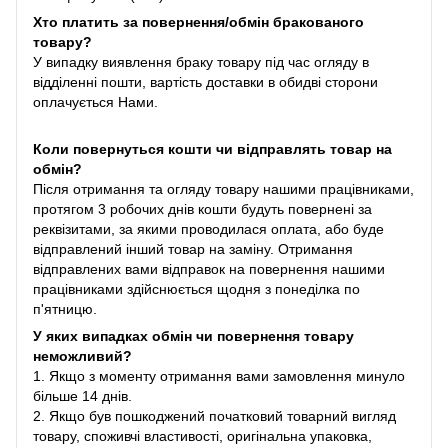
Хто платить за повернення/обмін бракованого
товару?
У випадку виявлення браку товару під час огляду в
відділенні пошти, вартість доставки в обидві сторони
оплачується Нами.
Коли повернуться кошти чи відправлять товар на
обмін?
Після отримання та огляду товару нашими працівниками,
протягом 3 робочих днів кошти будуть повернені за
реквізитами, за якими проводилася оплата, або буде
відправлений інший товар на заміну. Отримання
відправлених вами відправок на повернення нашими
працівниками здійснюється щодня з понеділка по
п'ятницю.
У яких випадках обмін чи повернення товару
неможливий?
1. Якщо з моменту отримання вами замовлення минуло
більше 14 днів.
2. Якщо був пошкоджений початковий товарний вигляд
товару, споживчі властивості, оригінальна упаковка,