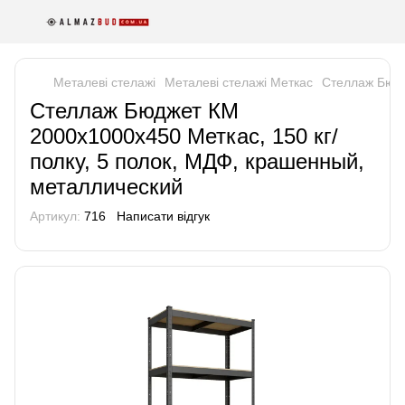
Металеві стелажі
Металеві стелажі Меткас
Стеллаж Бюдж
Стеллаж Бюджет КМ
2000х1000х450 Меткас, 150 кг/
полку, 5 полок, МДФ, крашенный,
металлический
Артикул:
716
Написати відгук