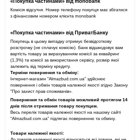
«Покупка частинами» від monobank
Комісія відсутня. Номер телефону покупця має збігатися
з фінансовим номером клієнта monobank
«Покупка частинами» від
ПриватБанку
Покупець в цьому випадку отримує безвідсоткову
розстрочку (не сплачує комісію). Банк відшкодовує вам
вартість товару за вирахуванням комісії за еквайринг
(1,3%) та комісії за використання сервісу, розмір якої
залежить від терміну кредиту.
Терміни повернення та обміну:
Інтернет-магазин "Almazbud.com.ua" здійснює
повернення і обмін товарів належної якості згідно Закону
"Про захист прав споживачів».
Повернення та обмін товарів можливий протягом 14
днів після отримання товару покупцем.
Весь перелік товарів належної якості на нашому сайті
"Almazbud.com.ua" підлягає поверненню та обміну.
Товари належної якості:
До товарів належної якості відносяться всі товари, які не