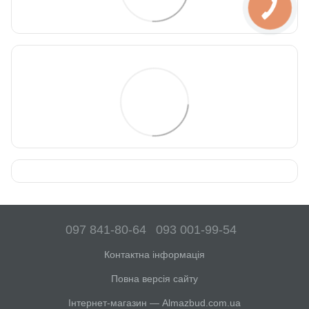
097 841-80-64
093 001-99-54
Контактна інформація
Повна версія сайту
Інтернет-магазин — Almazbud.com.ua