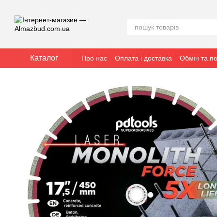
Перейти до основного контенту
Каталог
Про нас
Оплата і доставка
Обмін та п