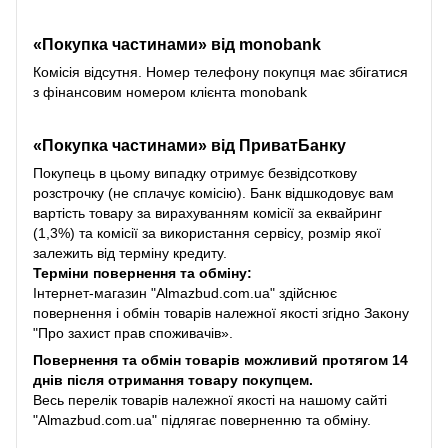
«Покупка частинами» від monobank
Комісія відсутня. Номер телефону покупця має збігатися
з фінансовим номером клієнта monobank
«Покупка частинами» від
ПриватБанку
Покупець в цьому випадку отримує безвідсоткову
розстрочку (не сплачує комісію). Банк відшкодовує вам
вартість товару за вирахуванням комісії за еквайринг
(1,3%) та комісії за використання сервісу, розмір якої
залежить від терміну кредиту.
Терміни повернення та обміну:
Інтернет-магазин "Almazbud.com.ua" здійснює
повернення і обмін товарів належної якості згідно Закону
"Про захист прав споживачів».
Повернення та обмін товарів можливий протягом 14
днів після отримання товару покупцем.
Весь перелік товарів належної якості на нашому сайті
"Almazbud.com.ua" підлягає поверненню та обміну.