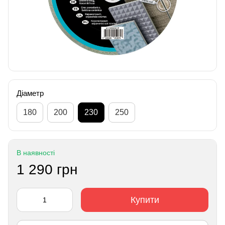
Діаметр
180
200
230
250
В наявності
1 290 грн
Купити