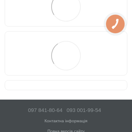
097 841-80-64
093 001-99-54
Контактна інформація
Повна версія сайту