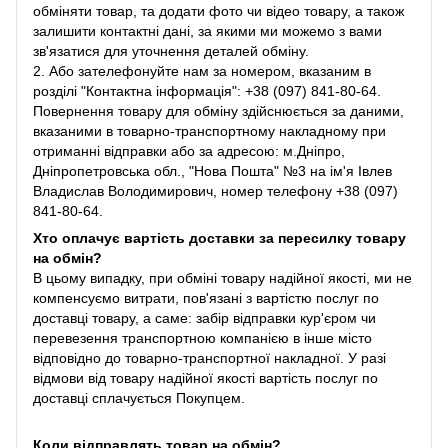
обміняти товар, та додати фото чи відео товару, а також
залишити контактні дані, за якими ми можемо з вами
зв'язатися для уточнення деталей обміну.
2. Або зателефонуйте нам за номером, вказаним в
розділі "Контактна інформація": +38 (097) 841-80-64.
Повернення товару для обміну здійснюється за даними,
вказаними в товарно-транспортному накладному при
отриманні відправки або за адресою: м.Дніпро,
Дніпропетровська обл., "Нова Пошта" №3 на ім'я Івлев
Владислав Володимирович, номер телефону +38 (097)
841-80-64.
Хто оплачує вартість доставки за пересилку товару
на обмін?
В цьому випадку, при обміні товару надійної якості, ми не
компенсуємо витрати, пов'язані з вартістю послуг по
доставці товару, а саме: забір відправки кур'єром чи
перевезення транспортною компанією в інше місто
відповідно до товарно-транспортної накладної. У разі
відмови від товару надійної якості вартість послуг по
доставці сплачується Покупцем.
Коли відправлять товар на обмін?