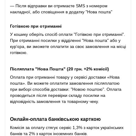
— Після відправки ви отримаєте SMS з номером
накладної, або сповіщення в додатку "Нова пошта"
Готівкою при отриманні
У кошику оберіть спосіб оплати "Готівкою при отриманні".
При отриманні посилки у відділенні "Нова пошта" або у
кур'єра, ви зможете оплатити за своє замовлення на місці
готівкою.
Післяплата "Нова Пошта" (20 грн. +2% комісії)
Оплата при отриманні товару у сервісі доставки «Нова
пошта». Ви можете оплатити замовлення післяплатою
при виборі способів доставки: "Новою поштою". Оплата
проводиться після перевірки складу посилки на
відповідність замовлення та товарному чеку.
Онлайн-оплата банківською карткою
Комісія за оплату стягує сервіс 1,3% з карток українських
банків та 2% з карток іноземних банків.