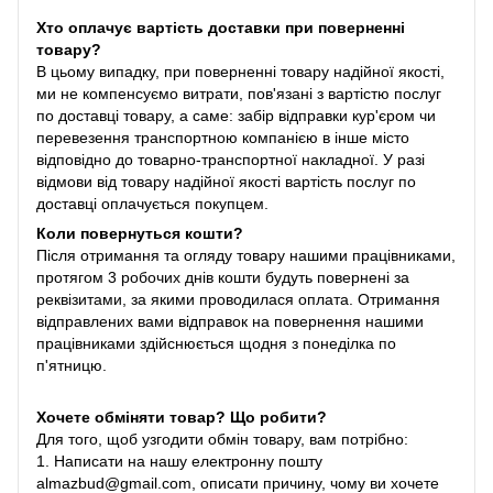
Хто оплачує вартість доставки при поверненні
товару?
В цьому випадку, при поверненні товару надійної якості,
ми не компенсуємо витрати, пов'язані з вартістю послуг
по доставці товару, а саме: забір відправки кур'єром чи
перевезення транспортною компанією в інше місто
відповідно до товарно-транспортної накладної. У разі
відмови від товару надійної якості вартість послуг по
доставці оплачується покупцем.
Коли повернуться кошти?
Після отримання та огляду товару нашими працівниками,
протягом 3 робочих днів кошти будуть повернені за
реквізитами, за якими проводилася оплата. Отримання
відправлених вами відправок на повернення нашими
працівниками здійснюється щодня з понеділка по
п'ятницю.
Хочете обміняти товар? Що робити?
Для того, щоб узгодити обмін товару, вам потрібно:
1. Написати на нашу електронну пошту
almazbud@gmail.com, описати причину, чому ви хочете