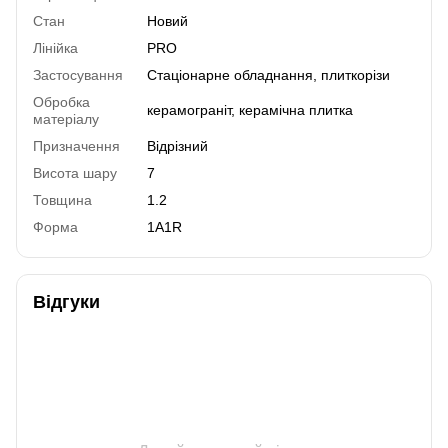
Стан
Новий
Лінійка
PRO
Застосування
Стаціонарне обладнання, плиткорізи
Обробка
керамограніт, керамічна плитка
матеріалу
Призначення
Відрізний
Висота шару
7
Товщина
1.2
Форма
1A1R
Відгуки