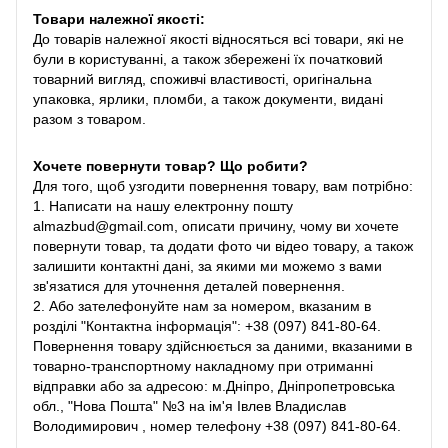
Товари належної якості:
До товарів належної якості відносяться всі товари, які не
були в користуванні, а також збережені їх початковий
товарний вигляд, споживчі властивості, оригінальна
упаковка, ярлики, пломби, а також документи, видані
разом з товаром.
Хочете повернути товар? Що робити?
Для того, щоб узгодити повернення товару, вам потрібно:
1. Написати на нашу електронну пошту
almazbud@gmail.com, описати причину, чому ви хочете
повернути товар, та додати фото чи відео товару, а також
залишити контактні дані, за якими ми можемо з вами
зв'язатися для уточнення деталей повернення.
2. Або зателефонуйте нам за номером, вказаним в
розділі "Контактна інформація": +38 (097) 841-80-64.
Повернення товару здійснюється за даними, вказаними в
товарно-транспортному накладному при отриманні
відправки або за адресою: м.Дніпро, Дніпропетровська
обл., "Нова Пошта" №3 на ім'я Івлев Владислав
Володимирович , номер телефону +38 (097) 841-80-64.