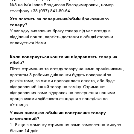
№3 на ім'я Івлев Владислав Володимирович , номер
телефону +38 (097) 841-80-64.
Хто платить за повернення/обмін бракованого
товару?
У випадку виявлення браку товару під час огляду в
відділенні пошти, вартість доставки в обидві сторони
оплачується Нами.
Коли повернуться кошти чи відправлять товар на
обмін?
Після отримання та огляду товару нашими працівниками,
протягом 3 робочих днів кошти будуть повернені за
реквізитами, за якими проводилася оплата, або буде
відправлений інший товар на заміну. Отримання
відправлених вами відправок на повернення нашими
працівниками здійснюється щодня з понеділка по
п'ятницю.
У яких випадках обмін чи повернення товару
неможливий?
1. Якщо з моменту отримання вами замовлення минуло
більше 14 днів.