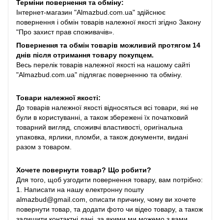
Терміни повернення та обміну:
Інтернет-магазин "Almazbud.com.ua" здійснює
повернення і обмін товарів належної якості згідно Закону
"Про захист прав споживачів».
Повернення та обмін товарів можливий протягом 14
днів після отримання товару покупцем.
Весь перелік товарів належної якості на нашому сайті
"Almazbud.com.ua" підлягає поверненню та обміну.
Товари належної якості:
До товарів належної якості відносяться всі товари, які не
були в користуванні, а також збережені їх початковий
товарний вигляд, споживчі властивості, оригінальна
упаковка, ярлики, пломби, а також документи, видані
разом з товаром.
Хочете повернути товар? Що робити?
Для того, щоб узгодити повернення товару, вам потрібно:
1. Написати на нашу електронну пошту
almazbud@gmail.com, описати причину, чому ви хочете
повернути товар, та додати фото чи відео товару, а також
залишити контактні дані, за якими ми можемо з вами