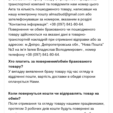
транспортної компанії та повідомити нам номер цього
Акта та кількість пошкодженого товару, написавши на
нашу електронну пошту almazbud@gmail.com або
зателефонувавши за номером, вказаним в розділі
"Контактна інформація": +38 (097) 841-80-64.
Повернення чи обмін бракованого чи пошкодженого
товару здійснюється на вказані дані в товарно-
транспортній накладній при отриманні відправки або за
адресою: м.Дніпро, Дніпропетровська обл., "Нова Пошта"
№3 на ім'я Івлев Владислав Володимирович , номер
телефону +38 (097) 841-80-64.
Хто платить за повернення/обмін бракованого
товару?
У випадку виявлення браку товару під час огляду в
відділенні пошти, вартість доставки в обидві сторони
оплачується Нами.
Коли повернуться кошти чи відправлять товар на
обмін?
Після отримання та огляду товару нашими працівниками,
протягом 3 робочих днів кошти будуть повернені за