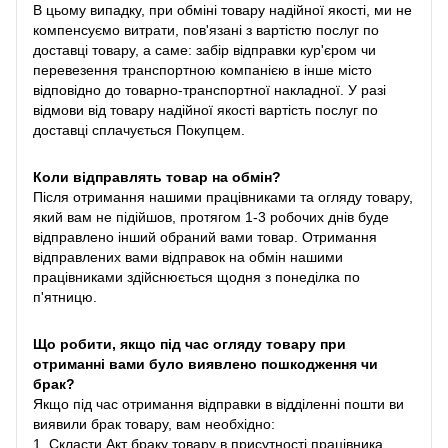
В цьому випадку, при обміні товару надійної якості, ми не
компенсуємо витрати, пов'язані з вартістю послуг по
доставці товару, а саме: забір відправки кур'єром чи
перевезення транспортною компанією в інше місто
відповідно до товарно-транспортної накладної. У разі
відмови від товару надійної якості вартість послуг по
доставці сплачується Покупцем.
Коли відправлять товар на обмін?
Після отримання нашими працівниками та огляду товару,
який вам не підійшов, протягом 1-3 робочих днів буде
відправлено інший обраний вами товар. Отримання
відправлених вами відправок на обмін нашими
працівниками здійснюється щодня з понеділка по
п'ятницю.
Що робити, якщо під час огляду товару при
отриманні вами було виявлено пошкодження чи
брак?
Якщо під час отримання відправки в відділенні пошти ви
виявили брак товару, вам необхідно:
1. Скласти Акт браку товару в присутності працівника