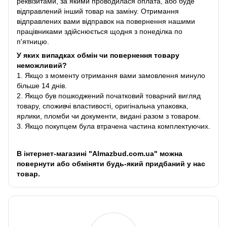
реквізитами, за якими проводилася оплата, або буде
відправлений інший товар на заміну. Отримання
відправлених вами відправок на повернення нашими
працівниками здійснюється щодня з понеділка по
п'ятницю.
У яких випадках обмін чи повернення товару
неможливий?
1. Якщо з моменту отримання вами замовлення минуло
більше 14 днів.
2. Якщо був пошкоджений початковий товарний вигляд
товару, споживчі властивості, оригінальна упаковка,
ярлики, пломби чи документи, видані разом з товаром.
3. Якщо покупцем була втрачена частина комплектуючих.
В інтернет-магазині "Almazbud.com.ua" можна
повернути або обміняти будь-який придбаний у нас
товар.