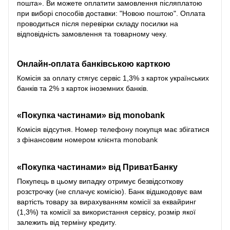
пошта». Ви можете оплатити замовлення післяплатою
при виборі способів доставки: "Новою поштою". Оплата
проводиться після перевірки складу посилки на
відповідність замовлення та товарному чеку.
Онлайн-оплата банківською карткою
Комісія за оплату стягує сервіс 1,3% з карток українських
банків та 2% з карток іноземних банків.
«Покупка частинами» від monobank
Комісія відсутня. Номер телефону покупця має збігатися
з фінансовим номером клієнта monobank
«Покупка частинами» від
ПриватБанку
Покупець в цьому випадку отримує безвідсоткову
розстрочку (не сплачує комісію). Банк відшкодовує вам
вартість товару за вирахуванням комісії за еквайринг
(1,3%) та комісії за використання сервісу, розмір якої
залежить від терміну кредиту.