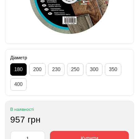
Діаметр
180
200
230
250
300
350
400
В наявності
957 грн
Купити