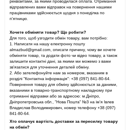
реквізитами, за якими проводилася оплата. Отримання
відправлених вами відправок на повернення нашими
працівниками здійснюється щодня з понеділка по
п'ятницю.
Хочете обміняти товар? Що робити?
Для того, щоб узгодити обмін товару, вам потрібно:
1. Написати на нашу електронну пошту
almazbud@gmail.com, описати причину, чому ви хочете
обміняти товар, та додати фото чи відео товару, а також
залишити контактні дані, за якими ми можемо з вами
зв'язатися для уточнення деталей обміну.
2. Або зателефонуйте нам за номером, вказаним в
розділі "Контактна інформація": +38 (097) 841-80-64.
Повернення товару для обміну здійснюється за даними,
вказаними в товарно-транспортному накладному при
отриманні відправки або за адресою: м.Дніпро,
Дніпропетровська обл., "Нова Пошта" №3 на ім'я Івлев
Владислав Володимирович, номер телефону +38 (097)
841-80-64.
Хто оплачує вартість доставки за пересилку товару
на обмін?