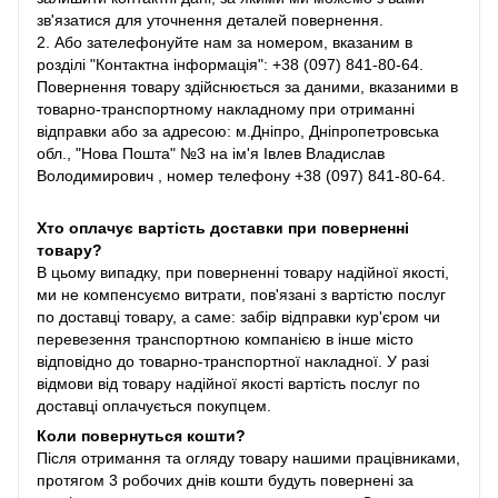
зв'язатися для уточнення деталей повернення.
2. Або зателефонуйте нам за номером, вказаним в
розділі "Контактна інформація": +38 (097) 841-80-64.
Повернення товару здійснюється за даними, вказаними в
товарно-транспортному накладному при отриманні
відправки або за адресою: м.Дніпро, Дніпропетровська
обл., "Нова Пошта" №3 на ім'я Івлев Владислав
Володимирович , номер телефону +38 (097) 841-80-64.
Хто оплачує вартість доставки при поверненні
товару?
В цьому випадку, при поверненні товару надійної якості,
ми не компенсуємо витрати, пов'язані з вартістю послуг
по доставці товару, а саме: забір відправки кур'єром чи
перевезення транспортною компанією в інше місто
відповідно до товарно-транспортної накладної. У разі
відмови від товару надійної якості вартість послуг по
доставці оплачується покупцем.
Коли повернуться кошти?
Після отримання та огляду товару нашими працівниками,
протягом 3 робочих днів кошти будуть повернені за