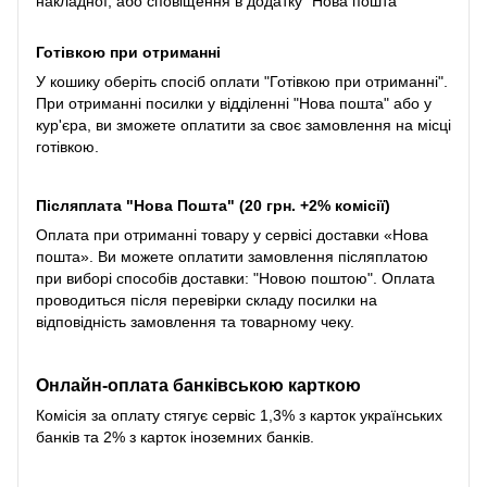
накладної, або сповіщення в додатку "Нова пошта"
Готівкою при отриманні
У кошику оберіть спосіб оплати "Готівкою при отриманні".
При отриманні посилки у відділенні "Нова пошта" або у
кур'єра, ви зможете оплатити за своє замовлення на місці
готівкою.
Післяплата "Нова Пошта" (20 грн. +2% комісії)
Оплата при отриманні товару у сервісі доставки «Нова
пошта». Ви можете оплатити замовлення післяплатою
при виборі способів доставки: "Новою поштою". Оплата
проводиться після перевірки складу посилки на
відповідність замовлення та товарному чеку.
Онлайн-оплата банківською карткою
Комісія за оплату стягує сервіс 1,3% з карток українських
банків та 2% з карток іноземних банків.