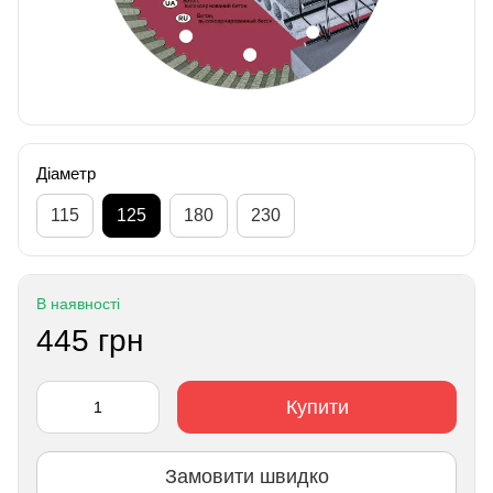
Діаметр
115
125
180
230
В наявності
445 грн
Купити
Замовити швидко