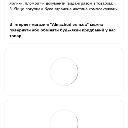
ярлики, пломби чи документи, видані разом з товаром.
3. Якщо покупцем була втрачена частина комплектуючих.
В інтернет-магазині "Almazbud.com.ua" можна
повернути або обміняти будь-який придбаний у нас
товар.