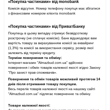
«Покупка частинами» від monobank
Комісія відсутня. Номер телефону покупця має збігатися
з фінансовим номером клієнта monobank
«Покупка частинами» від
ПриватБанку
Покупець в цьому випадку отримує безвідсоткову
розстрочку (не сплачує комісію). Банк відшкодовує вам
вартість товару за вирахуванням комісії за еквайринг
(1,3%) та комісії за використання сервісу, розмір якої
залежить від терміну кредиту.
Терміни повернення та обміну:
Інтернет-магазин "Almazbud.com.ua" здійснює
повернення і обмін товарів належної якості згідно Закону
"Про захист прав споживачів».
Повернення та обмін товарів можливий протягом 14
днів після отримання товару покупцем.
Весь перелік товарів належної якості на нашому сайті
"Almazbud.com.ua" підлягає поверненню та обміну.
Товари належної якості: