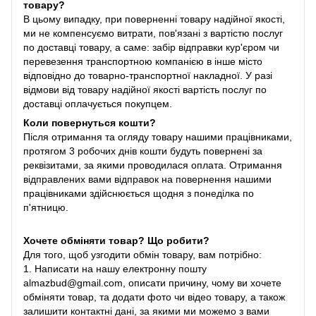
товару?
В цьому випадку, при поверненні товару надійної якості,
ми не компенсуємо витрати, пов'язані з вартістю послуг
по доставці товару, а саме: забір відправки кур'єром чи
перевезення транспортною компанією в інше місто
відповідно до товарно-транспортної накладної. У разі
відмови від товару надійної якості вартість послуг по
доставці оплачується покупцем.
Коли повернуться кошти?
Після отримання та огляду товару нашими працівниками,
протягом 3 робочих днів кошти будуть повернені за
реквізитами, за якими проводилася оплата. Отримання
відправлених вами відправок на повернення нашими
працівниками здійснюється щодня з понеділка по
п'ятницю.
Хочете обміняти товар? Що робити?
Для того, щоб узгодити обмін товару, вам потрібно:
1. Написати на нашу електронну пошту
almazbud@gmail.com, описати причину, чому ви хочете
обміняти товар, та додати фото чи відео товару, а також
залишити контактні дані, за якими ми можемо з вами