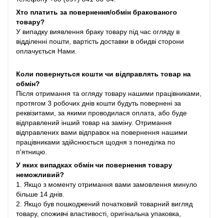
Хто платить за повернення/обмін бракованого
товару?
У випадку виявлення браку товару під час огляду в
відділенні пошти, вартість доставки в обидві сторони
оплачується Нами.
Коли повернуться кошти чи відправлять товар на
обмін?
Після отримання та огляду товару нашими працівниками,
протягом 3 робочих днів кошти будуть повернені за
реквізитами, за якими проводилася оплата, або буде
відправлений інший товар на заміну. Отримання
відправлених вами відправок на повернення нашими
працівниками здійснюється щодня з понеділка по
п'ятницю.
У яких випадках обмін чи повернення товару
неможливий?
1. Якщо з моменту отримання вами замовлення минуло
більше 14 днів.
2. Якщо був пошкоджений початковий товарний вигляд
товару, споживчі властивості, оригінальна упаковка,