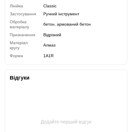
Лінійка
Сlassic
Застосування
Ручний інструмент
Обробка
бетон, армований бетон
матеріалу
Призначення
Відрізний
Матеріал
Алмаз
кругу
Форма
1A1R
Відгуки
Додайте перший відгук