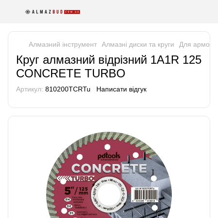
Алмазний інструмент
Алмазні диски та круги
Для армова
Круг алмазний вiдрiзний 1A1R 125
CONCRETE TURBO
Артикул:
810200TCRTu
Написати відгук