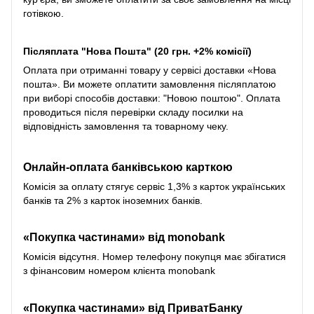
готівкою.
Післяплата "Нова Пошта" (20 грн. +2% комісії)
Оплата при отриманні товару у сервісі доставки «Нова
пошта». Ви можете оплатити замовлення післяплатою
при виборі способів доставки: "Новою поштою". Оплата
проводиться після перевірки складу посилки на
відповідність замовлення та товарному чеку.
Онлайн-оплата банківською карткою
Комісія за оплату стягує сервіс 1,3% з карток українських
банків та 2% з карток іноземних банків.
«Покупка частинами» від monobank
Комісія відсутня. Номер телефону покупця має збігатися
з фінансовим номером клієнта monobank
«Покупка частинами» від
ПриватБанку