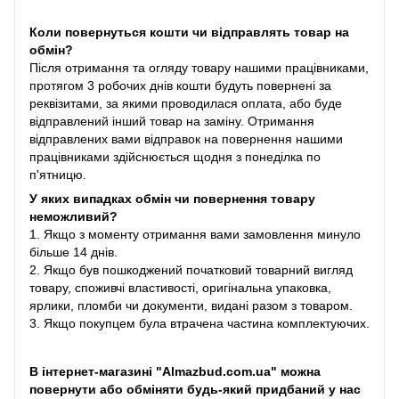
Коли повернуться кошти чи відправлять товар на
обмін?
Після отримання та огляду товару нашими працівниками,
протягом 3 робочих днів кошти будуть повернені за
реквізитами, за якими проводилася оплата, або буде
відправлений інший товар на заміну. Отримання
відправлених вами відправок на повернення нашими
працівниками здійснюється щодня з понеділка по
п'ятницю.
У яких випадках обмін чи повернення товару
неможливий?
1. Якщо з моменту отримання вами замовлення минуло
більше 14 днів.
2. Якщо був пошкоджений початковий товарний вигляд
товару, споживчі властивості, оригінальна упаковка,
ярлики, пломби чи документи, видані разом з товаром.
3. Якщо покупцем була втрачена частина комплектуючих.
В інтернет-магазині "Almazbud.com.ua" можна
повернути або обміняти будь-який придбаний у нас