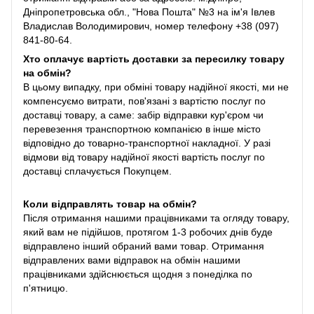
Дніпропетровська обл., "Нова Пошта" №3 на ім'я Івлев
Владислав Володимирович, номер телефону +38 (097)
841-80-64.
Хто оплачує вартість доставки за пересилку товару
на обмін?
В цьому випадку, при обміні товару надійної якості, ми не
компенсуємо витрати, пов'язані з вартістю послуг по
доставці товару, а саме: забір відправки кур'єром чи
перевезення транспортною компанією в інше місто
відповідно до товарно-транспортної накладної. У разі
відмови від товару надійної якості вартість послуг по
доставці сплачується Покупцем.
Коли відправлять товар на обмін?
Після отримання нашими працівниками та огляду товару,
який вам не підійшов, протягом 1-3 робочих днів буде
відправлено інший обраний вами товар. Отримання
відправлених вами відправок на обмін нашими
працівниками здійснюється щодня з понеділка по
п'ятницю.