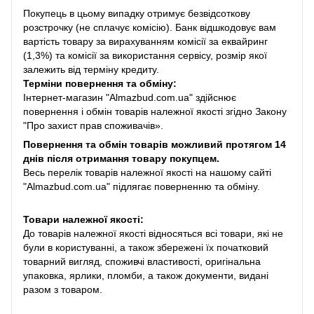
Покупець в цьому випадку отримує безвідсоткову
розстрочку (не сплачує комісію). Банк відшкодовує вам
вартість товару за вирахуванням комісії за еквайринг
(1,3%) та комісії за використання сервісу, розмір якої
залежить від терміну кредиту.
Терміни повернення та обміну:
Інтернет-магазин "Almazbud.com.ua" здійснює
повернення і обмін товарів належної якості згідно Закону
"Про захист прав споживачів».
Повернення та обмін товарів можливий протягом 14
днів після отримання товару покупцем.
Весь перелік товарів належної якості на нашому сайті
"Almazbud.com.ua" підлягає поверненню та обміну.
Товари належної якості:
До товарів належної якості відносяться всі товари, які не
були в користуванні, а також збережені їх початковий
товарний вигляд, споживчі властивості, оригінальна
упаковка, ярлики, пломби, а також документи, видані
разом з товаром.