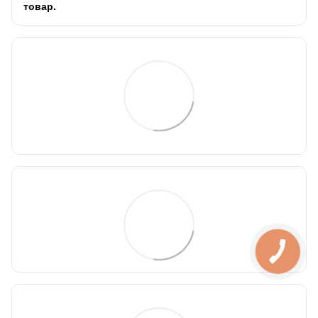
товар.