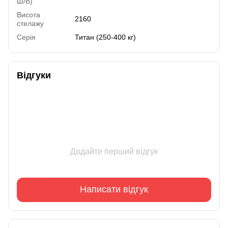
Ш/В)
Висота
2160
стелажу
Серія
Титан (250-400 кг)
Відгуки
Додайте перший відгук
Написати відгук