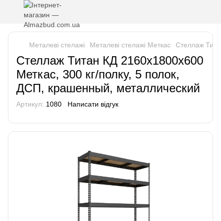
Металеві стелажі
Металеві стелажі Меткас
Стеллаж Тита
Стеллаж Титан КД 2160х1800х600
Меткас, 300 кг/полку, 5 полок,
ДСП, крашенный, металлический
Артикул:
1080
Написати відгук