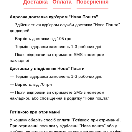
Доставка
Оплата
Повернення
Адресна доставка кур'єром "Нова Пошта"
— Здійснюється кур'єром служби доставки "Нова Пошта"
до дверей
— Вартість доставки від 105 грн.
— Термін відправки замовлень 1-3 робочих дні.
— Після відправки ви отримаєте SMS з номером
накладної
Доставка у відділення Нової Пошти
— Термін відправки замовлень 1-3 робочих дні.
— Вартість: від 70 грн
— Після відправки ви отримаєте SMS з номером
накладної, або сповіщення в додатку "Нова пошта"
Готівкою при отриманні
У кошику оберіть спосіб оплати "Готівкою при отриманні".
При отриманні посилки у відділенні "Нова пошта" або у
кур'єра, ви зможете оплатити за своє замовлення на місці