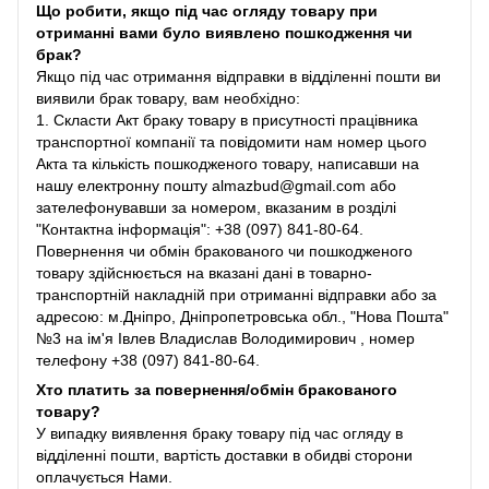
Що робити, якщо під час огляду товару при
отриманні вами було виявлено пошкодження чи
брак?
Якщо під час отримання відправки в відділенні пошти ви
виявили брак товару, вам необхідно:
1. Скласти Акт браку товару в присутності працівника
транспортної компанії та повідомити нам номер цього
Акта та кількість пошкодженого товару, написавши на
нашу електронну пошту almazbud@gmail.com або
зателефонувавши за номером, вказаним в розділі
"Контактна інформація": +38 (097) 841-80-64.
Повернення чи обмін бракованого чи пошкодженого
товару здійснюється на вказані дані в товарно-
транспортній накладній при отриманні відправки або за
адресою: м.Дніпро, Дніпропетровська обл., "Нова Пошта"
№3 на ім'я Івлев Владислав Володимирович , номер
телефону +38 (097) 841-80-64.
Хто платить за повернення/обмін бракованого
товару?
У випадку виявлення браку товару під час огляду в
відділенні пошти, вартість доставки в обидві сторони
оплачується Нами.