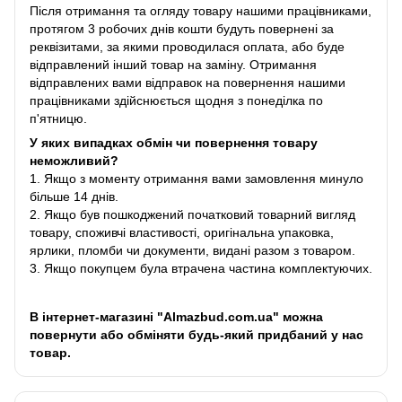
Після отримання та огляду товару нашими працівниками,
протягом 3 робочих днів кошти будуть повернені за
реквізитами, за якими проводилася оплата, або буде
відправлений інший товар на заміну. Отримання
відправлених вами відправок на повернення нашими
працівниками здійснюється щодня з понеділка по
п'ятницю.
У яких випадках обмін чи повернення товару
неможливий?
1. Якщо з моменту отримання вами замовлення минуло
більше 14 днів.
2. Якщо був пошкоджений початковий товарний вигляд
товару, споживчі властивості, оригінальна упаковка,
ярлики, пломби чи документи, видані разом з товаром.
3. Якщо покупцем була втрачена частина комплектуючих.
В інтернет-магазині "Almazbud.com.ua" можна
повернути або обміняти будь-який придбаний у нас
товар.