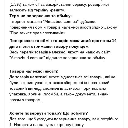
(1,3%) та комісії за використання сервісу, розмір якої
залежить від терміну кредиту.
Терміни повернення та обміну:
Інтернет-магазин "Almazbud.com.ua" здійснює
повернення і обмін товарів належної якості згідно Закону
"Про захист прав споживачів».
Повернення та обмін товарів можливий протягом 14
днів після отримання товару покупцем.
Весь перелік товарів належної якості на нашому сайті
"Almazbud.com.ua" підлягає поверненню та обміну.
Товари належної якості:
До товарів належної якості відносяться всі товари, які не
були в користуванні, а також збережені їх початковий
товарний вигляд, споживчі властивості, оригінальна
упаковка, ярлики, пломби, а також документи, видані
разом з товаром.
Хочете повернути товар? Що робити?
Для того, щоб узгодити повернення товару, вам потрібно:
1. Написати на нашу електронну пошту