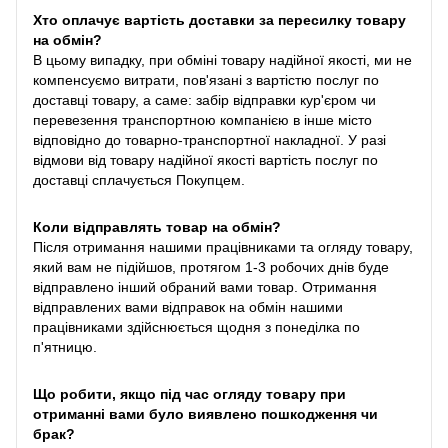
Хто оплачує вартість доставки за пересилку товару
на обмін?
В цьому випадку, при обміні товару надійної якості, ми не
компенсуємо витрати, пов'язані з вартістю послуг по
доставці товару, а саме: забір відправки кур'єром чи
перевезення транспортною компанією в інше місто
відповідно до товарно-транспортної накладної. У разі
відмови від товару надійної якості вартість послуг по
доставці сплачується Покупцем.
Коли відправлять товар на обмін?
Після отримання нашими працівниками та огляду товару,
який вам не підійшов, протягом 1-3 робочих днів буде
відправлено інший обраний вами товар. Отримання
відправлених вами відправок на обмін нашими
працівниками здійснюється щодня з понеділка по
п'ятницю.
Що робити, якщо під час огляду товару при
отриманні вами було виявлено пошкодження чи
брак?