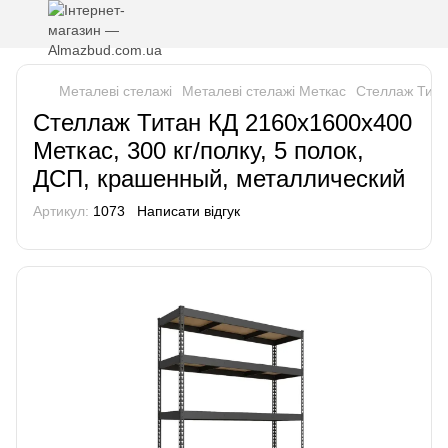
Металеві стелажі
Металеві стелажі Меткас
Стеллаж Тита
Стеллаж Титан КД 2160х1600х400
Меткас, 300 кг/полку, 5 полок,
ДСП, крашенный, металлический
Артикул:
1073
Написати відгук