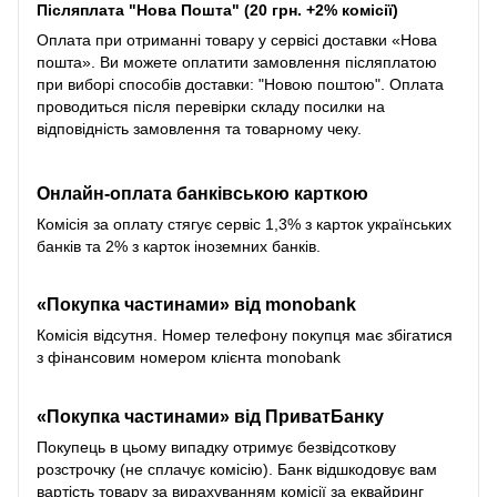
Післяплата "Нова Пошта" (20 грн. +2% комісії)
Оплата при отриманні товару у сервісі доставки «Нова
пошта». Ви можете оплатити замовлення післяплатою
при виборі способів доставки: "Новою поштою". Оплата
проводиться після перевірки складу посилки на
відповідність замовлення та товарному чеку.
Онлайн-оплата банківською карткою
Комісія за оплату стягує сервіс 1,3% з карток українських
банків та 2% з карток іноземних банків.
«Покупка частинами» від monobank
Комісія відсутня. Номер телефону покупця має збігатися
з фінансовим номером клієнта monobank
«Покупка частинами» від
ПриватБанку
Покупець в цьому випадку отримує безвідсоткову
розстрочку (не сплачує комісію). Банк відшкодовує вам
вартість товару за вирахуванням комісії за еквайринг