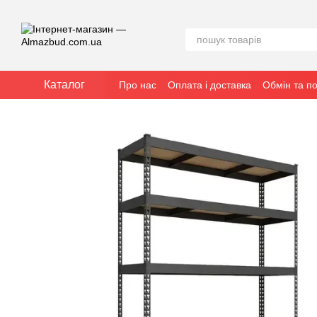
Перейти до основного контенту
Каталог
Про нас
Оплата і доставка
Обмін та п