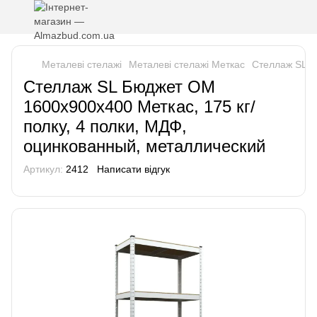
Металеві стелажі
Металеві стелажі Меткас
Стеллаж SL Б
Стеллаж SL Бюджет ОМ
1600х900х400 Меткас, 175 кг/
полку, 4 полки, МДФ,
оцинкованный, металлический
Артикул:
2412
Написати відгук