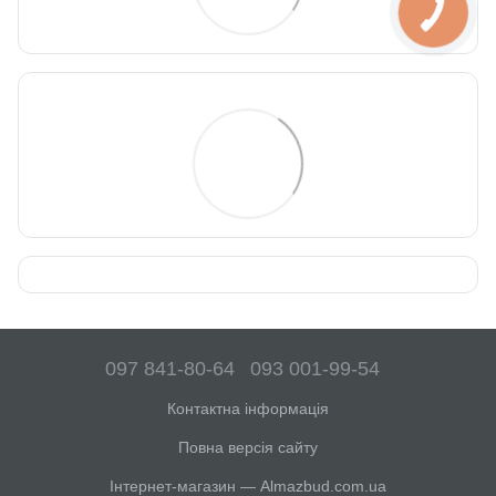
097 841-80-64
093 001-99-54
Контактна інформація
Повна версія сайту
Інтернет-магазин — Almazbud.com.ua