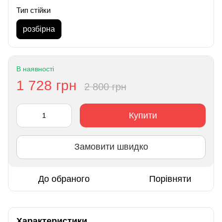
Тип стійки
розбірна
В наявності
1 728 грн
2 800 грн
Купити
Замовити швидко
До обраного
Порівняти
Характеристики