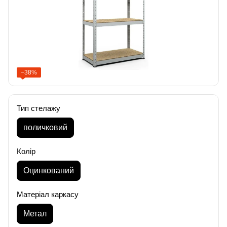
−38%
Тип стелажу
поличковий
Колір
Оцинкований
Матеріал каркасу
Метал