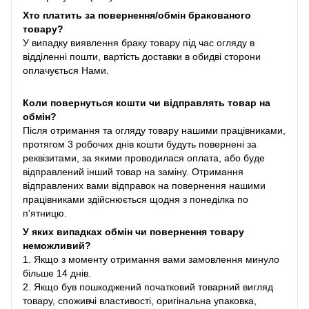
Хто платить за повернення/обмін бракованого
товару?
У випадку виявлення браку товару під час огляду в
відділенні пошти, вартість доставки в обидві сторони
оплачується Нами.
Коли повернуться кошти чи відправлять товар на
обмін?
Після отримання та огляду товару нашими працівниками,
протягом 3 робочих днів кошти будуть повернені за
реквізитами, за якими проводилася оплата, або буде
відправлений інший товар на заміну. Отримання
відправлених вами відправок на повернення нашими
працівниками здійснюється щодня з понеділка по
п'ятницю.
У яких випадках обмін чи повернення товару
неможливий?
1. Якщо з моменту отримання вами замовлення минуло
більше 14 днів.
2. Якщо був пошкоджений початковий товарний вигляд
товару, споживчі властивості, оригінальна упаковка,