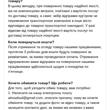
товару?
В цьому випадку, при поверненні товару надійної якості,
ми не компенсуємо витрати, пов'язані з вартістю послуг
по доставці товару, а саме: забір відправки кур'єром чи
перевезення транспортною компанією в інше місто
відповідно до товарно-транспортної накладної. У разі
відмови від товару надійної якості вартість послуг по
доставці оплачується покупцем.
Коли повернуться кошти?
Після отримання та огляду товару нашими працівниками,
протягом 3 робочих днів кошти будуть повернені за
реквізитами, за якими проводилася оплата. Отримання
відправлених вами відправок на повернення нашими
працівниками здійснюється щодня з понеділка по
п'ятницю.
Хочете обміняти товар? Що робити?
Для того, щоб узгодити обмін товару, вам потрібно:
1. Написати на нашу електронну пошту
almazbud@gmail.com, описати причину, чому ви хочете
обміняти товар, та додати фото чи відео товару, а також
залишити контактні дані, за якими ми можемо з вами