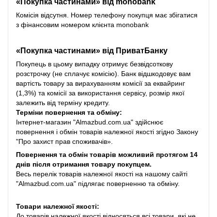
«Покупка частинами» від monobank
Комісія відсутня. Номер телефону покупця має збігатися
з фінансовим номером клієнта monobank
«Покупка частинами» від
ПриватБанку
Покупець в цьому випадку отримує безвідсоткову
розстрочку (не сплачує комісію). Банк відшкодовує вам
вартість товару за вирахуванням комісії за еквайринг
(1,3%) та комісії за використання сервісу, розмір якої
залежить від терміну кредиту.
Терміни повернення та обміну:
Інтернет-магазин "Almazbud.com.ua" здійснює
повернення і обмін товарів належної якості згідно Закону
"Про захист прав споживачів».
Повернення та обмін товарів можливий протягом 14
днів після отримання товару покупцем.
Весь перелік товарів належної якості на нашому сайті
"Almazbud.com.ua" підлягає поверненню та обміну.
Товари належної якості:
До товарів належної якості відносяться всі товари, які не