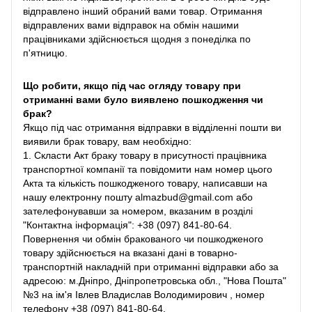
відправлено інший обраний вами товар. Отримання
відправлених вами відправок на обмін нашими
працівниками здійснюється щодня з понеділка по
п'ятницю.
Що робити, якщо під час огляду товару при
отриманні вами було виявлено пошкодження чи
брак?
Якщо під час отримання відправки в відділенні пошти ви
виявили брак товару, вам необхідно:
1. Скласти Акт браку товару в присутності працівника
транспортної компанії та повідомити нам номер цього
Акта та кількість пошкодженого товару, написавши на
нашу електронну пошту almazbud@gmail.com або
зателефонувавши за номером, вказаним в розділі
"Контактна інформація": +38 (097) 841-80-64.
Повернення чи обмін бракованого чи пошкодженого
товару здійснюється на вказані дані в товарно-
транспортній накладній при отриманні відправки або за
адресою: м.Дніпро, Дніпропетровська обл., "Нова Пошта"
№3 на ім'я Івлев Владислав Володимирович , номер
телефону +38 (097) 841-80-64.