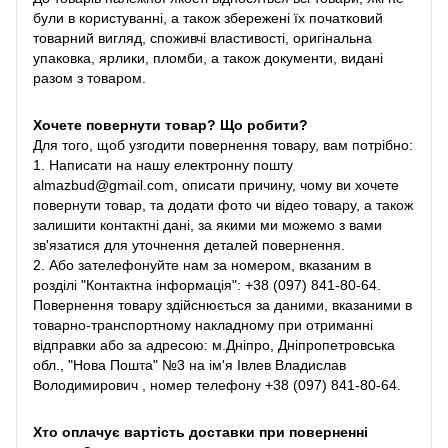
були в користуванні, а також збережені їх початковий
товарний вигляд, споживчі властивості, оригінальна
упаковка, ярлики, пломби, а також документи, видані
разом з товаром.
Хочете повернути товар? Що робити?
Для того, щоб узгодити повернення товару, вам потрібно:
1. Написати на нашу електронну пошту
almazbud@gmail.com, описати причину, чому ви хочете
повернути товар, та додати фото чи відео товару, а також
залишити контактні дані, за якими ми можемо з вами
зв'язатися для уточнення деталей повернення.
2. Або зателефонуйте нам за номером, вказаним в
розділі "Контактна інформація": +38 (097) 841-80-64.
Повернення товару здійснюється за даними, вказаними в
товарно-транспортному накладному при отриманні
відправки або за адресою: м.Дніпро, Дніпропетровська
обл., "Нова Пошта" №3 на ім'я Івлев Владислав
Володимирович , номер телефону +38 (097) 841-80-64.
Хто оплачує вартість доставки при поверненні