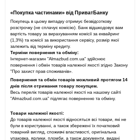
«Покупка частинами» від
ПриватБанку
Покупець в цьому випадку отримує безвідсоткову
розстрочку (не сплачує комісію). Банк відшкодовує вам
вартість товару за вирахуванням комісії за еквайринг
(1,3%) та комісії за використання сервісу, розмір якої
залежить від терміну кредиту.
Терміни повернення та обміну:
Інтернет-магазин "Almazbud.com.ua" здійснює
повернення і обмін товарів належної якості згідно Закону
"Про захист прав споживачів».
Повернення та обмін товарів можливий протягом 14
днів після отримання товару покупцем.
Весь перелік товарів належної якості на нашому сайті
"Almazbud.com.ua" підлягає поверненню та обміну.
Товари належної якості:
До товарів належної якості відносяться всі товари, які не
були в користуванні, а також збережені їх початковий
товарний вигляд, споживчі властивості, оригінальна
упаковка, ярлики, пломби, а також документи, видані