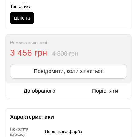
Тип стійки
цілісна
Немає в наявності
3 456 грн
4 300 грн
Повідомити, коли з'явиться
До обраного
Порівняти
Характеристики
Покриття
Порошкова фарба
каркасу