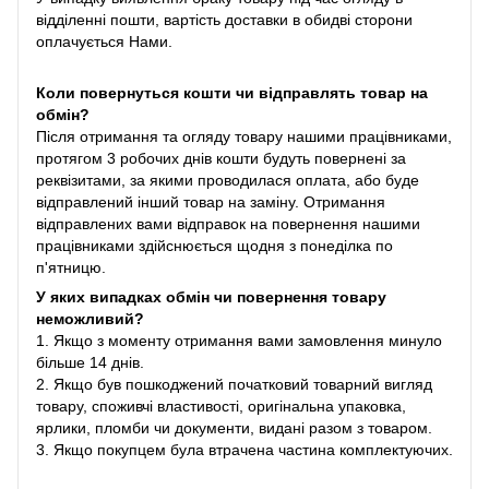
відділенні пошти, вартість доставки в обидві сторони
оплачується Нами.
Коли повернуться кошти чи відправлять товар на
обмін?
Після отримання та огляду товару нашими працівниками,
протягом 3 робочих днів кошти будуть повернені за
реквізитами, за якими проводилася оплата, або буде
відправлений інший товар на заміну. Отримання
відправлених вами відправок на повернення нашими
працівниками здійснюється щодня з понеділка по
п'ятницю.
У яких випадках обмін чи повернення товару
неможливий?
1. Якщо з моменту отримання вами замовлення минуло
більше 14 днів.
2. Якщо був пошкоджений початковий товарний вигляд
товару, споживчі властивості, оригінальна упаковка,
ярлики, пломби чи документи, видані разом з товаром.
3. Якщо покупцем була втрачена частина комплектуючих.