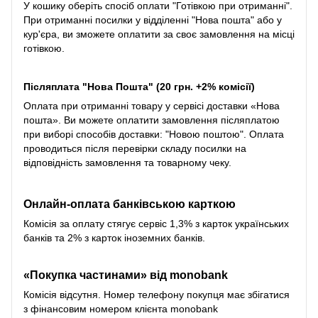
У кошику оберіть спосіб оплати "Готівкою при отриманні".
При отриманні посилки у відділенні "Нова пошта" або у
кур'єра, ви зможете оплатити за своє замовлення на місці
готівкою.
Післяплата "Нова Пошта" (20 грн. +2% комісії)
Оплата при отриманні товару у сервісі доставки «Нова
пошта». Ви можете оплатити замовлення післяплатою
при виборі способів доставки: "Новою поштою". Оплата
проводиться після перевірки складу посилки на
відповідність замовлення та товарному чеку.
Онлайн-оплата банківською карткою
Комісія за оплату стягує сервіс 1,3% з карток українських
банків та 2% з карток іноземних банків.
«Покупка частинами» від monobank
Комісія відсутня. Номер телефону покупця має збігатися
з фінансовим номером клієнта monobank