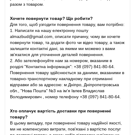
разом з товаром.
Хочете повернути товар? Що робити?
Для того, щоб узгодити повернення товару, вам потрібно:
1. Написати на нашу електронну пошту
almazbud@gmail.com, описати причину, чому ви хочете
повернути товар, та додати фото чи відео товару, а також
залишити контактні дані, за якими ми можемо з вами
зв'язатися для уточнення деталей повернення.
2. Або зателефонуйте нам за номером, вказаним в
розділі "Контактна інформація": +38 (097) 841-80-64.
Повернення товару здійснюється за даними, вказаними в
товарно-транспортному накладному при отриманні
відправки або за адресою: м.Дніпро, Дніпропетровська
обл., "Нова Пошта" №3 на ім'я Івлев Владислав
Володимирович , номер телефону +38 (097) 841-80-64.
Хто оплачує вартість доставки при поверненні
товару?
В цьому випадку, при поверненні товару надійної якості,
ми не компенсуємо витрати, пов'язані з вартістю послуг