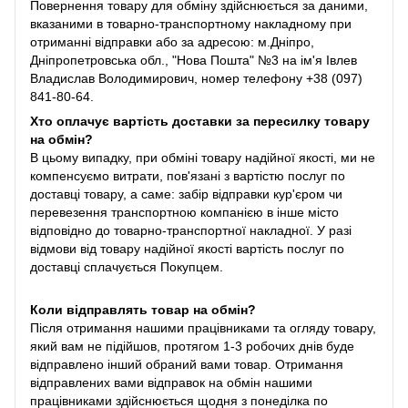
Повернення товару для обміну здійснюється за даними,
вказаними в товарно-транспортному накладному при
отриманні відправки або за адресою: м.Дніпро,
Дніпропетровська обл., "Нова Пошта" №3 на ім'я Івлев
Владислав Володимирович, номер телефону +38 (097)
841-80-64.
Хто оплачує вартість доставки за пересилку товару
на обмін?
В цьому випадку, при обміні товару надійної якості, ми не
компенсуємо витрати, пов'язані з вартістю послуг по
доставці товару, а саме: забір відправки кур'єром чи
перевезення транспортною компанією в інше місто
відповідно до товарно-транспортної накладної. У разі
відмови від товару надійної якості вартість послуг по
доставці сплачується Покупцем.
Коли відправлять товар на обмін?
Після отримання нашими працівниками та огляду товару,
який вам не підійшов, протягом 1-3 робочих днів буде
відправлено інший обраний вами товар. Отримання
відправлених вами відправок на обмін нашими
працівниками здійснюється щодня з понеділка по