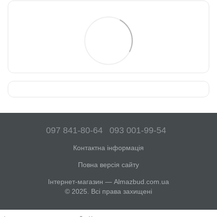
097 841-80-64
093 001-99-54
Контактна інформація
Повна версія сайту
Інтернет-магазин — Almazbud.com.ua
© 2025. Всі права захищені