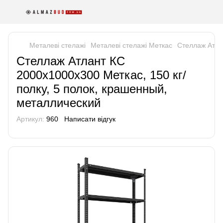
Металеві стелажі
Металеві стелажі Меткас
Стеллаж Атла
Стеллаж Атлант КС
2000х1000х300 Меткас, 150 кг/
полку, 5 полок, крашенный,
металлический
Артикул:
960
Написати відгук