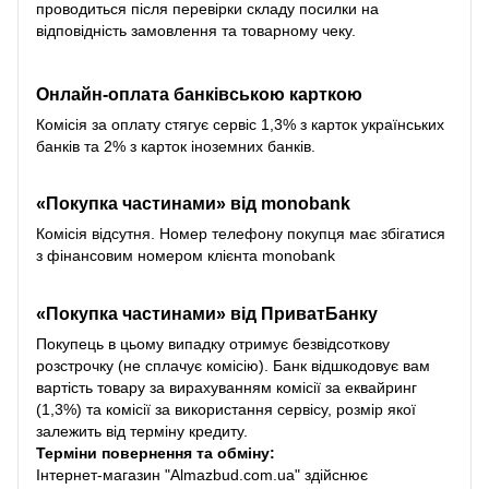
проводиться після перевірки складу посилки на
відповідність замовлення та товарному чеку.
Онлайн-оплата банківською карткою
Комісія за оплату стягує сервіс 1,3% з карток українських
банків та 2% з карток іноземних банків.
«Покупка частинами» від monobank
Комісія відсутня. Номер телефону покупця має збігатися
з фінансовим номером клієнта monobank
«Покупка частинами» від
ПриватБанку
Покупець в цьому випадку отримує безвідсоткову
розстрочку (не сплачує комісію). Банк відшкодовує вам
вартість товару за вирахуванням комісії за еквайринг
(1,3%) та комісії за використання сервісу, розмір якої
залежить від терміну кредиту.
Терміни повернення та обміну:
Інтернет-магазин "Almazbud.com.ua" здійснює