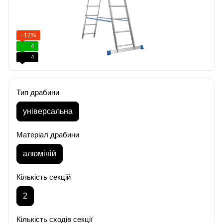
−12%
4
4
Тип драбини
універсальна
Матеріал драбини
алюміній
Кількість секцій
2
Кількість сходів секції