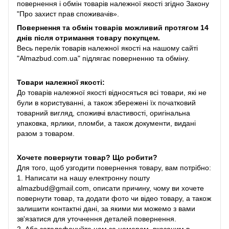
повернення і обмін товарів належної якості згідно Закону
"Про захист прав споживачів».
Повернення та обмін товарів можливий протягом 14
днів після отримання товару покупцем.
Весь перелік товарів належної якості на нашому сайті
"Almazbud.com.ua" підлягає поверненню та обміну.
Товари належної якості:
До товарів належної якості відносяться всі товари, які не
були в користуванні, а також збережені їх початковий
товарний вигляд, споживчі властивості, оригінальна
упаковка, ярлики, пломби, а також документи, видані
разом з товаром.
Хочете повернути товар? Що робити?
Для того, щоб узгодити повернення товару, вам потрібно:
1. Написати на нашу електронну пошту
almazbud@gmail.com, описати причину, чому ви хочете
повернути товар, та додати фото чи відео товару, а також
залишити контактні дані, за якими ми можемо з вами
зв'язатися для уточнення деталей повернення.