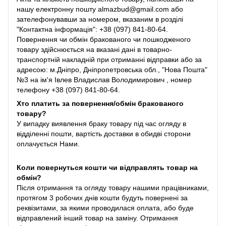
нашу електронну пошту almazbud@gmail.com або
зателефонувавши за номером, вказаним в розділі
"Контактна інформація": +38 (097) 841-80-64.
Повернення чи обмін бракованого чи пошкодженого
товару здійснюється на вказані дані в товарно-
транспортній накладній при отриманні відправки або за
адресою: м.Дніпро, Дніпропетровська обл., "Нова Пошта"
№3 на ім'я Івлев Владислав Володимирович , номер
телефону +38 (097) 841-80-64.
Хто платить за повернення/обмін бракованого
товару?
У випадку виявлення браку товару під час огляду в
відділенні пошти, вартість доставки в обидві сторони
оплачується Нами.
Коли повернуться кошти чи відправлять товар на
обмін?
Після отримання та огляду товару нашими працівниками,
протягом 3 робочих днів кошти будуть повернені за
реквізитами, за якими проводилася оплата, або буде
відправлений інший товар на заміну. Отримання