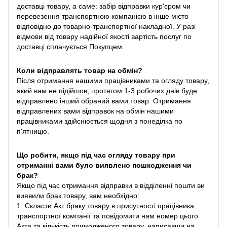
доставці товару, а саме: забір відправки кур'єром чи
перевезення транспортною компанією в інше місто
відповідно до товарно-транспортної накладної. У разі
відмови від товару надійної якості вартість послуг по
доставці сплачується Покупцем.
Коли відправлять товар на обмін?
Після отримання нашими працівниками та огляду товару,
який вам не підійшов, протягом 1-3 робочих днів буде
відправлено інший обраний вами товар. Отримання
відправлених вами відправок на обмін нашими
працівниками здійснюється щодня з понеділка по
п'ятницю.
Що робити, якщо під час огляду товару при
отриманні вами було виявлено пошкодження чи
брак?
Якщо під час отримання відправки в відділенні пошти ви
виявили брак товару, вам необхідно:
1. Скласти Акт браку товару в присутності працівника
транспортної компанії та повідомити нам номер цього
Акта та кількість пошкодженого товару, написавши на