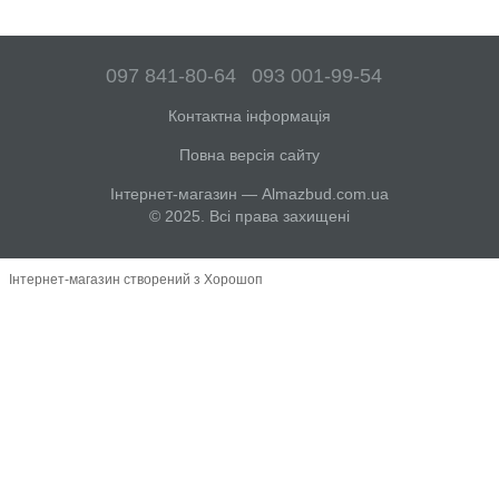
097 841-80-64
093 001-99-54
Контактна інформація
Повна версія сайту
Інтернет-магазин — Almazbud.com.ua
© 2025. Всі права захищені
Інтернет-магазин створений з Хорошоп