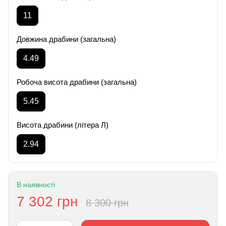
11
Довжина драбини (загальна)
4.49
Робоча висота драбини (загальна)
5.45
Висота драбини (літера Л)
2.94
В наявності
7 302 грн
8 300 грн