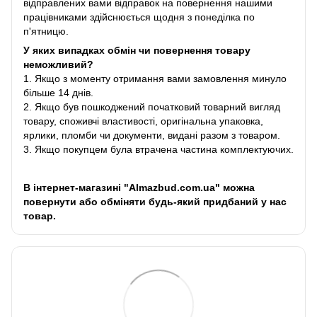
відправлених вами відправок на повернення нашими
працівниками здійснюється щодня з понеділка по
п'ятницю.
У яких випадках обмін чи повернення товару
неможливий?
1. Якщо з моменту отримання вами замовлення минуло
більше 14 днів.
2. Якщо був пошкоджений початковий товарний вигляд
товару, споживчі властивості, оригінальна упаковка,
ярлики, пломби чи документи, видані разом з товаром.
3. Якщо покупцем була втрачена частина комплектуючих.
В інтернет-магазині "Almazbud.com.ua" можна
повернути або обміняти будь-який придбаний у нас
товар.