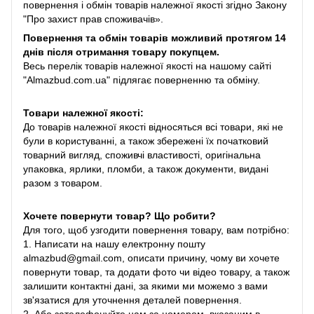
повернення і обмін товарів належної якості згідно Закону
"Про захист прав споживачів».
Повернення та обмін товарів можливий протягом 14
днів після отримання товару покупцем.
Весь перелік товарів належної якості на нашому сайті
"Almazbud.com.ua" підлягає поверненню та обміну.
Товари належної якості:
До товарів належної якості відносяться всі товари, які не
були в користуванні, а також збережені їх початковий
товарний вигляд, споживчі властивості, оригінальна
упаковка, ярлики, пломби, а також документи, видані
разом з товаром.
Хочете повернути товар? Що робити?
Для того, щоб узгодити повернення товару, вам потрібно:
1. Написати на нашу електронну пошту
almazbud@gmail.com, описати причину, чому ви хочете
повернути товар, та додати фото чи відео товару, а також
залишити контактні дані, за якими ми можемо з вами
зв'язатися для уточнення деталей повернення.