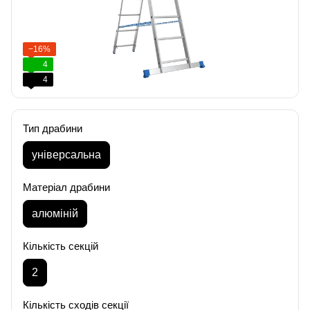
−16%
4
4
Тип драбини
універсальна
Матеріал драбини
алюміній
Кількість секцій
2
Кількість сходів секції