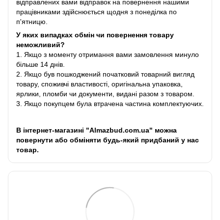
відправлених вами відправок на повернення нашими
працівниками здійснюється щодня з понеділка по
п'ятницю.
У яких випадках обмін чи повернення товару
неможливий?
1. Якщо з моменту отримання вами замовлення минуло
більше 14 днів.
2. Якщо був пошкоджений початковий товарний вигляд
товару, споживчі властивості, оригінальна упаковка,
ярлики, пломби чи документи, видані разом з товаром.
3. Якщо покупцем була втрачена частина комплектуючих.
В інтернет-магазині "Almazbud.com.ua" можна
повернути або обміняти будь-який придбаний у нас
товар.