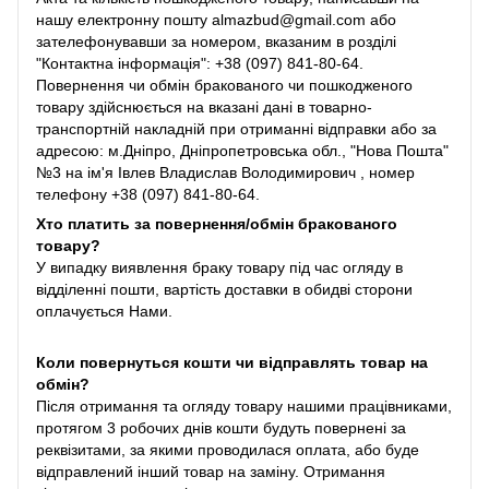
нашу електронну пошту almazbud@gmail.com або
зателефонувавши за номером, вказаним в розділі
"Контактна інформація": +38 (097) 841-80-64.
Повернення чи обмін бракованого чи пошкодженого
товару здійснюється на вказані дані в товарно-
транспортній накладній при отриманні відправки або за
адресою: м.Дніпро, Дніпропетровська обл., "Нова Пошта"
№3 на ім'я Івлев Владислав Володимирович , номер
телефону +38 (097) 841-80-64.
Хто платить за повернення/обмін бракованого
товару?
У випадку виявлення браку товару під час огляду в
відділенні пошти, вартість доставки в обидві сторони
оплачується Нами.
Коли повернуться кошти чи відправлять товар на
обмін?
Після отримання та огляду товару нашими працівниками,
протягом 3 робочих днів кошти будуть повернені за
реквізитами, за якими проводилася оплата, або буде
відправлений інший товар на заміну. Отримання