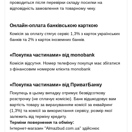
проводиться після перевірки складу посилки на
відповідність замовлення та товарному чеку.
Онлайн-оплата банківською карткою
Комісія за оплату стягує сервіс 1,3% з карток українських
банків та 2% з карток іноземних банків.
«Покупка частинами» від monobank
Комісія відсутня. Номер телефону покупця має збігатися
з фінансовим номером клієнта monobank
«Покупка частинами» від
ПриватБанку
Покупець в цьому випадку отримує безвідсоткову
розстрочку (не сплачує комісію). Банк відшкодовує вам
вартість товару за вирахуванням комісії за еквайринг
(1,3%) та комісії за використання сервісу, розмір якої
залежить від терміну кредиту.
Терміни повернення та обміну:
Інтернет-магазин "Almazbud.com.ua" здійснює