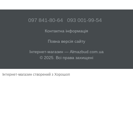
097 841-80-64
093 001-99-54
Контактна інформація
Повна версія сайту
Інтернет-магазин — Almazbud.com.ua
© 2025. Всі права захищені
Інтернет-магазин створений з Хорошоп