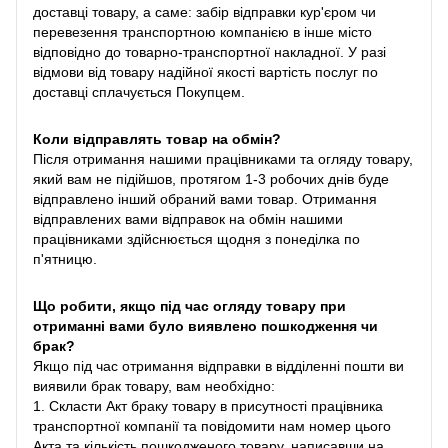
доставці товару, а саме: забір відправки кур'єром чи
перевезення транспортною компанією в інше місто
відповідно до товарно-транспортної накладної. У разі
відмови від товару надійної якості вартість послуг по
доставці сплачується Покупцем.
Коли відправлять товар на обмін?
Після отримання нашими працівниками та огляду товару,
який вам не підійшов, протягом 1-3 робочих днів буде
відправлено інший обраний вами товар. Отримання
відправлених вами відправок на обмін нашими
працівниками здійснюється щодня з понеділка по
п'ятницю.
Що робити, якщо під час огляду товару при
отриманні вами було виявлено пошкодження чи
брак?
Якщо під час отримання відправки в відділенні пошти ви
виявили брак товару, вам необхідно:
1. Скласти Акт браку товару в присутності працівника
транспортної компанії та повідомити нам номер цього
Акта та кількість пошкодженого товару, написавши на